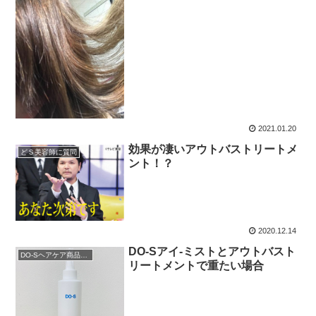
2021.01.20
効果が凄いアウトバストリートメ
どＳ美容師に質問
ント！？
2020.12.14
DO-Sアイ-ミストとアウトバスト
DO-Sヘアケア商品説明
リートメントで重たい場合