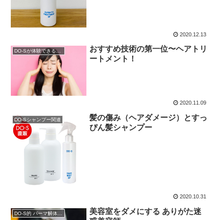
2020.12.13
おすすめ技術の第一位〜ヘアトリ
DO-Sが体験できるサロン
ートメント！
2020.11.09
髪の傷み（ヘアダメージ）とすっ
DO-Sシャンプー関連
ぴん髪シャンプー
2020.10.31
美容室をダメにする ありがた迷
DO-S的 パーマ解体新書