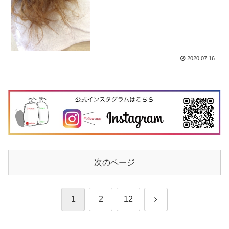
2020.07.16
次のページ
次
1
2
12
へ