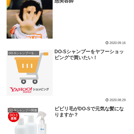
惑美容師
2020.09.16
DO-Sシャンプーをヤフーショッ
DO-Sシャンプーを購入
ピングで買いたい！
2020.08.29
ビビリ毛がDO-Sで元気な髪にな
DO-Sシャンプー関連
りますか？