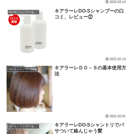
2022.03.14
キアラーレDO-Sシャンプーの口
DO-Sシャンプーを購入
コミ、レビュー②
2021.02.13
キアラーレＤＯ－Ｓの基本使用方
DO-Sシャンプー関連
法
2021.02.01
キアラーレDO-Sシャントリでパ
DO-Sシャンプーを購入
サついて絡んじゃう髪