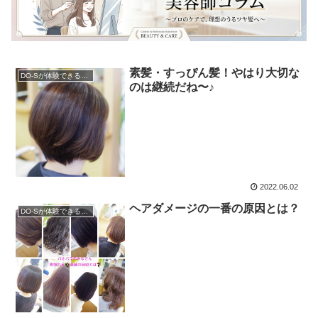
素髪・すっぴん髪！やはり大切な
DO-Sが体験できるサロン
のは継続だね〜♪
2022.06.02
ヘアダメージの一番の原因とは？
DO-Sが体験できるサロン