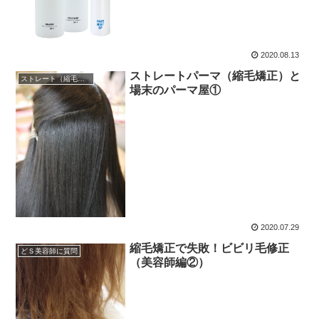
2020.08.13
ストレートパーマ（縮毛矯正）と
ストレート（縮毛矯正）
場末のパーマ屋①
2020.07.29
縮毛矯正で失敗！ビビリ毛修正
どＳ美容師に質問
（美容師編②）