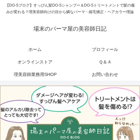
【DO-Sブログ】すっぴん髪DO-Sシャンプー＆DO-Sトリートメントで髪の傷
みが変わる？理美容師向けの目から鱗なパーマ・縮毛矯正・ヘアカラー理論
場末のパーマ屋の美容師日記
ホーム
プロフィール
オンラインストア
Ｑ＆Ａ
理美容師業務用SHOP
お問い合わせ