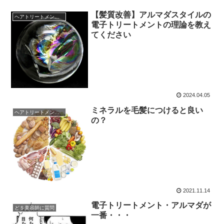
【髪質改善】アルマダスタイルの
ヘアトリートメントの真実
電子トリートメントの理論を教え
てください
2024.04.05
ミネラルを毛髪につけると良い
ヘアトリートメントの真実
の？
2021.11.14
電子トリートメント・アルマダが
どＳ美容師に質問
一番・・・