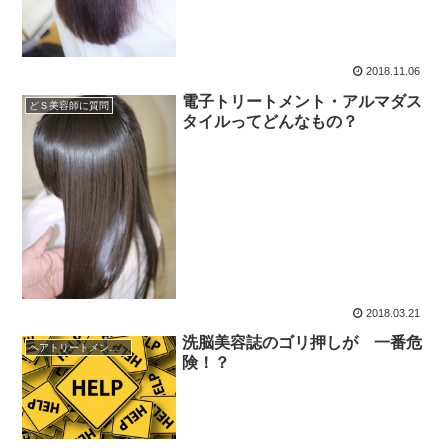
2018.11.06
電子トリートメント・アルマダス
どＳ美容師に質問
タイルってどんなもの？
2018.03.21
洗脳美容誌のゴリ押しが 一番危
ヘアトリートメントの真実
険！？