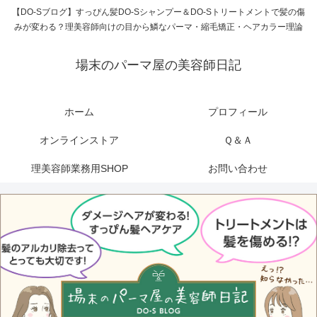
【DO-Sブログ】すっぴん髪DO-Sシャンプー＆DO-Sトリートメントで髪の傷
みが変わる？理美容師向けの目から鱗なパーマ・縮毛矯正・ヘアカラー理論
場末のパーマ屋の美容師日記
ホーム
プロフィール
オンラインストア
Ｑ＆Ａ
理美容師業務用SHOP
お問い合わせ