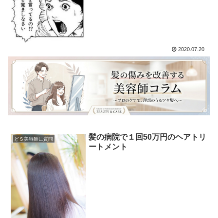
2020.07.20
髪の病院で１回50万円のヘアトリ
どＳ美容師に質問
ートメント