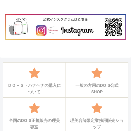
ＤＯ－Ｓ・ハナヘナの購入に
一般の方用のDO-S公式
ついて
SHOP
全国のDO-S正規販売の理美
理美容師限定業務用販売ショ
容室
ップ