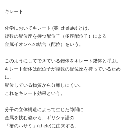
キレート
化学においてキレート (英: chelate) とは、
複数の配位座を持つ配位子（多座配位子）による
金属イオンへの結合（配位）をいう。
このようにしてできている錯体をキレート錯体と呼ぶ。
キレート錯体は配位子が複数の配位座を持っているため
に、
配位している物質から分離しにくい。
これをキレート効果という。
分子の立体構造によって生じた隙間に
金属を挟む姿から、ギリシャ語の
「蟹のハサミ」(chele)に由来する。