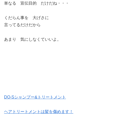
単なる 宣伝目的 だけだね・・・
くだらん事を 大げさに
言ってるだけだから
あまり 気にしなくていいよ。
DO-Sシャンプー&トリートメント
ヘアトリートメントは髪を傷めます！