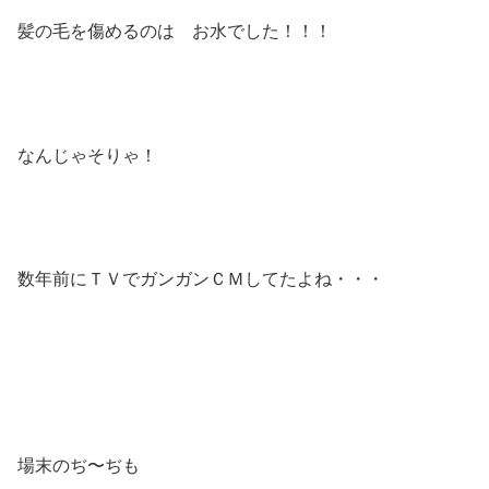
髪の毛を傷めるのは お水でした！！！
なんじゃそりゃ！
数年前にＴＶでガンガンＣＭしてたよね・・・
場末のぢ〜ぢも