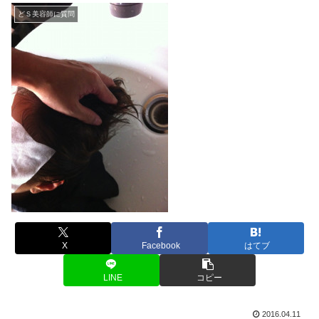
どＳ美容師に質問
X
Facebook
はてブ
LINE
コピー
2016.04.11