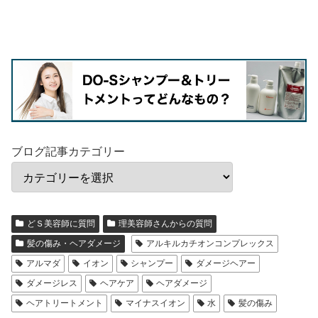
ブログ記事カテゴリー
どＳ美容師に質問
理美容師さんからの質問
髪の傷み・ヘアダメージ
アルキルカチオンコンプレックス
アルマダ
イオン
シャンプー
ダメージヘアー
ダメージレス
ヘアケア
ヘアダメージ
ヘアトリートメント
マイナスイオン
水
髪の傷み