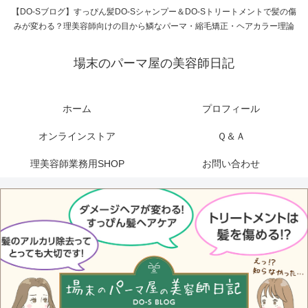
【DO-Sブログ】すっぴん髪DO-Sシャンプー＆DO-Sトリートメントで髪の傷
みが変わる？理美容師向けの目から鱗なパーマ・縮毛矯正・ヘアカラー理論
場末のパーマ屋の美容師日記
ホーム
プロフィール
オンラインストア
Ｑ＆Ａ
理美容師業務用SHOP
お問い合わせ