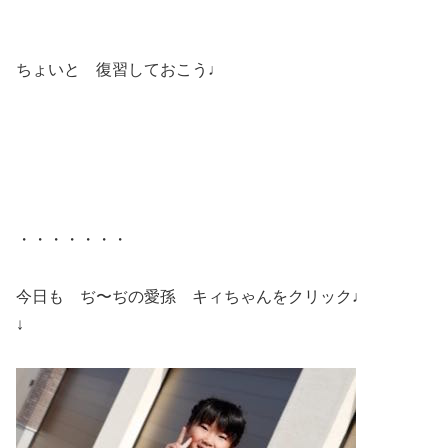
ちょいと 復習しておこう♩
・・・・・・・
今日も ぢ〜ぢの愛孫 キィちゃんをクリック♩
↓