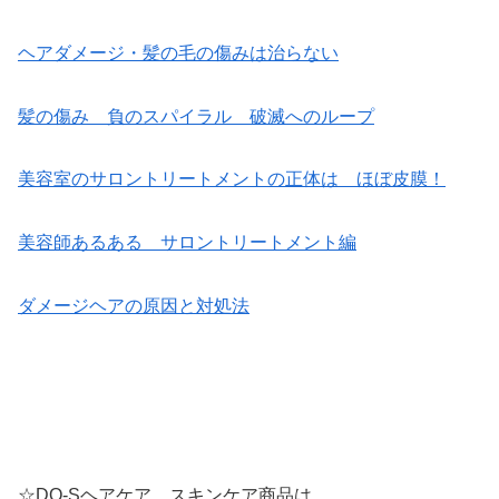
ヘアダメージ・髪の毛の傷みは治らない
髪の傷み 負のスパイラル 破滅へのループ
美容室のサロントリートメントの正体は ほぼ皮膜！
美容師あるある サロントリートメント編
ダメージヘアの原因と対処法
☆DO-Sヘアケア、スキンケア商品は