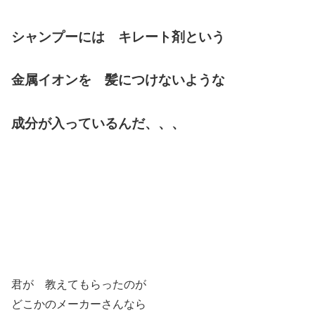
シャンプーには キレート剤という
金属イオンを 髪につけないような
成分が入っているんだ、、、
君が 教えてもらったのが
どこかのメーカーさんなら