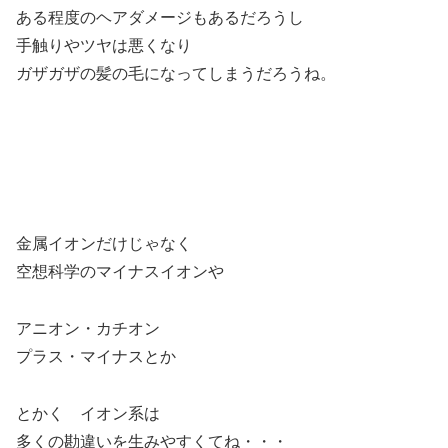
ある程度のヘアダメージもあるだろうし
手触りやツヤは悪くなり
ガザガザの髪の毛になってしまうだろうね。
金属イオンだけじゃなく
空想科学のマイナスイオンや
アニオン・カチオン
プラス・マイナスとか
とかく イオン系は
多くの勘違いを生みやすくてね・・・