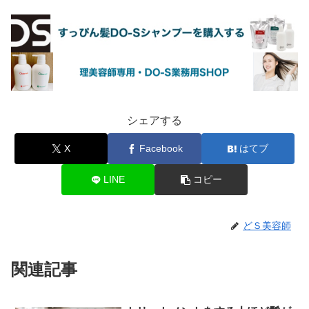
シェアする
X
Facebook
はてブ
LINE
コピー
どＳ美容師
関連記事