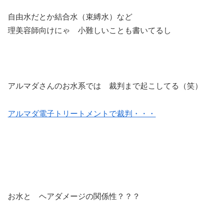
自由水だとか結合水（束縛水）など
理美容師向けにゃ 小難しいことも書いてるし
アルマダさんのお水系では 裁判まで起こしてる（笑）
アルマダ電子トリートメントで裁判・・・
お水と ヘアダメージの関係性？？？