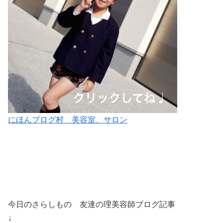
にほんブログ村 美容室、サロン
今日のさらしもの 友達の理美容師ブログ記事
↓