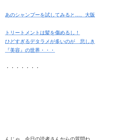
あのシャンプーを試してみると…。大阪
トリートメントは髪を傷めるし！
ひどすぎるデタラメが多いのが 悲しき
『美容』の世界・・・
・・・・・・・
んじゃ 今日の読者さんからの質問ね