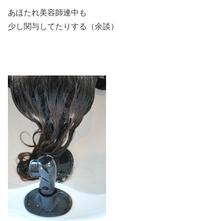
あほたれ美容師連中も
少し関与してたりする（余談）