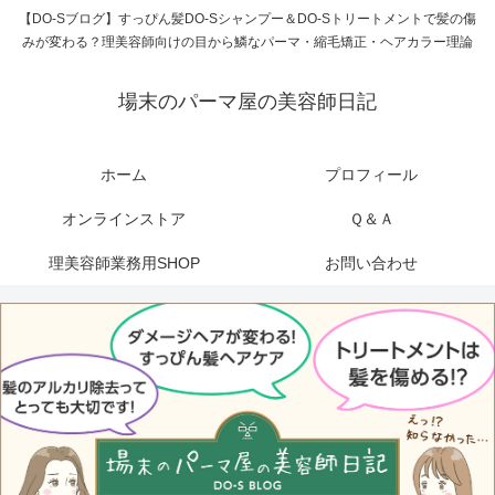
【DO-Sブログ】すっぴん髪DO-Sシャンプー＆DO-Sトリートメントで髪の傷
みが変わる？理美容師向けの目から鱗なパーマ・縮毛矯正・ヘアカラー理論
場末のパーマ屋の美容師日記
ホーム
プロフィール
オンラインストア
Ｑ＆Ａ
理美容師業務用SHOP
お問い合わせ