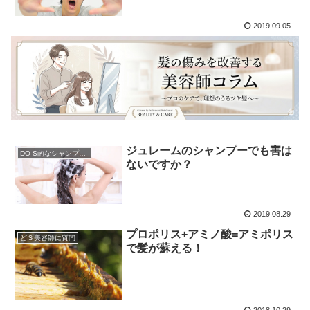
2019.09.05
ジュレームのシャンプーでも害は
DO-S的なシャンプー解析
ないですか？
2019.08.29
プロポリス+アミノ酸=アミポリス
どＳ美容師に質問
で髪が蘇える！