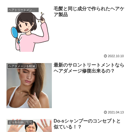
毛髪と同じ成分で作られたヘアケ
ヘアトリートメントの真実
ア製品
2022.10.10
最新のサロントリートメントなら
ヘアダメージを軽減
ヘアダメージ修復出来るの？
2021.04.13
Do-sシャンプーのコンセプトと
どＳ美容師に質問
似ている！？