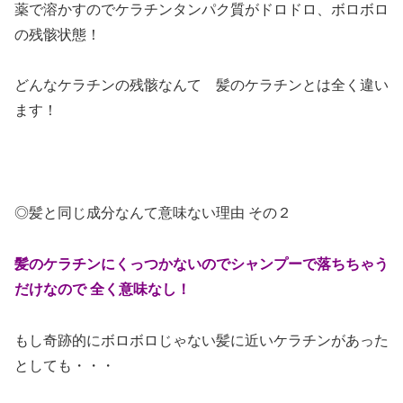
薬で溶かすのでケラチンタンパク質がドロドロ、ボロボロ
の残骸状態！
どんなケラチンの残骸なんて 髪のケラチンとは全く違い
ます！
◎髪と同じ成分なんて意味ない理由 その２
髪のケラチンに
くっつかないので
シャンプーで落ちちゃう
だけなので
全く意味なし！
もし奇跡的にボロボロじゃない髪に近いケラチンがあった
としても・・・