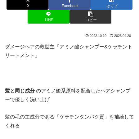
X
Facebook
はてブ
LINE
コピー
2022.10.10
2023.04.20
ダメージヘアの救世主「アミノ酸シャンプー&ケラチント
リートメント」
髪と同じ成分
のアミノ酸系原料を配合したヘアシャンプ
ーで優しく洗い上げ
髪の毛の主成分である「ケラチンタンパク質」を補給して
くれる