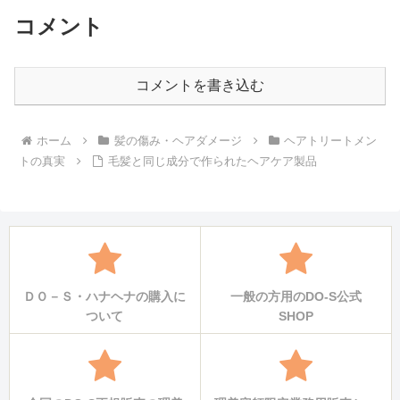
コメント
コメントを書き込む
ホーム
髪の傷み・ヘアダメージ
ヘアトリートメン
トの真実
毛髪と同じ成分で作られたヘアケア製品
ＤＯ－Ｓ・ハナヘナの購入に
一般の方用のDO-S公式
ついて
SHOP