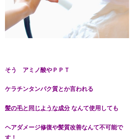
そう アミノ酸やＰＰＴ
ケラチンタンパク質とか言われる
髪の毛と同じような成分
なんて使用しても
ヘアダメージ修復や髪質改善なんて不可能で
す！