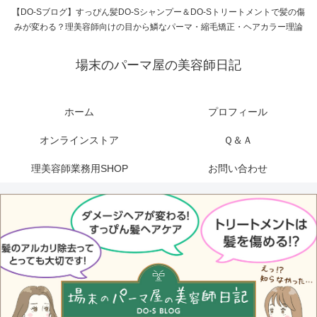
【DO-Sブログ】すっぴん髪DO-Sシャンプー＆DO-Sトリートメントで髪の傷
みが変わる？理美容師向けの目から鱗なパーマ・縮毛矯正・ヘアカラー理論
場末のパーマ屋の美容師日記
ホーム
プロフィール
オンラインストア
Ｑ＆Ａ
理美容師業務用SHOP
お問い合わせ