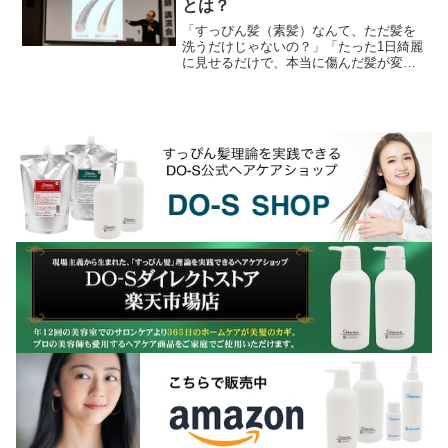
とは？
「すっぴん髪（素髪）なんて、ただ髪を
洗うだけじゃないの？」「たった1日綺麗
に見せるだけで、本当に傷んだ髪が変わ
るの？」そう思われる方も多いかもしれ
ません。しかし、これまでお話ししてき
た「現在のサロント...