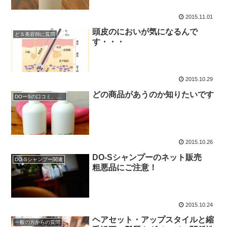
2015.11.01
頭皮のにおいが気になるんで
どＳ美容師に質問
す・・・
2015.10.29
どの商品があうのか知りたいです
DOーSの口コミ、レビュー
2015.10.26
DO-Sシャンプーのネット販売
DO-Sシャンプー関連
粗悪品にご注意！
2015.10.24
ヘアセット・アップスタイルと縮
一般の方からの質問