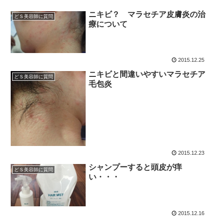
ニキビ？ マラセチア皮膚炎の治
どＳ美容師に質問
療について
2015.12.25
ニキビと間違いやすいマラセチア
どＳ美容師に質問
毛包炎
2015.12.23
シャンプーすると頭皮が痒
どＳ美容師に質問
い・・・
2015.12.16