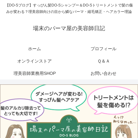
【DO-Sブログ】すっぴん髪DO-Sシャンプー＆DO-Sトリートメントで髪の傷
みが変わる？理美容師向けの目から鱗なパーマ・縮毛矯正・ヘアカラー理論
場末のパーマ屋の美容師日記
ホーム
プロフィール
オンラインストア
Ｑ＆Ａ
理美容師業務用SHOP
お問い合わせ