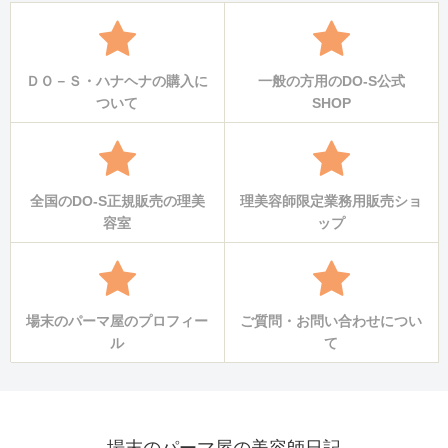
ＤＯ－Ｓ・ハナヘナの購入に
一般の方用のDO-S公式
ついて
SHOP
全国のDO-S正規販売の理美
理美容師限定業務用販売ショ
容室
ップ
場末のパーマ屋のプロフィー
ご質問・お問い合わせについ
ル
て
場末のパーマ屋の美容師日記