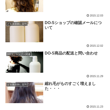
2015.12.03
DO-Sショップの確認メールにつ
どＳ美容師に質問
いて
2015.12.02
DO-S商品の配送と問い合わせ
DO-Sシャンプー関連
2015.11.29
縮れ毛がものすごく増えまし
どＳ美容師に質問
た・・・
2015.11.23