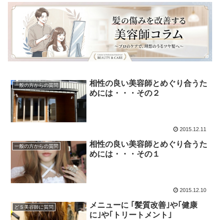
相性の良い美容師とめぐり合うた
一般の方からの質問
めには・・・その２
2015.12.11
相性の良い美容師とめぐり合うた
一般の方からの質問
めには・・・その１
2015.12.10
メニューに ｢髪質改善｣や｢健康
どＳ美容師に質問
に｣や｢トリートメント｣