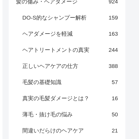
髪の傷み・ヘアダメージ
924
DO-S的なシャンプー解析
159
ヘアダメージを軽減
163
ヘアトリートメントの真実
244
正しいヘアケアの仕方
388
毛髪の基礎知識
57
真実の毛髪ダメージとは？
16
薄毛・抜け毛の悩み
50
間違いだらけのヘアケア
21