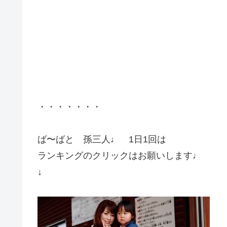
・・・・・・・
ば〜ばと 孫三人♩ 1日1回は
ランキングのクリックはお願いします♩
↓