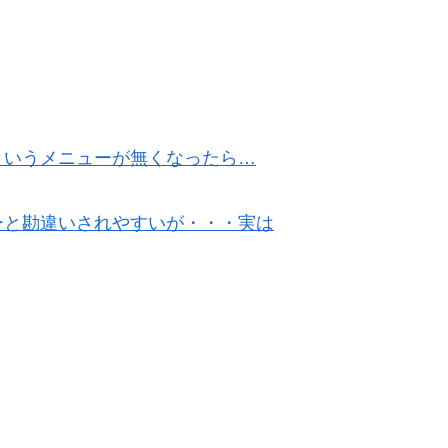
というメニューが無くなったら…
ーと勘違いされやすいが・・・実は