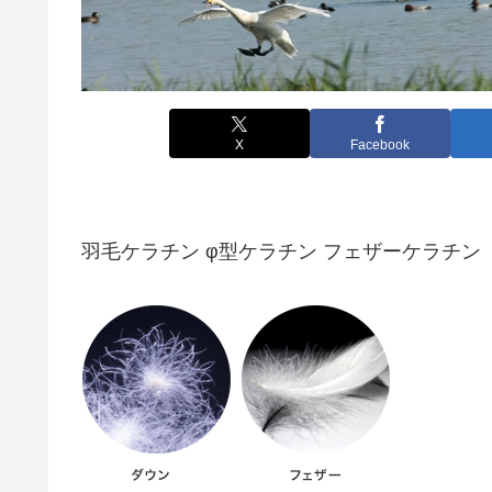
X
Facebook
羽毛ケラチン φ型ケラチン フェザーケラチン