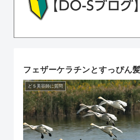
フェザーケラチンとすっぴん
どＳ美容師に質問