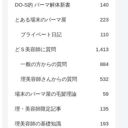
DO-S的 パーマ解体新書
140
とある場末のパーマ屋
223
プライベート日記
110
どＳ美容師に質問
1,413
一般の方からの質問
884
理美容師さんからの質問
532
場末のパーマ屋の毛髪理論
59
理・美容師限定記事
135
理美容師の基礎知識
193