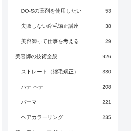
DO-Sの薬剤を使用したい
53
失敗しない縮毛矯正講座
38
美容師って仕事を考える
29
美容師の技術全般
926
ストレート（縮毛矯正）
330
ハナ ヘナ
208
パーマ
221
ヘアカラーリング
235