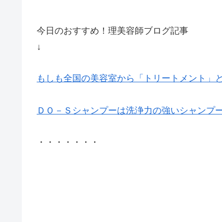
今日のおすすめ！理美容師ブログ記事
↓
もしも全国の美容室から「トリートメント」
ＤＯ－Ｓシャンプーは洗浄力の強いシャンプ
・・・・・・・