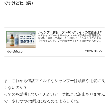
ですけどね（笑）
シャンプー解析・ランキングサイトの信憑性は？
ヘアシャンプーやトリートメントの内容成分や界面活性剤
を解析、分析して鑑定したり格付け、ランキングなどを行
ったりするシャンプーの解析サイトや美容師が選んだシャ
ンプーランキングサイトなどが沢山あります。このシャン
プーは五つ星でオーガニック、無添...
2026.04.27
do-s55.com
ま これから何故マイルドなシャンプーは頭皮や毛髪に良
くないのか？
ってのを説明していくんだけど、実際これ沢山ありますん
で 少しづつの解説になるのでよろしくね。