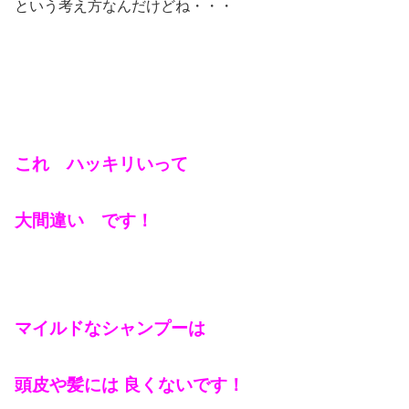
という考え方なんだけどね・・・
これ ハッキリいって
大間違
い です！
マイルドなシャンプーは
頭皮や髪には 良くないです！