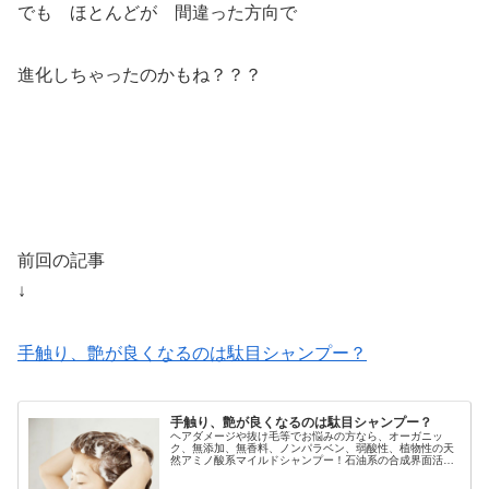
でも ほとんどが 間違った方向で
進化しちゃったのかもね？？？
前回の記事
↓
手触り、艶が良くなるのは駄目シャンプー？
手触り、艶が良くなるのは駄目シャンプー？
ヘアダメージや抜け毛等でお悩みの方なら、オーガニッ
ク、無添加、無香料、ノンパラベン、弱酸性、植物性の天
然アミノ酸系マイルドシャンプー！石油系の合成界面活性
剤不使用で刺激も少なく髪に負担をかけず、頭皮にも優し
いのでアトピーの方にも安心、安全！...