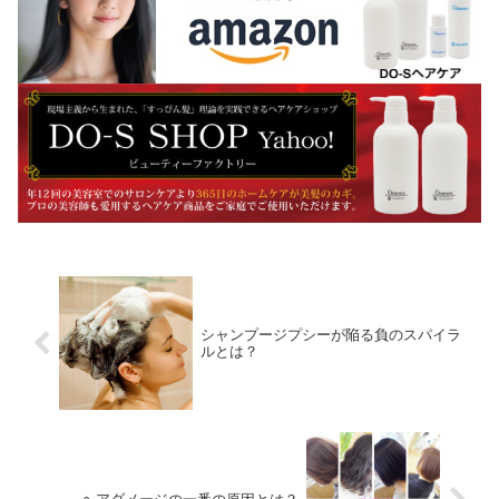
シャンプージプシーが陥る負のスパイラ
ルとは？