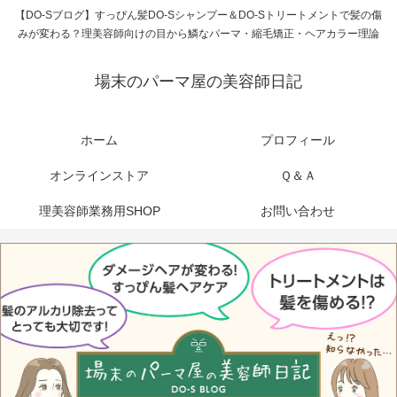
【DO-Sブログ】すっぴん髪DO-Sシャンプー＆DO-Sトリートメントで髪の傷
みが変わる？理美容師向けの目から鱗なパーマ・縮毛矯正・ヘアカラー理論
場末のパーマ屋の美容師日記
ホーム
プロフィール
オンラインストア
Ｑ＆Ａ
理美容師業務用SHOP
お問い合わせ