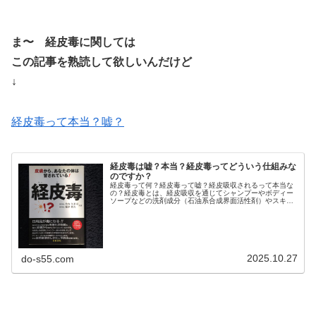
ま〜 経皮毒に関しては
この記事を熟読して欲しいんだけど
↓
経皮毒って本当？嘘？
経皮毒は嘘？本当？経皮毒ってどういう仕組みな
のですか？
経皮毒って何？経皮毒って嘘？経皮吸収されるって本当な
の？経皮毒とは、経皮吸収を通じてシャンプーやボディー
ソープなどの洗剤成分（石油系合成界面活性剤）やスキン
ケア商品や化粧品に含まれる化学物質などの有害物質を体
内に取り入れてしまうこと。その経...
2025.10.27
do-s55.com