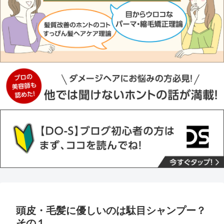
頭皮・毛髪に優しいのは駄目シャンプー？
その１