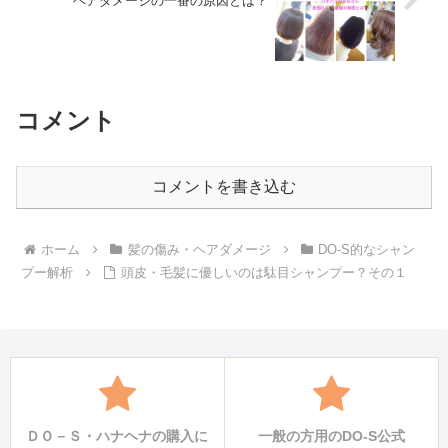
ヘアダメージの一番の原因とは？
コメント
コメントを書き込む
ホーム
髪の傷み・ヘアダメージ
DO-S的なシャン
プー解析
頭皮・毛髪に優しいのは駄目シャンプー？その１
ＤＯ－Ｓ・ハナヘナの購入に
一般の方用のDO-S公式