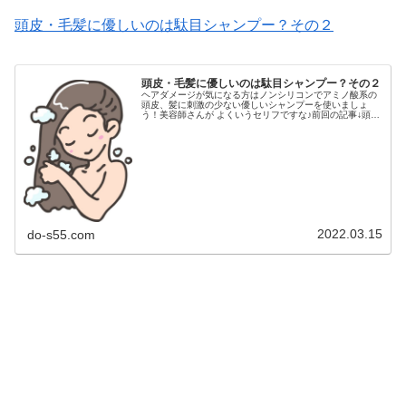
頭皮・毛髪に優しいのは駄目シャンプー？その２
頭皮・毛髪に優しいのは駄目シャンプー？その２
ヘアダメージが気になる方はノンシリコンでアミノ酸系の
頭皮、髪に刺激の少ない優しいシャンプーを使いましょ
う！美容師さんが よくいうセリフですな♪前回の記事↓頭
皮・毛髪に優しいのは駄目シャンプー？その１この記事で
はきつい合成洗剤のシャンプーを使...
2022.03.15
do-s55.com