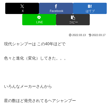
X
Facebook
はてブ
LINE
コピー
2022.03.13
2022.03.17
現代シャンプーは この40年ほどで
色々と進化（変化）してきた。。。
いろんなメーカーさんから
星の数ほど発売されてるヘアシャンプー