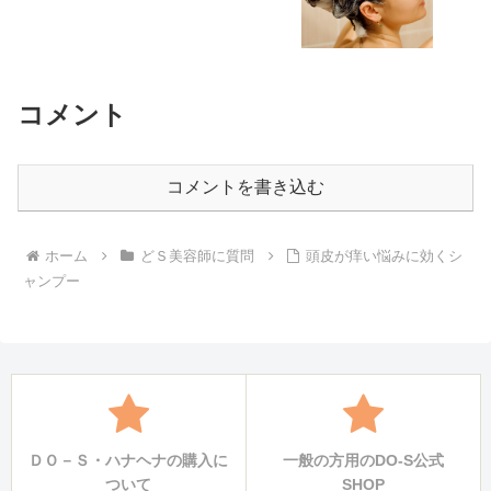
コメント
コメントを書き込む
ホーム
どＳ美容師に質問
頭皮が痒い悩みに効くシ
ャンプー
ＤＯ－Ｓ・ハナヘナの購入に
一般の方用のDO-S公式
ついて
SHOP