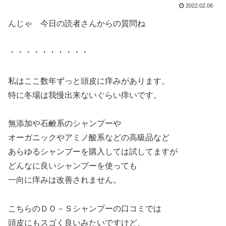
2022.02.06
んじゃ 今日の読者さんからの質問ね
・・・・・・・・・・
私はここ数年ずっと頭皮に痒みがあります。
特に冬場は我慢出来ないぐらい痒いです。
無添加や石鹸系のシャンプーや
オーガニックやアミノ酸系などの高級品など
あらゆるシャンプーを購入しては試してますが
どんなに良いシャンプーを使っても
一向に痒みは改善されません。
こちらのＤＯ－Ｓシャンプーの口コミでは
頭皮にもスゴく良いみたいですけど、