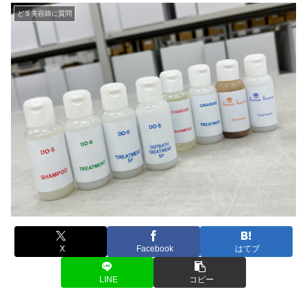
どＳ美容師に質問
X
Facebook
はてブ
LINE
コピー