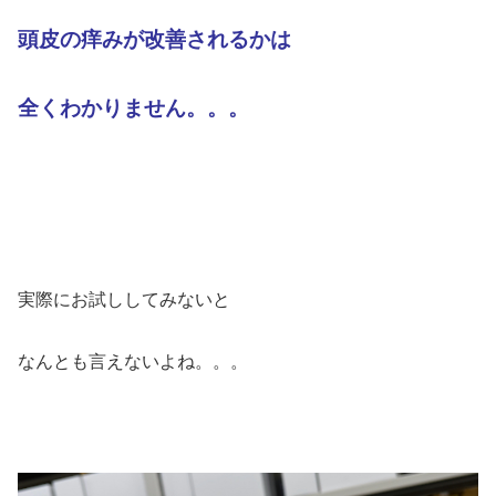
頭皮の痒みが改善されるか
は
全く
わかりません。。。
実際にお試ししてみないと
なんとも言えないよね。。。