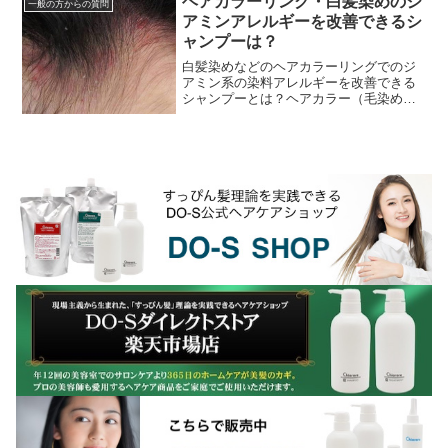
ヘアカラーリング・白髪染めのジ
一般の方からの質問
アミンアレルギーを改善できるシ
ャンプーは？
白髪染めなどのヘアカラーリングでのジ
アミン系の染料アレルギーを改善できる
シャンプーとは？ヘアカラー（毛染め）
の頭皮トラブルや悩みで最も多いのがジ
アミン系染料でのアレルギーです。ジア
ミンアレルギーってな...