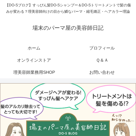
【DO-Sブログ】すっぴん髪DO-Sシャンプー＆DO-Sトリートメントで髪の傷
みが変わる？理美容師向けの目から鱗なパーマ・縮毛矯正・ヘアカラー理論
場末のパーマ屋の美容師日記
ホーム
プロフィール
オンラインストア
Ｑ＆Ａ
理美容師業務用SHOP
お問い合わせ