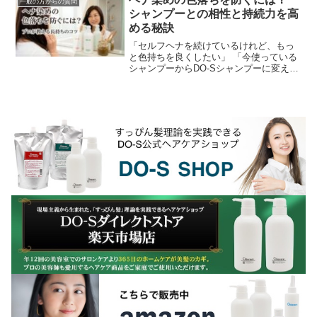
一般の方からの質問
シャンプーとの相性と持続力を高
める秘訣
「セルフヘナを続けているけれど、もっ
と色持ちを良くしたい」 「今使っている
シャンプーからDO-Sシャンプーに変えた
ら、ヘナは落ちにくくなる？」ヘナ愛用
者にとって、染めたての美しい色をいか
にキープするか...