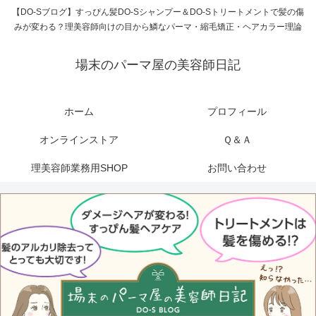
【DO-Sブログ】すっぴん髪DO-Sシャンプー＆DO-Sトリートメントで髪の傷
みが変わる？理美容師向けの目から鱗なパーマ・縮毛矯正・ヘアカラー理論
場末のパーマ屋の美容師日記
ホーム
プロフィール
オンラインストア
Ｑ＆Ａ
理美容師業務用SHOP
お問い合わせ