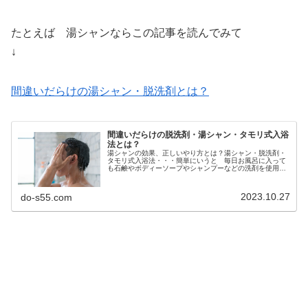
たとえば 湯シャンならこの記事を読んでみて
↓
間違いだらけの湯シャン・脱洗剤とは？
間違いだらけの脱洗剤・湯シャン・タモリ式入浴
法とは？
湯シャンの効果、正しいやり方とは？湯シャン・脱洗剤・
タモリ式入浴法・・・簡単にいうと 毎日お風呂に入って
も石鹸やボディーソープやシャンプーなどの洗剤を使用し
ないで お湯で流すだけ！そう 洗剤を使用しないで生活
しようってことだよね・・・よ〜く...
2023.10.27
do-s55.com