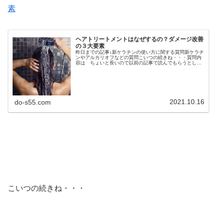
素
ヘアトリートメントはなぜするの？ダメージ改善
の３大要素
昨日までの記事↓新ケラチンの使い方に関する質問新ケラチ
ンやアルカリオフなどの質問こいつの続きね・・・質問内
容は ちょいと長いので以前の記事で読んでもらうとして
今回の質問は＞10.トリートメントを髪に残す意義としては
絡みによる傷みの防止、ケラ...
2021.10.16
do-s55.com
こいつの続きね・・・