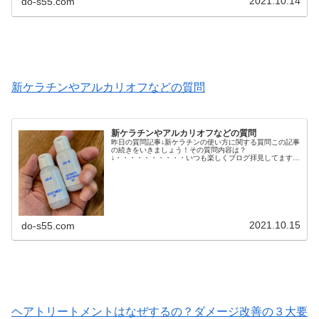
2021.10.14
do-s55.com
新ケラチンやアルカリオフなどの質問
新ケラチンやアルカリオフなどの質問
昨日の質問記事↓新ケラチンの使い方に関する質問この記事
の続きをいきましょう！その質問内容は？
↓・・・・・・・・・・いつも楽しくブログ拝見してます新
ケラチンなどに関する質問です前提・鎖骨までの髪で今後
伸ばしたい・髪についたトリートメントや整髪...
2021.10.15
do-s55.com
ヘアトリートメントはなぜするの？ダメージ改善の３大要