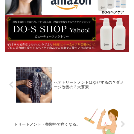
ヘアトリートメントはなぜするの？ダメ
ージ改善の３大要素
トリートメント・整髪料で痒くなる。