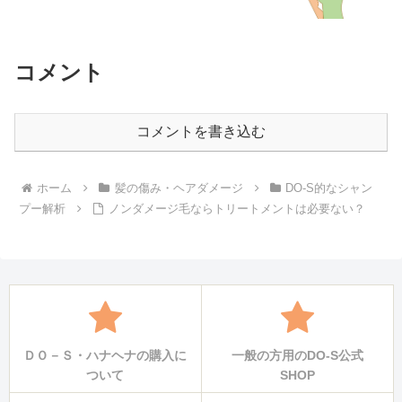
コメント
コメントを書き込む
ホーム
髪の傷み・ヘアダメージ
DO-S的なシャン
プー解析
ノンダメージ毛ならトリートメントは必要ない？
ＤＯ－Ｓ・ハナヘナの購入に
一般の方用のDO-S公式
ついて
SHOP