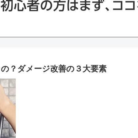
の？ダメージ改善の３大要素