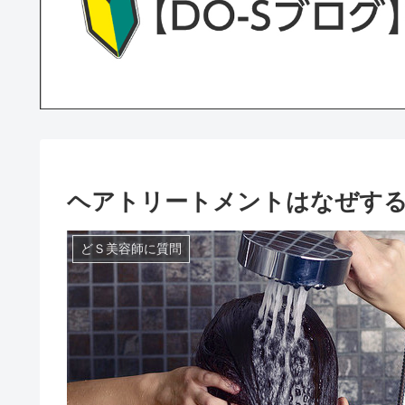
ヘアトリートメントはなぜする
どＳ美容師に質問