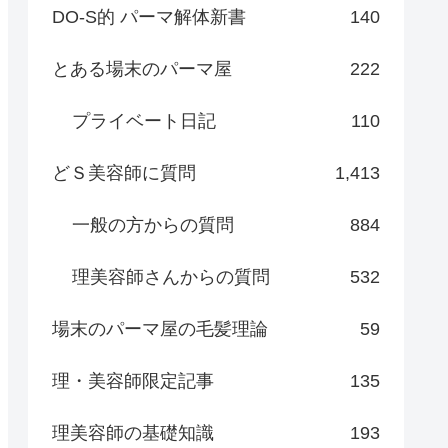
DO-S的 パーマ解体新書
140
とある場末のパーマ屋
222
プライベート日記
110
どＳ美容師に質問
1,413
一般の方からの質問
884
理美容師さんからの質問
532
場末のパーマ屋の毛髪理論
59
理・美容師限定記事
135
理美容師の基礎知識
193