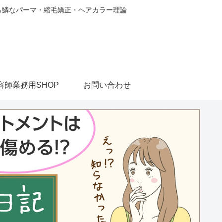
から鱗なパーマ・縮毛矯正・ヘアカラー理論
容師業務用SHOP
お問い合わせ