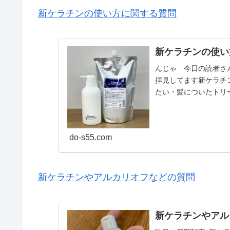
新ケラチンの使い方に関する質問
新ケラチンの使い
んじゃ 今日の読者さ
拝見してます新ケラチ
たい・髪についたトリ
年3〜4回縮毛矯正・カラ.
do-s55.com
新ケラチンやアルカリオフなどの質問
新ケラチンやアル