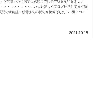
ラチンの使い方に関する質問この記事の続きをいきましょ
↓・・・・・・・・・・いつも楽しくブログ拝見してます新
質問です前提・鎖骨までの髪で今後伸ばしたい・髪につい
..
2021.10.15