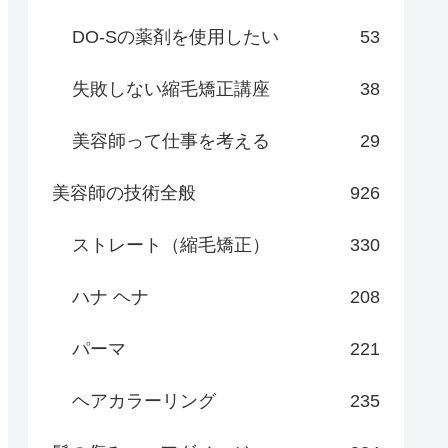
DO-Sの薬剤を使用したい
53
失敗しない縮毛矯正講座
38
美容師って仕事を考える
29
美容師の技術全般
926
ストレート（縮毛矯正）
330
ハナ ヘナ
208
パーマ
221
ヘアカラーリング
235