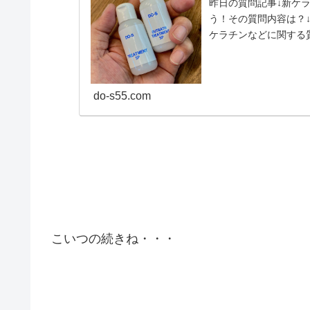
昨日の質問記事↓新ケ
う！その質問内容は？
ケラチンなどに関する
たトリートメントや整髪.
do-s55.com
こいつの続きね・・・