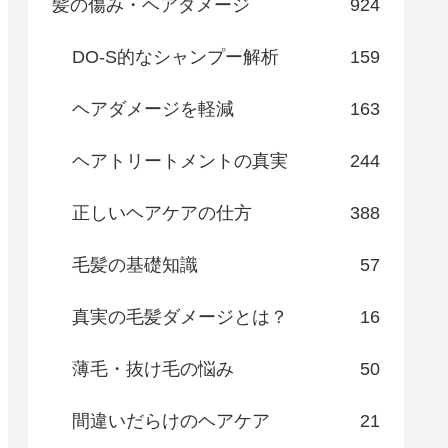
髪の傷み・ヘアダメージ
924
DO-S的なシャンプー解析
159
ヘアダメージを軽減
163
ヘアトリートメントの真実
244
正しいヘアケアの仕方
388
毛髪の基礎知識
57
真実の毛髪ダメージとは？
16
薄毛・抜け毛の悩み
50
間違いだらけのヘアケア
21