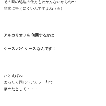
その時の処理の仕方もわかんないからね〜
非常に答えにくいんですよね（涙）
アルカリオフを 何回するかは
ケース バイ ケース なん
です！
たとえばね
まったく同じヘアカラー剤で
染めたとして・・・