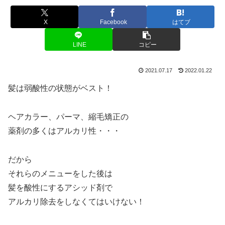
X
Facebook
はてブ
LINE
コピー
2021.07.17
2022.01.22
髪は弱酸性の状態がベスト！
ヘアカラー、パーマ、縮毛矯正の
薬剤の多くはアルカリ性・・・
だから
それらのメニューをした後は
髪を酸性にするアシッド剤で
アルカリ除去をしなくてはいけない！