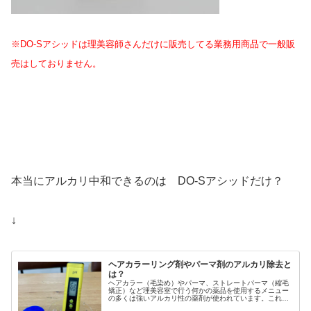
※DO-Sアシッドは理美容師さんだけに販売してる業務用商品で一般販
売はしておりません。
本当にアルカリ中和できるのは DO-Sアシッドだけ？
↓
ヘアカラーリング剤やパーマ剤のアルカリ除去と
は？
ヘアカラー（毛染め）やパーマ、ストレートパーマ（縮毛
矯正）など理美容室で行う何かの薬品を使用するメニュー
の多くは強いアルカリ性の薬剤が使われています。これら
強いアルカリ性の薬品がヘアカラーやパーマ後に髪に残留