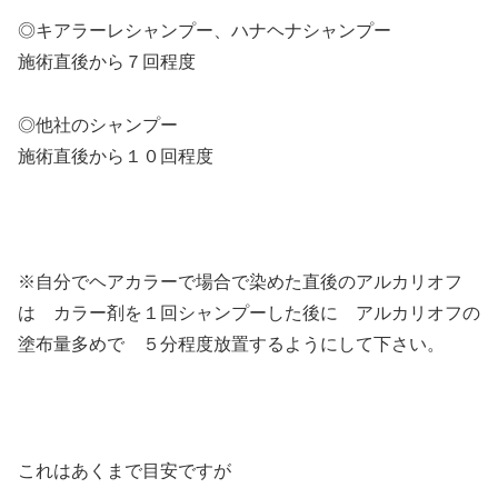
◎キアラーレシャンプー、ハナヘナシャンプー
施術直後から７回程度
◎他社のシャンプー
施術直後から１０回程度
※自分でヘアカラーで場合で染めた直後のアルカリオフ
は カラー剤を１回シャンプーした後に アルカリオフの
塗布量多めで ５分程度放置するようにして下さい。
これはあくまで目安ですが