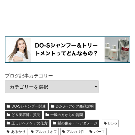
ブログ記事カテゴリー
DO-Sシャンプー関連
DO-Sヘアケア商品説明
どＳ美容師に質問
一般の方からの質問
正しいヘアケアの仕方
髪の傷み・ヘアダメージ
DO-S
あるかり
アルカリオフ
アルカリ性
パーマ