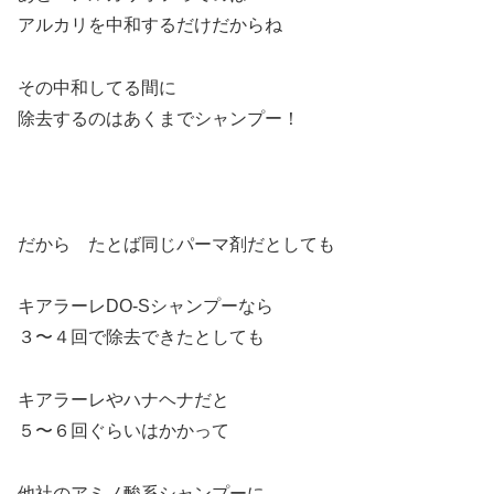
アルカリを中和するだけだからね
その中和してる間に
除去するのはあくまでシャンプー！
だから たとば同じパーマ剤だとしても
キアラーレDO-Sシャンプーなら
３〜４回で除去できたとしても
キアラーレやハナヘナだと
５〜６回ぐらいはかかって
他社のアミノ酸系シャンプーに