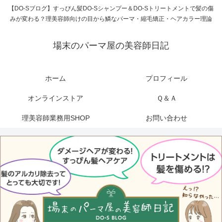
【DO-Sブログ】すっぴん髪DO-Sシャンプー＆DO-Sトリートメントで髪の傷
みが変わる？理美容師向けの目から鱗なパーマ・縮毛矯正・ヘアカラー理論
場末のパーマ屋の美容師日記
ホーム
プロフィール
オンラインストア
Ｑ＆Ａ
理美容師業務用SHOP
お問い合わせ