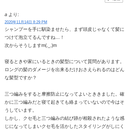
a
より:
2020年11月14日 8:29 PM
シャンプーを手に馴染ませたら、まず頭皮じゃなくて髪に
つけて泡立てるんですね…！
次からそうしますm(._.)m
寝るときや家にいるときの髪型について質問があります。
ロングの髪のダメージを出来るだけおさえられるのはどん
な髪型ですか？
三つ編みをすると摩擦防止になってよいとききました。確
かに三つ編みだと寝て起きても絡まっていないので今はそ
うしています。
しかし、クセ毛と三つ編みの結び跡が相殺されたような感
じになってしまいクセ毛を活かしたスタイリングがしにく