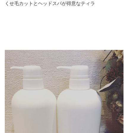
くせ毛カットとヘッドスパが得意なティラ