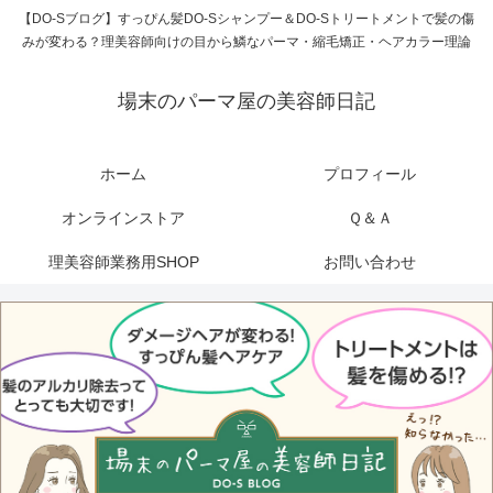
【DO-Sブログ】すっぴん髪DO-Sシャンプー＆DO-Sトリートメントで髪の傷
みが変わる？理美容師向けの目から鱗なパーマ・縮毛矯正・ヘアカラー理論
場末のパーマ屋の美容師日記
ホーム
プロフィール
オンラインストア
Ｑ＆Ａ
理美容師業務用SHOP
お問い合わせ