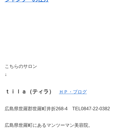
こちらのサロン
↓
ｔｉｌａ（ティラ）
ＨＰ・ブログ
広島県世羅郡世羅町井折268-4 TEL0847-22-0382
広島県世羅町にあるマンツーマン美容院。