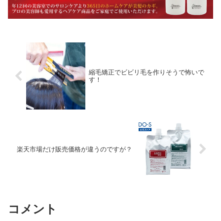
縮毛矯正でビビリ毛を作りそうで怖いで
す！
楽天市場だけ販売価格が違うのですが？
コメント