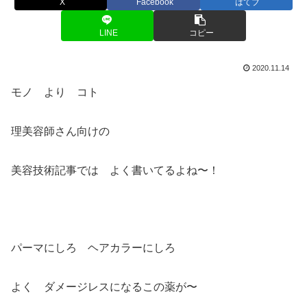
X
Facebook
はてブ
LINE
コピー
2020.11.14
モノ より コト
理美容師さん向けの
美容技術記事では よく書いてるよね〜！
パーマにしろ ヘアカラーにしろ
よく ダメージレスになるこの薬が〜