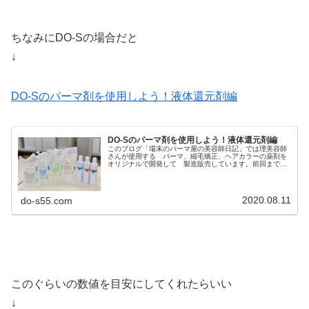
ちなみにDO-Sの場合だと
↓
DO-Sのパーマ剤を使用しよう！液体還元剤編
DO-Sのパーマ剤を使用しよう！液体還元剤編
このブログ「場末のパーマ屋の美容師日記」では理美容師
さんが使用する パーマ、縮毛矯正、ヘアカラーの薬剤を
オリジナルで開発して 製造販売しています。前回までの
記事↓DO-Sの薬剤を使用してみたい！DO-Sのパーマ、縮毛
矯正、ヘアカラー剤の特徴...
2020.08.11
do-s55.com
このぐらいの数値を目安にしてくれたらいい
↓