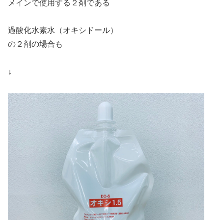
メインで使用する２剤である
過酸化水素水（オキシドール）
の２剤の場合も
↓