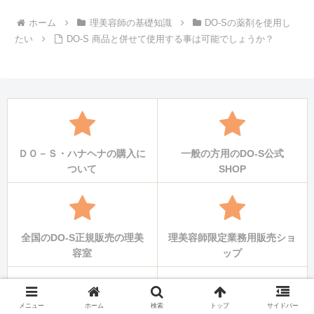
ホーム
理美容師の基礎知識
DO-Sの薬剤を使用し
たい
DO-S 商品と併せて使用する事は可能でしょうか？
ＤＯ－Ｓ・ハナヘナの購入に
一般の方用のDO-S公式
ついて
SHOP
全国のDO-S正規販売の理美
理美容師限定業務用販売ショ
容室
ップ
メニュー
ホーム
検索
トップ
サイドバー