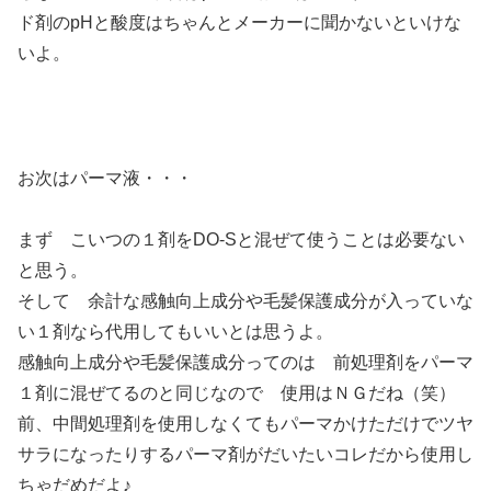
ド剤のpHと酸度はちゃんとメーカーに聞かないといけな
いよ。
お次はパーマ液・・・
まず こいつの１剤をDO-Sと混ぜて使うことは必要ない
と思う。
そして 余計な感触向上成分や毛髪保護成分が入っていな
い１剤なら代用してもいいとは思うよ。
感触向上成分や毛髪保護成分ってのは 前処理剤をパーマ
１剤に混ぜてるのと同じなので 使用はＮＧだね（笑）
前、中間処理剤を使用しなくてもパーマかけただけでツヤ
サラになったりするパーマ剤がだいたいコレだから使用し
ちゃだめだよ♪