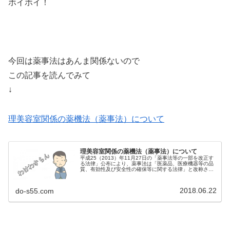
ホイホイ！
今回は薬事法はあんま関係ないので
この記事を読んでみて
↓
理美容室関係の薬機法（薬事法）について
理美容室関係の薬機法（薬事法）について
平成25（2013）年11月27日の「薬事法等の一部を改正す
る法律」公布により、薬事法は「医薬品、医療機器等の品
質、有効性及び安全性の確保等に関する法律」と改称さ
れ、平成26（2014）年11月25日から施行された。これを
略して「薬機法」、...
2018.06.22
do-s55.com