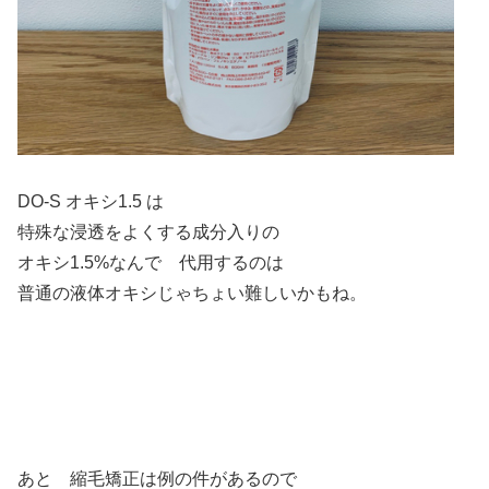
DO-S オキシ1.5 は
特殊な浸透をよくする成分入りの
オキシ1.5%なんで 代用するのは
普通の液体オキシじゃちょい難しいかもね。
あと 縮毛矯正は例の件があるので