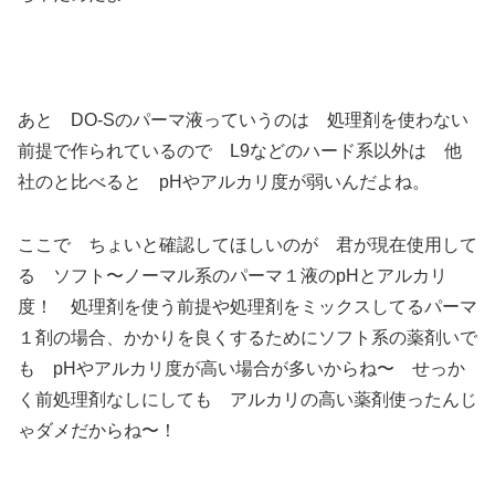
あと DO-Sのパーマ液っていうのは 処理剤を使わない
前提で作られているので L9などのハード系以外は 他
社のと比べると pHやアルカリ度が弱いんだよね。
ここで ちょいと確認してほしいのが 君が現在使用して
る ソフト〜ノーマル系のパーマ１液のpHとアルカリ
度！ 処理剤を使う前提や処理剤をミックスしてるパーマ
１剤の場合、かかりを良くするためにソフト系の薬剤いで
も pHやアルカリ度が高い場合が多いからね〜 せっか
く前処理剤なしにしても アルカリの高い薬剤使ったんじ
ゃダメだからね〜！