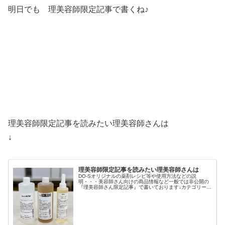
明日でも 理美容師限定記事で書くね♪
理美容師限定記事を読みたい理美容師さんは
↓
理美容師限定記事を読みたい理美容師さんは
DO-Sオリジナルの薬剤レシピ等や使用方法などの説
明・・・美容師さん向けの商品情報など一般では非公開の
『理美容師さん限定記事』で書いております↓カテゴリー
パーマ剤や 縮毛矯正剤、ヘアカラー剤などDO-Sのオリジ
ナル商品をご使用になる場合は...