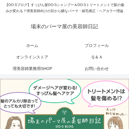
【DO-Sブログ】すっぴん髪DO-Sシャンプー＆DO-Sトリートメントで髪の傷
みが変わる？理美容師向けの目から鱗なパーマ・縮毛矯正・ヘアカラー理論
場末のパーマ屋の美容師日記
ホーム
プロフィール
オンラインストア
Ｑ＆Ａ
理美容師業務用SHOP
お問い合わせ