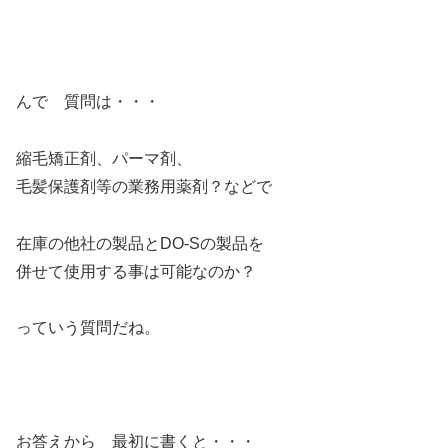
んで 質問は・・・
縮毛矯正剤、パーマ剤、
毛髪保護剤等の業務用薬剤？などで
在庫の他社の製品とDO-Sの製品を
併せて使用する事は可能なのか？
っていう質問だね。
お答えから 最初に書くと・・・