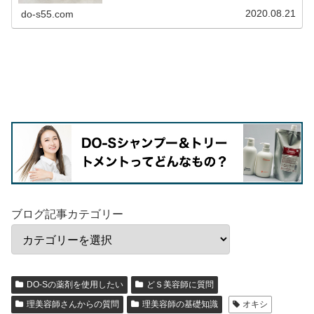
2020.08.21
do-s55.com
ブログ記事カテゴリー
DO-Sの薬剤を使用したい
どＳ美容師に質問
理美容師さんからの質問
理美容師の基礎知識
オキシ