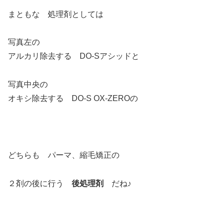
まともな 処理剤としては
写真左の
アルカリ除去する DO-Sアシッドと
写真中央の
オキシ除去する DO-S OX-ZEROの
どちらも パーマ、縮毛矯正の
２剤の後に行う
後処理剤
だね♪