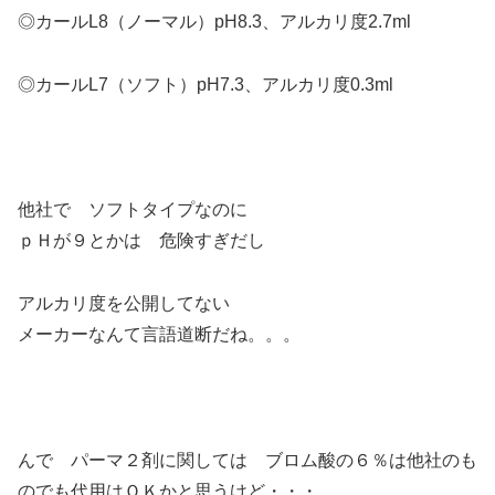
◎カールL8（ノーマル）pH8.3、アルカリ度2.7ml
◎カールL7（ソフト）pH7.3、アルカリ度0.3ml
他社で ソフトタイプなのに
ｐＨが９とかは 危険すぎだし
アルカリ度を公開してない
メーカーなんて言語道断だね。。。
んで パーマ２剤に関しては ブロム酸の６％は他社のも
のでも代用はＯＫかと思うけど・・・