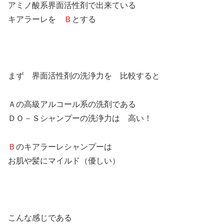
アミノ酸系界面活性剤で出来ている
キアラーレを
Ｂ
とする
まず 界面活性剤の洗浄力を 比較すると
Ａの高級アルコール系の洗剤である
ＤＯ－Ｓシャンプーの洗浄力は 高い！
Ｂ
のキアラーレシャンプーは
お肌や髪にマイルド（優しい）
こんな感じである