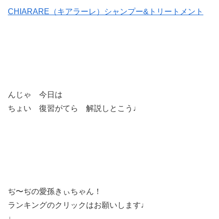
CHIARARE（キアラーレ）シャンプー&トリートメント
んじゃ 今日は
ちょい 復習がてら 解説しとこう♩
ぢ〜ぢの愛孫きぃちゃん！
ランキングのクリックはお願いします♩
↓