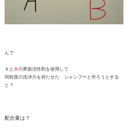
んで
Ａと
Ｂ
の界面活性剤を使用して
同程度の洗浄力を持たせた シャンプーと作ろうとする
と？
配合量は？