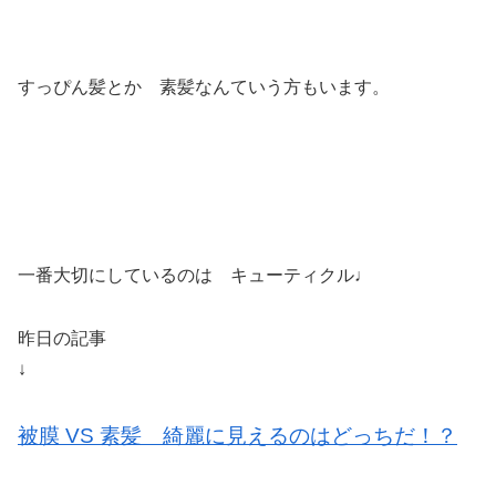
すっぴん髪とか 素髪なんていう方もいます。
一番大切にしているのは キューティクル♩
昨日の記事
↓
被膜 VS 素髪 綺麗に見えるのはどっちだ！？