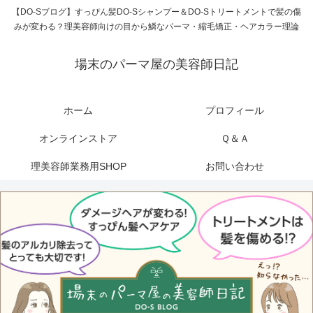
【DO-Sブログ】すっぴん髪DO-Sシャンプー＆DO-Sトリートメントで髪の傷
みが変わる？理美容師向けの目から鱗なパーマ・縮毛矯正・ヘアカラー理論
場末のパーマ屋の美容師日記
ホーム
プロフィール
オンラインストア
Ｑ＆Ａ
理美容師業務用SHOP
お問い合わせ