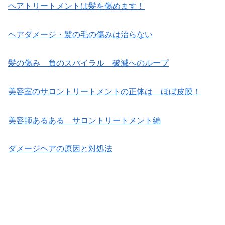
ヘアトリートメントは髪を傷めます！
ヘアダメージ・髪の毛の傷みは治らない
髪の傷み 負のスパイラル 破滅へのループ
美容室のサロントリートメントの正体は ほぼ皮膜！
美容師あるある サロントリートメント編
ダメージヘアの原因と対処法