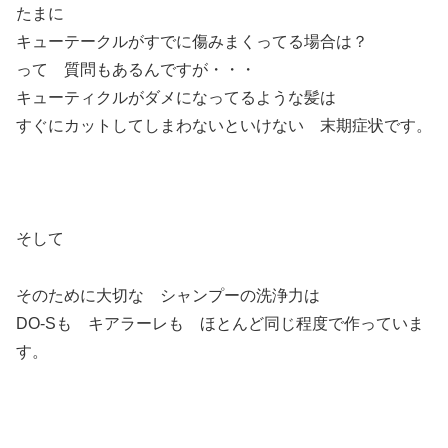
たまに
キューテークルがすでに傷みまくってる場合は？
って 質問もあるんですが・・・
キューティクルがダメになってるような髪は
すぐにカットしてしまわないといけない 末期症状です。
そして
そのために大切な シャンプーの洗浄力は
DO-Sも キアラーレも ほとんど同じ程度で作っていま
す。