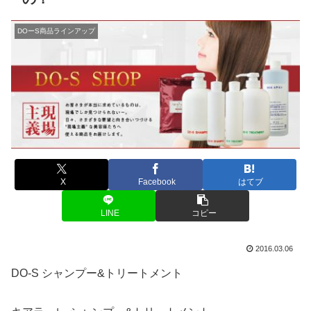
DOーS商品ラインアップ
X
Facebook
はてブ
LINE
コピー
2016.03.06
DO-S シャンプー&トリートメント