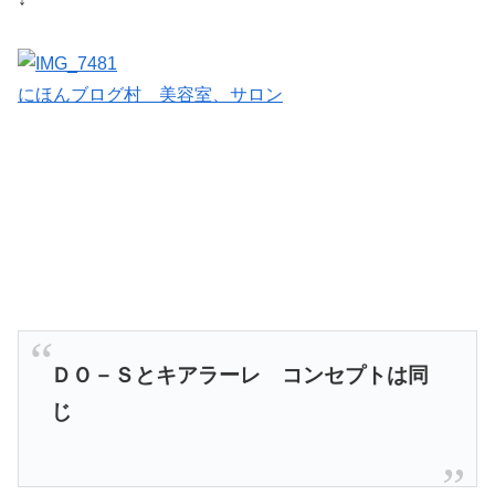
にほんブログ村 美容室、サロン
ＤＯ－Ｓとキアラーレ コンセプトは同
じ