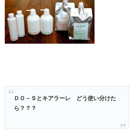
ＤＯ－Ｓとキアラーレ どう使い分けた
ら？？？