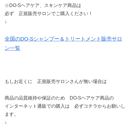
☆DO-Sヘアケア、スキンケア商品は
必ず 正規販売サロンでご購入ください！
↓
全国のDO-Sシャンプー＆トリートメント販売サロ
ン一覧
もしお近くに 正規販売サロンさんが無い場合は
商品の品質維持や保証のため DO-Sヘアケア商品の
インターネット通販での購入は 必ずコチラからお願いし
ます。
↓