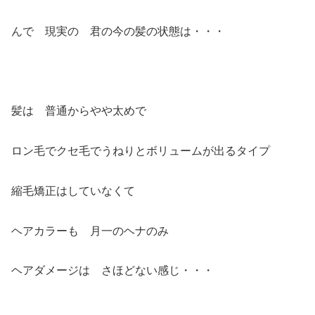
んで 現実の 君の今の髪の状態は・・・
髪は 普通からやや太めで
ロン毛でクセ毛でうねりとボリュームが出るタイプ
縮毛矯正はしていなくて
ヘアカラーも 月一のヘナのみ
ヘアダメージは さほどない感じ・・・