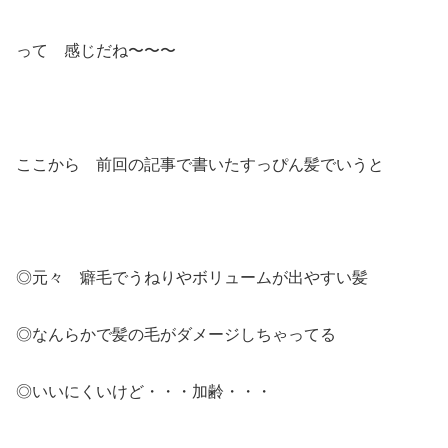
って 感じだね〜〜〜
ここから 前回の記事で書いたすっぴん髪でいうと
◎元々 癖毛でうねりやボリュームが出やすい髪
◎なんらかで髪の毛がダメージしちゃってる
◎いいにくいけど・・・加齢・・・