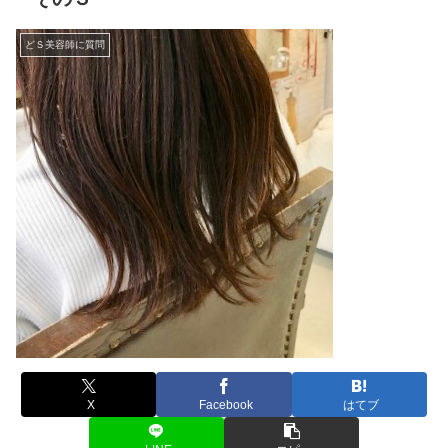
どＳ美容師に質問
X
Facebook
はてブ