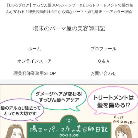
【DO-Sブログ】すっぴん髪DO-Sシャンプー＆DO-Sトリートメントで髪の傷
みが変わる？理美容師向けの目から鱗なパーマ・縮毛矯正・ヘアカラー理論
場末のパーマ屋の美容師日記
ホーム
プロフィール
オンラインストア
Ｑ＆Ａ
理美容師業務用SHOP
お問い合わせ