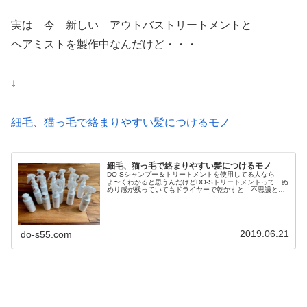
実は 今 新しい アウトバストリートメントと
ヘアミストを製作中なんだけど・・・
↓
細毛、猫っ毛で絡まりやすい髪につけるモノ
細毛、猫っ毛で絡まりやすい髪につけるモノ
DO-Sシャンプー＆トリートメントを使用してる人なら
よ〜くわかると思うんだけどDO-Sトリートメントって ぬ
めり感が残っていてもドライヤーで乾かすと 不思議と浸
透してしまってベタつかず なぜか サラサラになるでし
ょ！？↓DO-Sトリートメ...
2019.06.21
do-s55.com