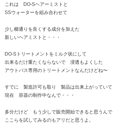
これは DO-Sヘアーミストと
SSウォーターを組み合わせて
少し櫛通りを良くする成分を加えた
新しいヘアミストと・・・
DO-Sトリートメントをミルク状にして
出来るだけ重たくならないで 浸透もよくした
アウトバス専用のトリートメントなんだけどね〜
すでに 製造許可も取り 製品は出来上がっていて
現在 容器の制作中なんで・・・
多分だけど もう少しで販売開始できると思うんで
ここらを試してみるのもアリだと思うよ。