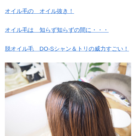
オイル毛の オイル抜き！
オイル毛は 知らず知らずの間に・・・
脱オイル毛 DO-Sシャン＆トリの威力すごい！