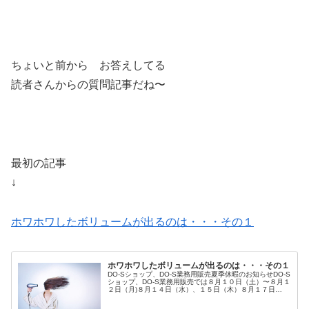
ちょいと前から お答えしてる
読者さんからの質問記事だね〜
最初の記事
↓
ホワホワしたボリュームが出るのは・・・その１
ホワホワしたボリュームが出るのは・・・その１
DO-Sショップ、DO-S業務用販売夏季休暇のお知らせDO-S
ショップ、DO-S業務用販売では８月１０日（土）〜８月１
２日（月)８月１４日（水）、１５日（木）８月１７日
（土）、８月１８日（日）の商品配送業務をお休みとさせ
て頂きます。今年もお...