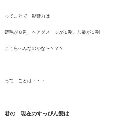
ってことで 影響力は
癖毛が８割、ヘアダメージが１割、加齢が１割
ここらへんなのかな〜？？？
って ことは・・・
君の 現在のすっぴん髪は