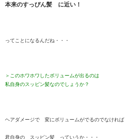
本来のすっぴん髪 に近い！
ってことになるんだね・・・
＞このホワホワしたボリュームが出るのは
私自身のスッピン髪なのでしょうか？
ヘアダメージで 変にボリュームがでるのでなければ
君自身の スッピン髪 っていうか・・・