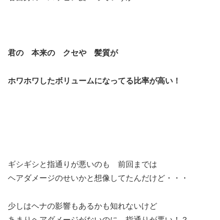
君の 本来の クセや 髪質が
ホワホワしたボリュームになってる比率が高い！
ギシギシと指通りが悪いのも 前回までは
ヘアダメージのせいかと想像してたんだけど・・・
少しはヘナの影響もあるかも知れないけど
あまりヘアダメージがないのに 指通りが悪い！？