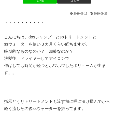
LINE
コピー
2019.08.13
2019.09.25
・・・・・・・・・・
こんにちは。dosシャンプーとspトリートメントと
ssウォーターを使い３カ月くらい経ちますが、
時期的なものなのか？ 加齢なのか？
洗髪後、ドライヤーしてアイロンで
伸ばしても時間が経つとホワホワしたボリュームが出ま
す。。
指示どうりトリートメントも流す前に桶に漬け揉んでから
軽く流しその後ssウォーターを振ってます。