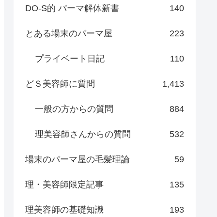
DO-S的 パーマ解体新書
140
とある場末のパーマ屋
223
プライベート日記
110
どＳ美容師に質問
1,413
一般の方からの質問
884
理美容師さんからの質問
532
場末のパーマ屋の毛髪理論
59
理・美容師限定記事
135
理美容師の基礎知識
193