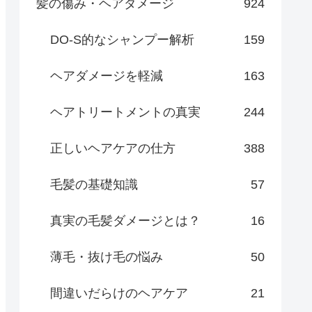
髪の傷み・ヘアダメージ
924
DO-S的なシャンプー解析
159
ヘアダメージを軽減
163
ヘアトリートメントの真実
244
正しいヘアケアの仕方
388
毛髪の基礎知識
57
真実の毛髪ダメージとは？
16
薄毛・抜け毛の悩み
50
間違いだらけのヘアケア
21