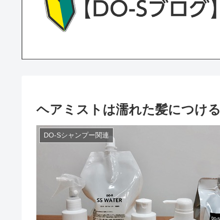
ヘアミストは濡れた髪につけ
DO-Sシャンプー関連