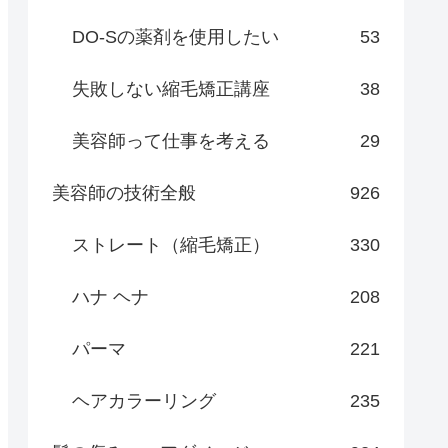
DO-Sの薬剤を使用したい
53
失敗しない縮毛矯正講座
38
美容師って仕事を考える
29
美容師の技術全般
926
ストレート（縮毛矯正）
330
ハナ ヘナ
208
パーマ
221
ヘアカラーリング
235