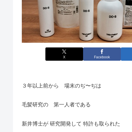
X
Facebook
３年以上前から 場末のぢ〜ぢは
毛髪研究の 第一人者である
新井博士が 研究開発して 特許も取られた