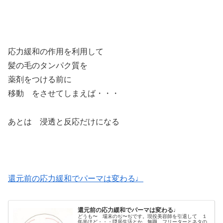
応力緩和の作用を利用して
髪の毛のタンパク質を
薬剤をつける前に
移動 をさせてしまえば・・・
あとは 浸透と反応だけになる
還元前の応力緩和でパーマは変わる♩
還元前の応力緩和でパーマは変わる♩
どうも〜 場末のぢ〜ぢです。現役美容師を引退して １
年半ほど・・・隠居生活とか 無職、フリーターとネタの