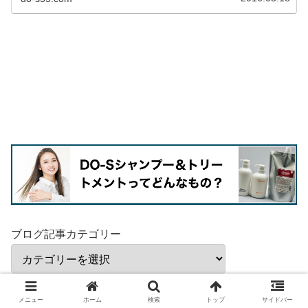
ブログ記事カテゴリー
メニュー
ホーム
検索
トップ
サイドバー
どＳ美容師に質問
パーマ
理美容師さんからの質問