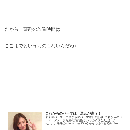
だから 薬剤の放置時間は
ここまでというものもないんだね♩
これからのパーマは 還元が違う！
未来のパーマ これからのパーマ昨日の記事↓これからのパ
ーマ ダメージ軽減の方向性こいつの続きなんだけど
ね。。。未来のパーマ っていうからには今までのパーマ
から 何かをチェンジしていかなければいけない。でも
前回の記事で書いたように薬剤や技術...