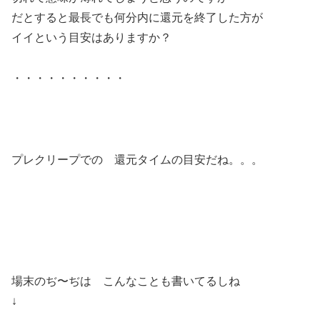
だとすると最長でも何分内に還元を終了した方が
イイという目安はありますか？
・・・・・・・・・・
プレクリープでの 還元タイムの目安だね。。。
場末のぢ〜ぢは こんなことも書いてるしね
↓