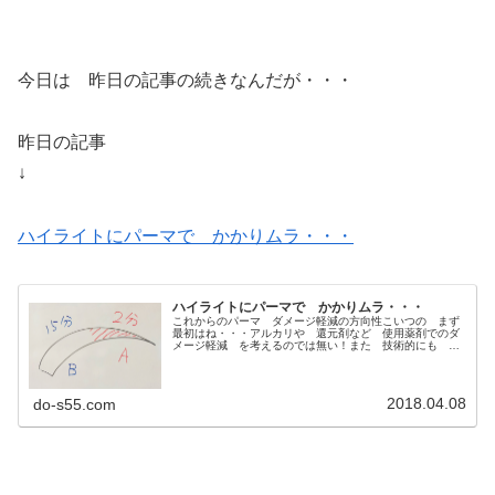
今日は 昨日の記事の続きなんだが・・・
昨日の記事
↓
ハイライトにパーマで かかりムラ・・・
ハイライトにパーマで かかりムラ・・・
これからのパーマ ダメージ軽減の方向性こいつの まず
最初はね・・・アルカリや 還元剤など 使用薬剤でのダ
メージ軽減 を考えるのでは無い！また 技術的にも 特
殊な事もない！この方向性で 行こうと思ってる♩今ま
で パーマの傷みを軽減するとかはほ...
2018.04.08
do-s55.com