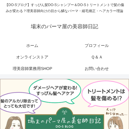
【DO-Sブログ】すっぴん髪DO-Sシャンプー＆DO-Sトリートメントで髪の傷
みが変わる？理美容師向けの目から鱗なパーマ・縮毛矯正・ヘアカラー理論
場末のパーマ屋の美容師日記
ホーム
プロフィール
オンラインストア
Ｑ＆Ａ
理美容師業務用SHOP
お問い合わせ