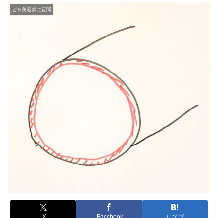
どＳ美容師に質問
X
Facebook
はてブ