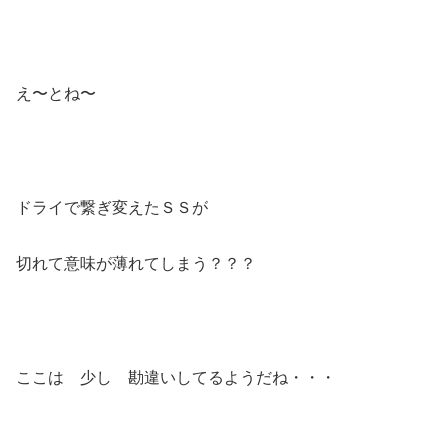
え〜とね〜
ドライで繋ぎ変えたＳＳが
切れて意味が薄れてしまう？？？
ここは 少し 勘違いしてるようだね・・・