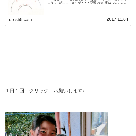
ように 話ししてますが・・・現場での仕事はしなくなっ
たけどこのブログを毎日書くのが日課になってるしAGITO
で パーマなんかの実験したり...
2017.11.04
do-s55.com
１日１回 クリック お願いします♩
↓