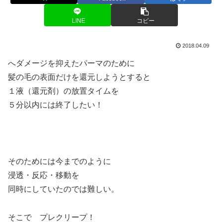
LINE
コピー
2018.04.09
へダメージを抑えたパーマのために
髪の毛の表面だけを還元しようとすると
１液（還元剤）の放置タイムを
５分以内には終了したい！
そのためには今までのように
浸透・反応・移動を
同時にしていたのでは難しい。
そこで プレクリープ！