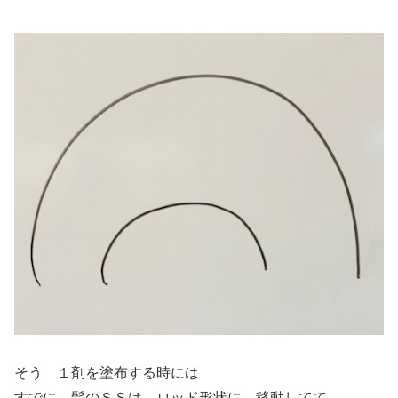
そう １剤を塗布する時には
すでに 髪のＳＳは ロッド形状に 移動してて