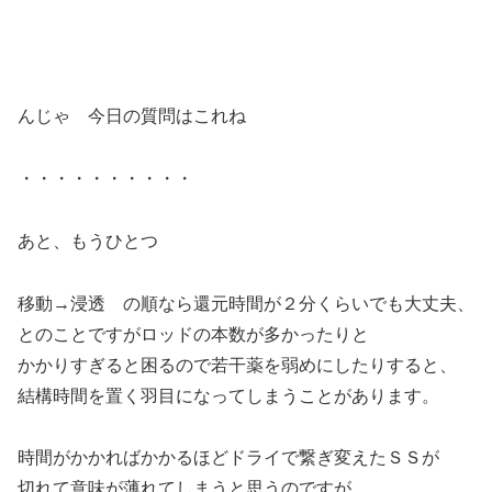
んじゃ 今日の質問はこれね
・・・・・・・・・・
あと、もうひとつ
移動→浸透 の順なら還元時間が２分くらいでも大丈夫、
とのことですがロッドの本数が多かったりと
かかりすぎると困るので若干薬を弱めにしたりすると、
結構時間を置く羽目になってしまうことがあります。
時間がかかればかかるほどドライで繋ぎ変えたＳＳが
切れて意味が薄れてしまうと思うのですが