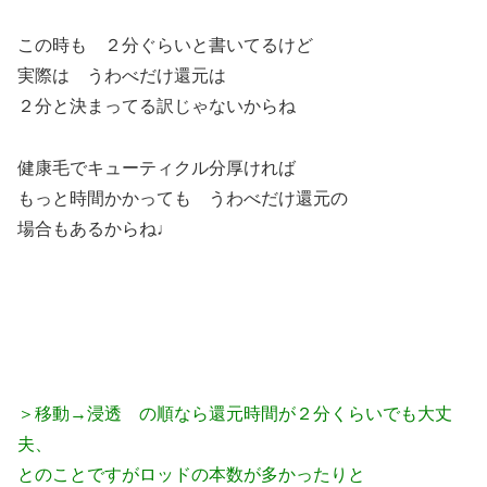
この時も ２分ぐらいと書いてるけど
実際は うわべだけ還元は
２分と決まってる訳じゃないからね
健康毛でキューティクル分厚ければ
もっと時間かかっても うわべだけ還元の
場合もあるからね♩
＞移動→浸透 の順なら還元時間が２分くらいでも大丈
夫、
とのことですがロッドの本数が多かったりと