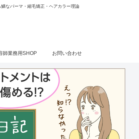
から鱗なパーマ・縮毛矯正・ヘアカラー理論
容師業務用SHOP
お問い合わせ