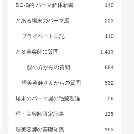
DO-S的 パーマ解体新書
140
とある場末のパーマ屋
223
プライベート日記
110
どＳ美容師に質問
1,413
一般の方からの質問
884
理美容師さんからの質問
532
場末のパーマ屋の毛髪理論
59
理・美容師限定記事
135
理美容師の基礎知識
193