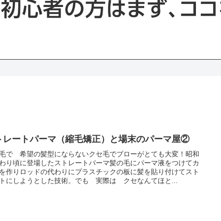
トレートパーマ（縮毛矯正）と場末のパーマ屋②
毛で 希望の髪型にならないクセ毛でブローがとても大変！昭和
わり頃に登場したストレートパーマ髪の毛にパーマ液をつけてカ
を作りロッドの代わりにプラスチックの板に髪を貼り付けてスト
トにしようとした技術。でも 実際は クセなんてほと...