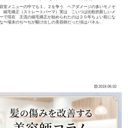
容室メニューの中でも１、２を争う ヘアダメージの多いモノそ
 縮毛矯正（ストレートパーマ）実は こいつは比較的新しいメ
ーで現在 主流の縮毛矯正が始められたのは２０年ちょい前にな
な〜場末のぢ〜ぢが駆け出しの美容師だった頃はパネル...
2019.06.02