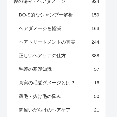
髪の傷み・ヘアダメージ
924
DO-S的なシャンプー解析
159
ヘアダメージを軽減
163
ヘアトリートメントの真実
244
正しいヘアケアの仕方
388
毛髪の基礎知識
57
真実の毛髪ダメージとは？
16
薄毛・抜け毛の悩み
50
間違いだらけのヘアケア
21