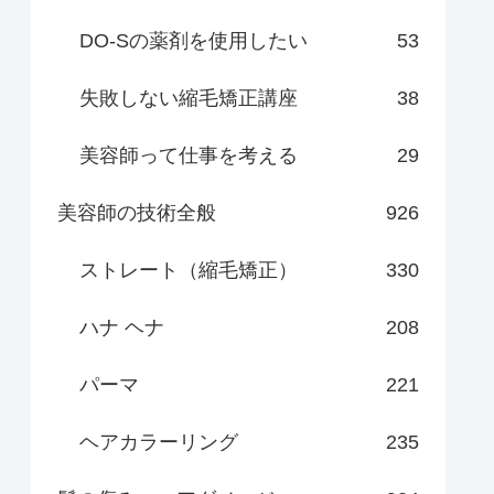
DO-Sの薬剤を使用したい
53
失敗しない縮毛矯正講座
38
美容師って仕事を考える
29
美容師の技術全般
926
ストレート（縮毛矯正）
330
ハナ ヘナ
208
パーマ
221
ヘアカラーリング
235