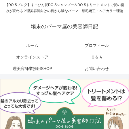
【DO-Sブログ】すっぴん髪DO-Sシャンプー＆DO-Sトリートメントで髪の傷
みが変わる？理美容師向けの目から鱗なパーマ・縮毛矯正・ヘアカラー理論
場末のパーマ屋の美容師日記
ホーム
プロフィール
オンラインストア
Ｑ＆Ａ
理美容師業務用SHOP
お問い合わせ