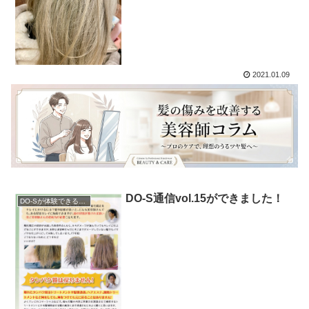
2021.01.09
DO-S通信vol.15ができました！
DO-Sが体験できるサロン