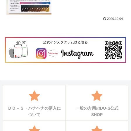
2020.12.04
ＤＯ－Ｓ・ハナヘナの購入に
一般の方用のDO-S公式
ついて
SHOP