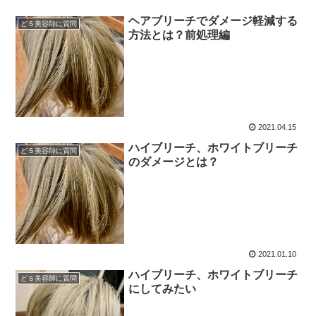
ヘアブリーチでダメージ軽減する
どＳ美容師に質問
方法とは？前処理編
2021.04.15
ハイブリーチ、ホワイトブリーチ
どＳ美容師に質問
のダメージとは？
2021.01.10
ハイブリーチ、ホワイトブリーチ
どＳ美容師に質問
にしてみたい