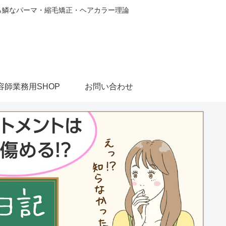
から鱗なパーマ・縮毛矯正・ヘアカラー理論
容師業務用SHOP
お問い合わせ