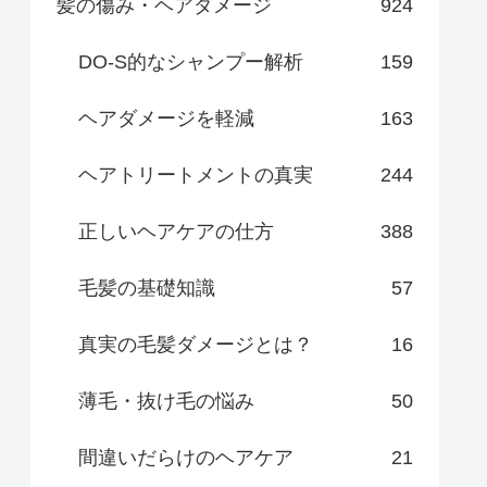
髪の傷み・ヘアダメージ
924
DO-S的なシャンプー解析
159
ヘアダメージを軽減
163
ヘアトリートメントの真実
244
正しいヘアケアの仕方
388
毛髪の基礎知識
57
真実の毛髪ダメージとは？
16
薄毛・抜け毛の悩み
50
間違いだらけのヘアケア
21