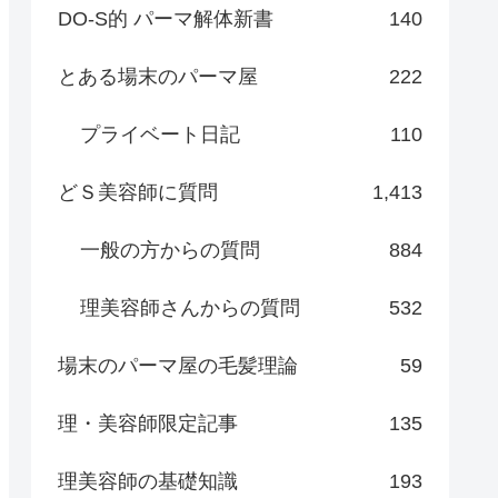
DO-S的 パーマ解体新書
140
とある場末のパーマ屋
222
プライベート日記
110
どＳ美容師に質問
1,413
一般の方からの質問
884
理美容師さんからの質問
532
場末のパーマ屋の毛髪理論
59
理・美容師限定記事
135
理美容師の基礎知識
193