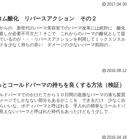
2017.04.30
ロム酸化 リバースアクション その２
からの 新世代のパーマ美容室でのパーマ改革には絶対に 酸化
直しが必要不可欠だ！そこで これからのパーマの酸化として提
ているのが・・・リバースアクションを利用してミックスジスル
ドを少なく持ちの良い ダメージの少ないパーマ前回の...
2016.08.12
っとコールドパーマの持ちを良くする方法（検証）
ルドパーマでのかけたてから１０日間の急激なパーマの落ち髪質
メージでしかなない部分もあるがここを できるだけ 少なく出
らいいな。ボディパーマと呼ばれる 手入れの簡単なコールドパ
見えないパーマと呼ばれた時代もあったけどもう少しで...
2016.04.18