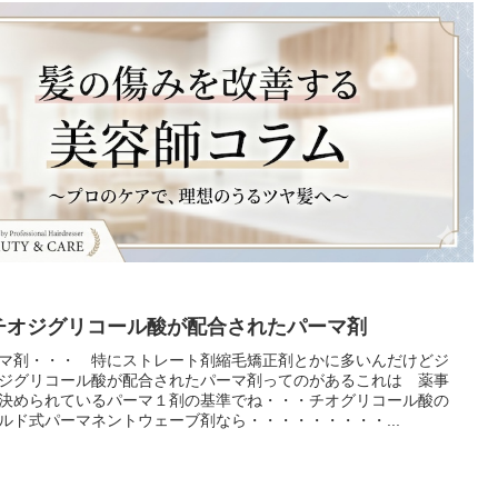
チオジグリコール酸が配合されたパーマ剤
マ剤・・・ 特にストレート剤縮毛矯正剤とかに多いんだけどジ
ジグリコール酸が配合されたパーマ剤ってのがあるこれは 薬事
決められているパーマ１剤の基準でね・・・チオグリコール酸の
ルド式パーマネントウェーブ剤なら・・・・・・・・・...