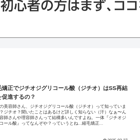
毛矯正でジチオジグリコール酸（ジチオ）はSS再結
を促進するの？
の美容師さん、ジチオジグリコール酸（ジチオ）って知っていま
？ジチオ？聞いたことはあるけど詳しく知らない（汗）なぁ〜ん
容師さんや理容師さんって結構多いんですよね。一体『ジチオジ
コール酸』ってなんぞや？っていうとね...縮毛矯正...