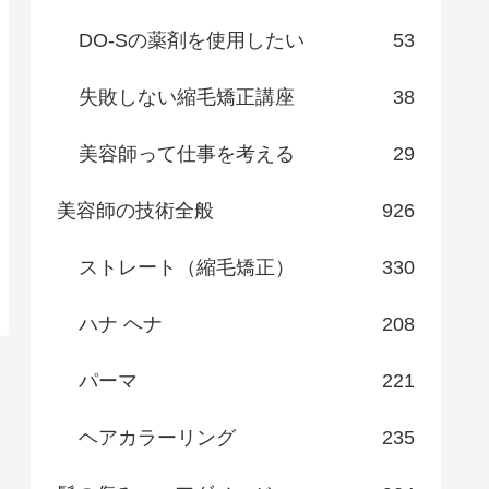
DO-Sの薬剤を使用したい
53
失敗しない縮毛矯正講座
38
美容師って仕事を考える
29
美容師の技術全般
926
ストレート（縮毛矯正）
330
ハナ ヘナ
208
パーマ
221
ヘアカラーリング
235