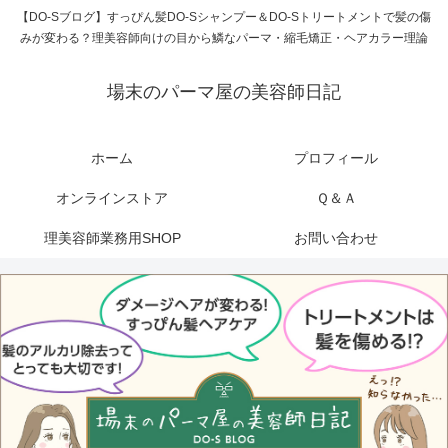
【DO-Sブログ】すっぴん髪DO-Sシャンプー＆DO-Sトリートメントで髪の傷
みが変わる？理美容師向けの目から鱗なパーマ・縮毛矯正・ヘアカラー理論
場末のパーマ屋の美容師日記
ホーム
プロフィール
オンラインストア
Ｑ＆Ａ
理美容師業務用SHOP
お問い合わせ