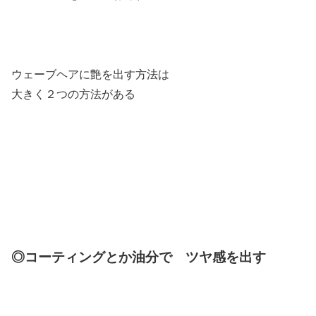
ウェーブヘアに艶を出す方法は
大きく２つの方法がある
◎コーティングとか油分で ツヤ感を出す