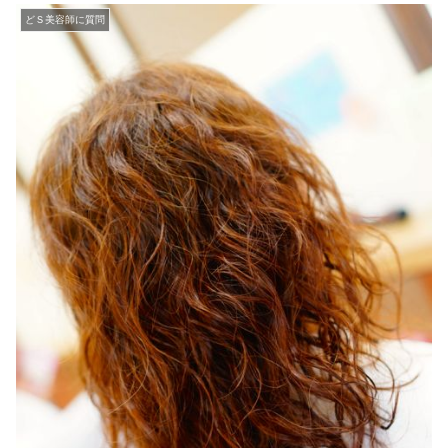
どＳ美容師に質問