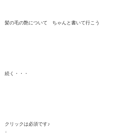
髪の毛の艶について ちゃんと書いて行こう
続く・・・
クリックは必須です♪
↓