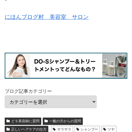
にほんブログ村 美容室 サロン
ブログ記事カテゴリー
どＳ美容師に質問
一般の方からの質問
正しいヘアケアの仕方
サラサラ
シャンプー
ツヤ