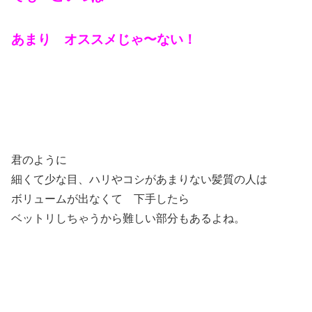
あまり オススメじゃ〜ない！
君のように
細くて少な目、ハリやコシがあまりない髪質の人は
ボリュームが出なくて 下手したら
ベットリしちゃうから難しい部分もあるよね。