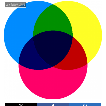
どＳ美容師に質問