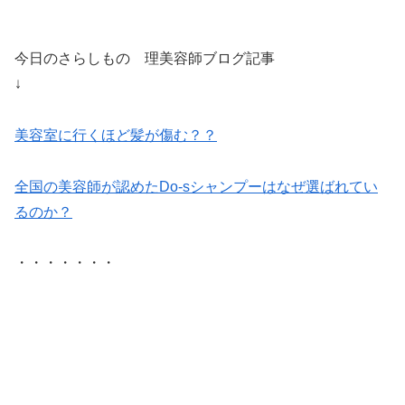
今日のさらしもの 理美容師ブログ記事
↓
美容室に行くほど髪が傷む？？
全国の美容師が認めたDo-sシャンプーはなぜ選ばれてい
るのか？
・・・・・・・