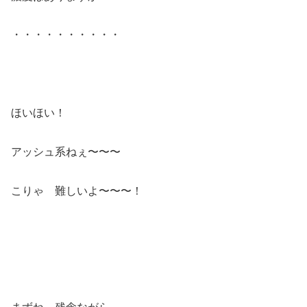
・・・・・・・・・・
ほいほい！
アッシュ系ねぇ〜〜〜
こりゃ 難しいよ〜〜〜！