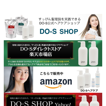
ーやかぶれの原因の一番は薬剤に含まれ
るジアミン系の染料だと言われていま
す。◎ジアミン系染料ジ...