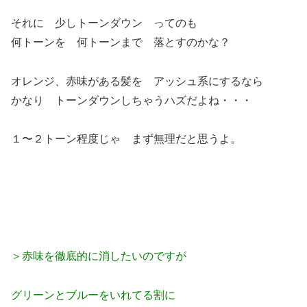
それに 少しトーンダウン ってのも
何トーンを 何トーンまで 落とすのかな？
オレンジ、赤味がある髪を アッシュ系にするなら
かなり トーンダウンしちゃうハズだよね・・・
１〜２トーン程度じゃ まず無理だと思うよ。
＞赤味を徹底的に消したいのですが
グリーンとブルーを
いれてる割に