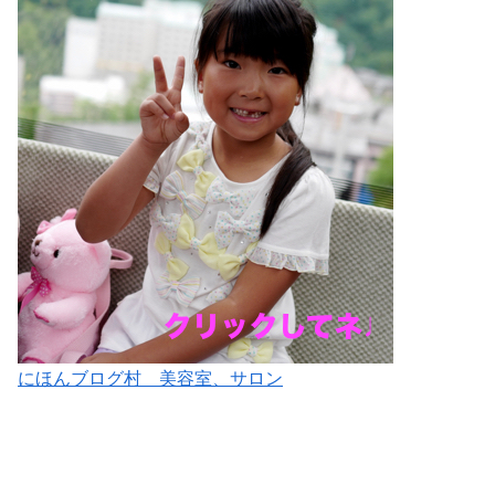
にほんブログ村 美容室、サロン