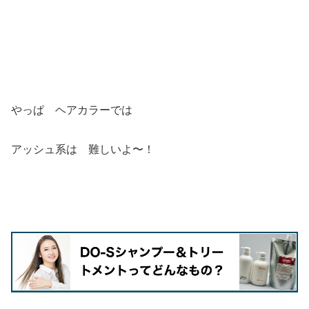
やっぱ ヘアカラーでは
アッシュ系は 難しいよ〜！