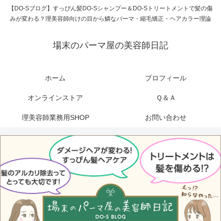
【DO-Sブログ】すっぴん髪DO-Sシャンプー＆DO-Sトリートメントで髪の傷
みが変わる？理美容師向けの目から鱗なパーマ・縮毛矯正・ヘアカラー理論
場末のパーマ屋の美容師日記
ホーム
プロフィール
オンラインストア
Ｑ＆Ａ
理美容師業務用SHOP
お問い合わせ