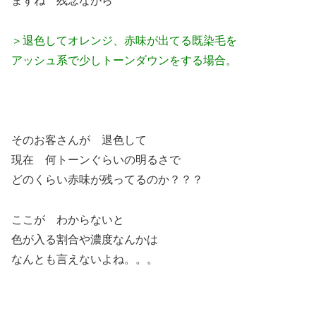
まずね 残念ながら
＞退色してオレンジ、赤味が出てる既染毛を
アッシュ系で少しトーンダウンをする場合。
そのお客さんが 退色して
現在 何トーンぐらいの明るさで
どのくらい赤味が残ってるのか？？？
ここが わからないと
色が入る割合や濃度なんかは
なんとも言えないよね。。。