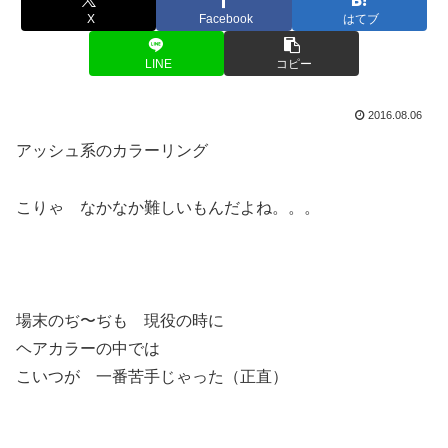
X
Facebook
はてブ
LINE
コピー
2016.08.06
アッシュ系のカラーリング
こりゃ なかなか難しいもんだよね。。。
場末のぢ〜ぢも 現役の時に
ヘアカラーの中では
こいつが 一番苦手じゃった（正直）