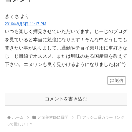
きくち
より:
2016年8月6日 11:17 PM
いつも楽しく拝見させていただいてます。じーじのブログ
を見ていると本当に勉強になります！そんな中どうしても
聞きたい事がありまして…通勤やチョイ乗り用に車好きな
じーじ目線でオススメ、または興味のある国産車を教えて
下さい。エヌワンも良く見かけるようになりましたね(^^)
返信
コメントを書き込む
ホーム
どＳ美容師に質問
アッシュ系カラーリング
って難しい！？