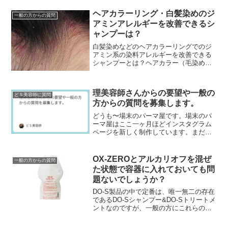
ヘアカラーリング・白髪染めのジ
一般の方からの質問
アミンアレルギーを改善できるシ
ャンプーは？
白髪染めなどのヘアカラーリングでのジ
アミン系の染料アレルギーを改善できる
シャンプーとは？ヘアカラー（毛染め）
の頭皮トラブルや悩みで最も多いのがジ
アミン系染料でのアレルギーです。ジア
ミンアレルギーってな...
理美容師さんからの要望や一般の
どＳ美容師に質問
方からの質問を募集します。
どうも〜場末のパーマ屋です。場末のパ
ーマ屋はここ一ヶ月ほどインスタグラム
ページを新しく制作しています。まだま
だページ数は少ないですが、ぜひフォロ
ーして下さいネ↓場末のパーマ屋の美容師
日記のインスタグラ...
OX-ZEROとアルカリオフを混ぜ
一般の方からの質問
た状態で容器に入れておいても問
題ないでしょうか？
DO-S製品の中で定番は、唯一無二の存在
であるDO-Sシャンプー&DO-Sトリートメ
ントなのですが、一般の方にこれらの次
に売れ筋でみなさんからの評価の高いの
が『DO-Sアルカリオフ』です。でもこの