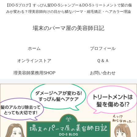
【DO-Sブログ】すっぴん髪DO-Sシャンプー＆DO-Sトリートメントで髪の傷
みが変わる？理美容師向けの目から鱗なパーマ・縮毛矯正・ヘアカラー理論
場末のパーマ屋の美容師日記
ホーム
プロフィール
オンラインストア
Ｑ＆Ａ
理美容師業務用SHOP
お問い合わせ