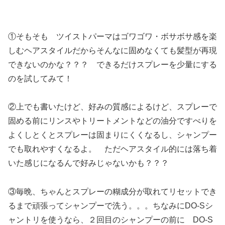
①そもそも ツイストパーマはゴワゴワ・ボサボサ感を楽
しむヘアスタイルだからそんなに固めなくても髪型が再現
できないのかな？？？ できるだけスプレーを少量にする
のを試してみて！
②上でも書いたけど、好みの質感によるけど、スプレーで
固める前にリンスやトリートメントなどの油分ですべりを
よくしとくとスプレーは固まりにくくなるし、シャンプー
でも取れやすくなるよ。 ただヘアスタイル的には落ち着
いた感じになるんで好みじゃないかも？？？
③毎晩、ちゃんとスプレーの糊成分が取れてリセットでき
るまで頑張ってシャンプーで洗う。。。ちなみにDO-Sシ
ャントリを使うなら、２回目のシャンプーの前に DO-S