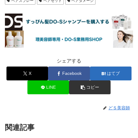
ヘアスプレー
ヘアセット
ヘアダメージ
シェアする
X
Facebook
はてブ
LINE
コピー
どＳ美容師
関連記事