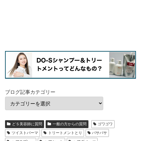
ブログ記事カテゴリー
どＳ美容師に質問
一般の方からの質問
ゴワゴワ
ツイストパーマ
トリートメントとり
パサパサ