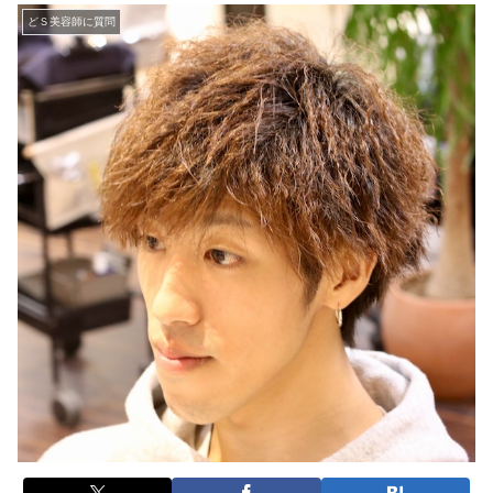
どＳ美容師に質問