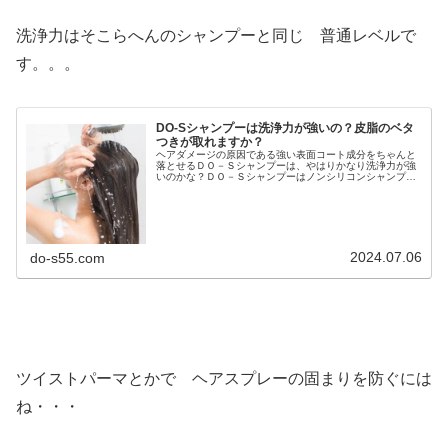
洗浄力はそこらへんのシャンプーと同じ 普通レベルで
す。。。
DO-Sシャンプーは洗浄力が強いの？皮脂のベタ
つきが取れますか？
ヘアダメージの原因である強い表面コート成分をちゃんと
落とせるＤＯ－Ｓシャンプーは、やはりかなり洗浄力が強
いのかな？ＤＯ－Ｓシャンプーはノンシリコンシャンプー
ですか？石鹸系シャンプーとどちらが洗浄力が強いのです
か？やはりアミノ酸系やベタイン系...
2024.07.06
do-s55.com
ツイストパーマとかで ヘアスプレーの固まりを防ぐには
ね・・・