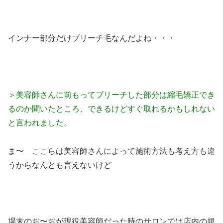
インナー部分だけブリーチ毛なんだよね・・・
＞美容師さんに前もってブリーチした部分は縮毛矯正でき
るのか聞いたところ、できるけどすぐ取れるかもしれない
と言われました。
ま〜 ここらは美容師さんによって施術方法も考え方も違
うからなんとも言えないけど
場末のぢ〜ぢが現役美容師だった時のサロンでは店内の規