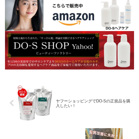
ヤフーショッピングでDO-Sの正規品を購
入したい！