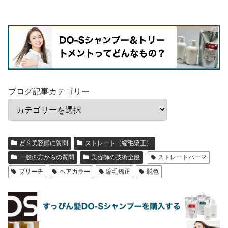
ブログ記事カテゴリー
どＳ美容師に質問
ストレート（縮毛矯正）
一般の方からの質問
美容師の技術全般
ストレートパーマ
ブリーチ
ヘアカラー
縮毛矯正
脱色