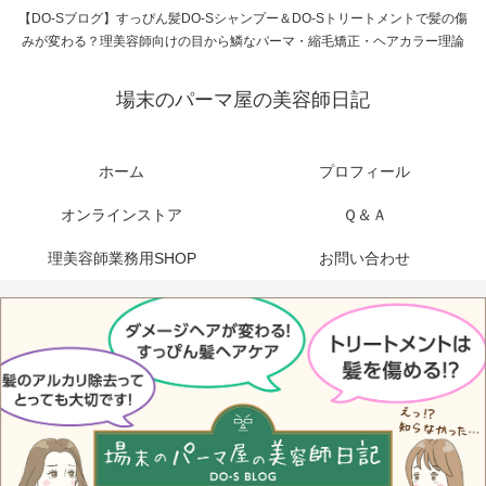
【DO-Sブログ】すっぴん髪DO-Sシャンプー＆DO-Sトリートメントで髪の傷
みが変わる？理美容師向けの目から鱗なパーマ・縮毛矯正・ヘアカラー理論
場末のパーマ屋の美容師日記
ホーム
プロフィール
オンラインストア
Ｑ＆Ａ
理美容師業務用SHOP
お問い合わせ