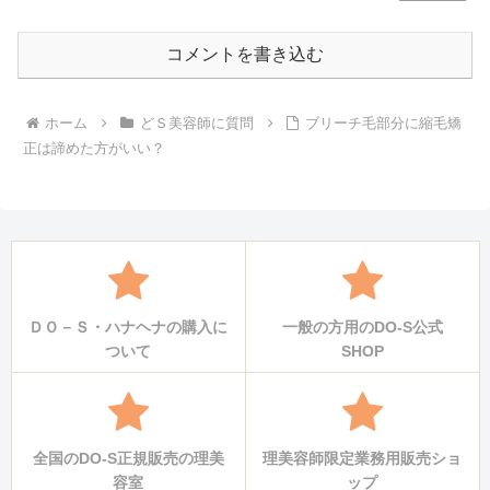
コメントを書き込む
ホーム
どＳ美容師に質問
ブリーチ毛部分に縮毛矯
正は諦めた方がいい？
ＤＯ－Ｓ・ハナヘナの購入に
一般の方用のDO-S公式
ついて
SHOP
全国のDO-S正規販売の理美
理美容師限定業務用販売ショ
容室
ップ