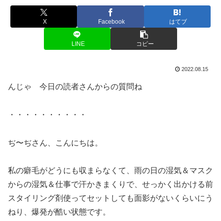
X
Facebook
はてブ
LINE
コピー
2022.08.15
んじゃ 今日の読者さんからの質問ね
・・・・・・・・・・
ぢ〜ぢさん、こんにちは。
私の癖毛がどうにも収まらなくて、雨の日の湿気＆マスク
からの湿気＆仕事で汗かきまくりで、せっかく出かける前
スタイリング剤使ってセットしても面影がないくらいにう
ねり、爆発が酷い状態です。