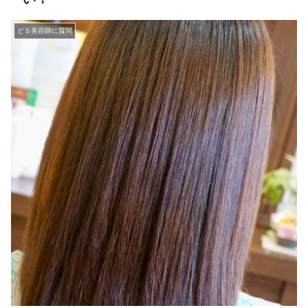
どＳ美容師に質問