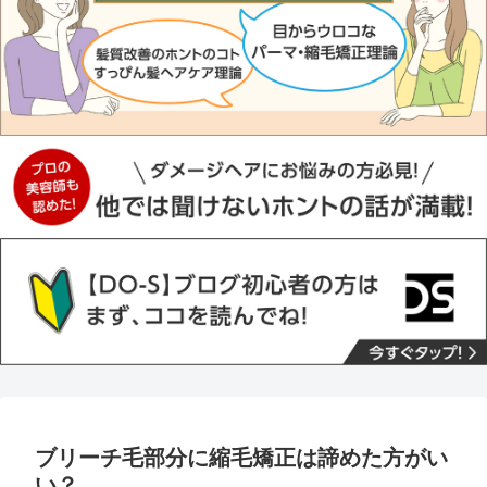
ブリーチ毛部分に縮毛矯正は諦めた方がい
い？