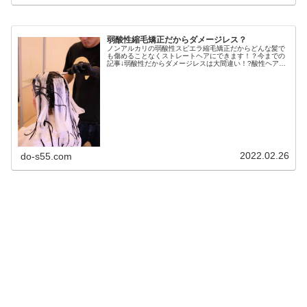
弱酸性縮毛矯正だからダメージレス？
ノンアルカリの弱酸性スピエラ縮毛矯正だからどんな髪で
も傷めることなくストレートヘアにできます！？今までの
記事↓弱酸性だからダメージレスは大間違い！?酸性ヘアカ
ラーのホントのところ弱酸性パーマってのはこんなパーマ
です。ま〜今までのを簡潔にいう...
2022.02.26
do-s55.com