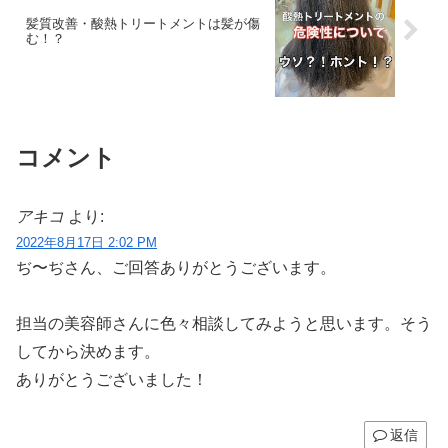
髪質改善・酸熱トリートメントは髪が傷
む！？
コメント
アキコ
より:
2022年8月17日 2:02 PM
ぢ〜ぢさん、ご回答ありがとうございます。
担当の美容師さんに色々相談してみようと思います。そう
してから決めます。
ありがとうございました！
返信