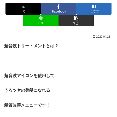
X
Facebook
はてブ
LINE
コピー
2022.04.13
超音波トリートメントとは？
超音波アイロンを使用して
うるツヤの美髪になれる
髪質改善メニューです！