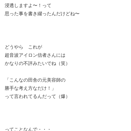
浸透しますよ〜！って
思った事を書き綴ったんだけどね〜
どうやら これが
超音波アイロン信者さんには
かなりの不評みたいでね（笑）
「こんなの田舎の元美容師の
勝手な考え方なだけ！」
って言われてるんだって（爆）
ってことなんで・・・