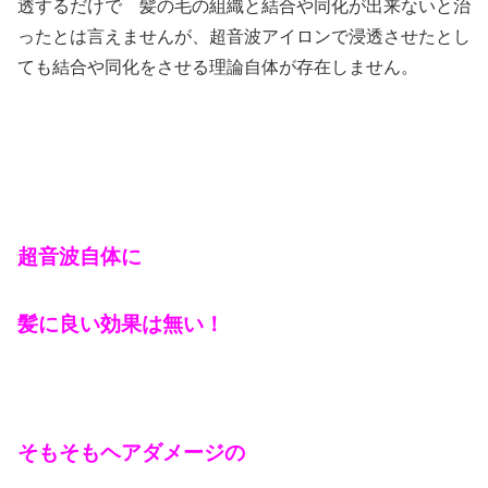
透するだけで 髪の毛の組織と結合や同化が出来ないと治
ったとは言えませんが、超音波アイロンで浸透させたとし
ても結合や同化をさせる理論自体が存在しません。
超音波自体に
髪に良い効果は無い！
そもそもヘア
ダメージの