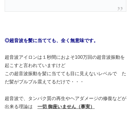
◎超音波を髪に当てても、全く無意味です。
超音波アイロンは１秒間におよそ100万回の超音波振動を
起こすと言われていますけど
この超音波振動を髪に当てても目に見えないレベルで た
だ髪がブルブル震えてるだけで・・・
超音波で、タンパク質の再生やヘアダメージの修復などが
出来る理論は
一切 御座いません（事実）