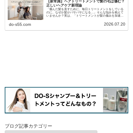
【新常識】ヘアトリートメントで髪の毛は傷む？
正しいヘアケア新理論
「傷んだ髪を直すために、毎日トリートメントをしている
のに、なぜか髪がバサバサになる…」そんな悩みを抱えて
いませんか？実は、「トリートメントが髪の傷みを加速さ
せている」という驚きの事実があります。この記事では、
良かれと思って行っているトリート...
2026.07.20
do-s55.com
ブログ記事カテゴリー