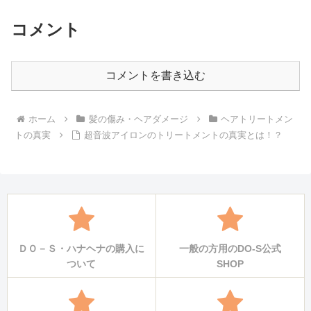
コメント
コメントを書き込む
ホーム
髪の傷み・ヘアダメージ
ヘアトリートメン
トの真実
超音波アイロンのトリートメントの真実とは！？
ＤＯ－Ｓ・ハナヘナの購入に
一般の方用のDO-S公式
ついて
SHOP