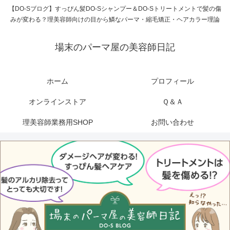
【DO-Sブログ】すっぴん髪DO-Sシャンプー＆DO-Sトリートメントで髪の傷
みが変わる？理美容師向けの目から鱗なパーマ・縮毛矯正・ヘアカラー理論
場末のパーマ屋の美容師日記
ホーム
プロフィール
オンラインストア
Ｑ＆Ａ
理美容師業務用SHOP
お問い合わせ