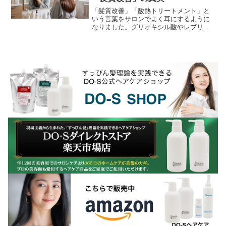
「髪質改善」「酸熱トリートメント」と
いう言葉をサロンでよく耳にするように
なりました。グリオキシル酸やレブリン
酸といった成分を使い、「イミン結合
（イミノ結合）」によって髪が劇的に美
しくなるとアピールされ...