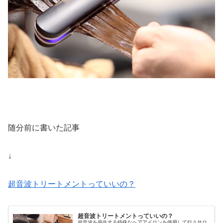
随分前に書いた記事
↓
超音波トリートメントっていいの？
超音波トリートメントっていいの？
超音波を発生する特殊なヘアアイロンを使用して行うサロ