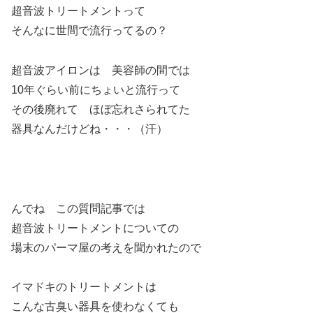
超音波トリートメントって
そんなに世間で流行ってるの？
超音波アイロンは 美容師の間では
10年ぐらい前にちょいと流行って
その後廃れて ほぼ忘れさられてた
器具なんだけどね・・・（汗）
んでね この質問記事では
超音波トリートメントについての
場末のパーマ屋の考えを聞かれたので
イマドキのトリートメントは
こんな古臭い器具を使わなくても