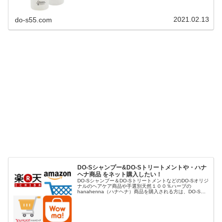
2021.02.13
do-s55.com
DO-Sシャンプー&DO-Sトリートメントや・ハナ
ヘナ商品 をネット購入したい！
DO-Sシャンプー＆DO-SトリートメントなどのDO-Sオリジ
ナルのヘアケア商品や手選別天然１００％ハーブの
hanahenna（ハナヘナ）商品を購入される方は、DO-S公
式ショップや楽天市場、Yahoo!ショッピング、AUpayマー
ケット（...