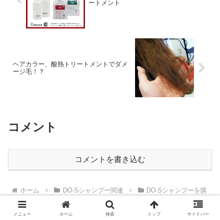
ートメント
ヘアカラー、酸熱トリートメントでダメ
ージ毛！？
コメント
コメントを書き込む
ホーム
DO-Sシャンプー関連
DO-Sシャンプーを購
入
キアラーレDO-Sシャンプーの口コミ、レビュー①
メニュー
ホーム
検索
トップ
サイドバー