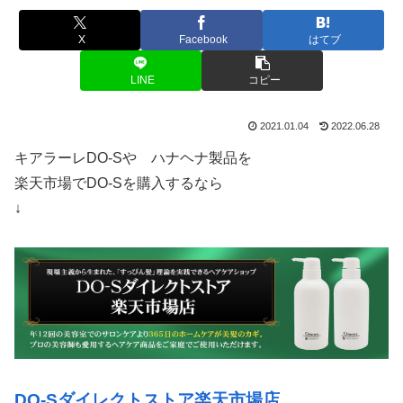
X
Facebook
はてブ
LINE
コピー
2021.01.04
2022.06.28
キアラーレDO-Sや ハナヘナ製品を
楽天市場でDO-Sを購入するなら
↓
DO-Sダイレクトストア楽天市場店