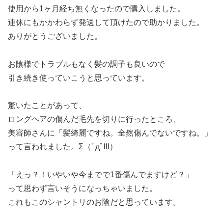
使用から1ヶ月経ち無くなったので購入しました。
連休にもかかわらず発送して頂けたので助かりました。
ありがとうございました。
お陰様でトラブルもなく髪の調子も良いので
引き続き使っていこうと思っています。
驚いたことがあって、
ロングヘアの傷んだ毛先を切りに行ったところ、
美容師さんに「髪綺麗ですね。全然傷んでないですね。」
って言われました。Σ（ﾟдﾟlll）
「えっ？！いやいや今までで1番傷んでますけど？」
って思わず言いそうになっちゃいました。
これもこのシャントリのお陰だと思っています。