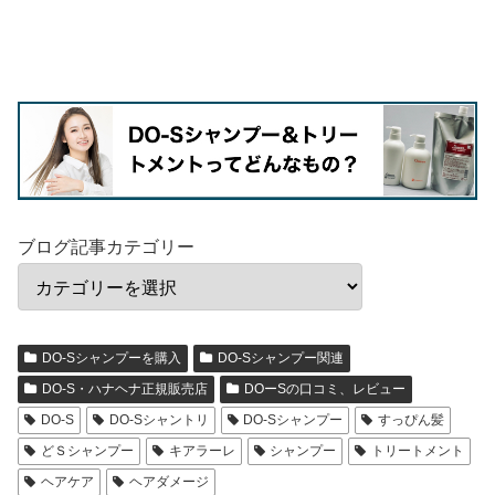
ブログ記事カテゴリー
DO-Sシャンプーを購入
DO-Sシャンプー関連
DO-S・ハナヘナ正規販売店
DOーSの口コミ、レビュー
DO-S
DO-Sシャントリ
DO-Sシャンプー
すっぴん髪
どＳシャンプー
キアラーレ
シャンプー
トリートメント
ヘアケア
ヘアダメージ