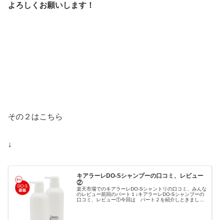
よろしくお願いします！
その２はこちら
↓
キアラーレDO-Sシャンプーの口コミ、レビュー
②
楽天市場でのキアラーレDO-Sシャントリの口コミ、みんな
のレビュー前回のパート１↓キアラーレDO-Sシャンプーの
口コミ、レビュー①今回は パート２を紹介しときましょ
う！今日紹介するレビューページはこちら↓DO-Sシャンプ
ー/トリートメント ...