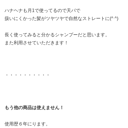
ハナヘナも月1で使ってるので天パで
扱いにくかった髪がツヤツヤで自然なストレートに(^ ^)
長く使ってみると分かるシャンプーだと思います。
また利用させていただきます！
・・・・・・・・・・
もう他の商品は使えません！
使用歴６年にります。