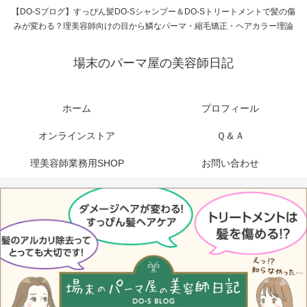
【DO-Sブログ】すっぴん髪DO-Sシャンプー＆DO-Sトリートメントで髪の傷
みが変わる？理美容師向けの目から鱗なパーマ・縮毛矯正・ヘアカラー理論
場末のパーマ屋の美容師日記
ホーム
プロフィール
オンラインストア
Ｑ＆Ａ
理美容師業務用SHOP
お問い合わせ