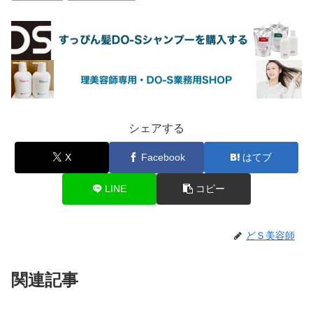
シェアする
X
Facebook
はてブ
LINE
コピー
どＳ美容師
関連記事