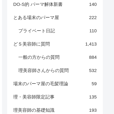
DO-S的 パーマ解体新書
140
とある場末のパーマ屋
222
プライベート日記
110
どＳ美容師に質問
1,413
一般の方からの質問
884
理美容師さんからの質問
532
場末のパーマ屋の毛髪理論
59
理・美容師限定記事
135
理美容師の基礎知識
193