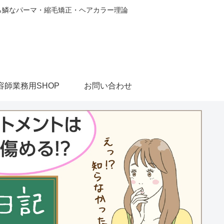
から鱗なパーマ・縮毛矯正・ヘアカラー理論
容師業務用SHOP
お問い合わせ