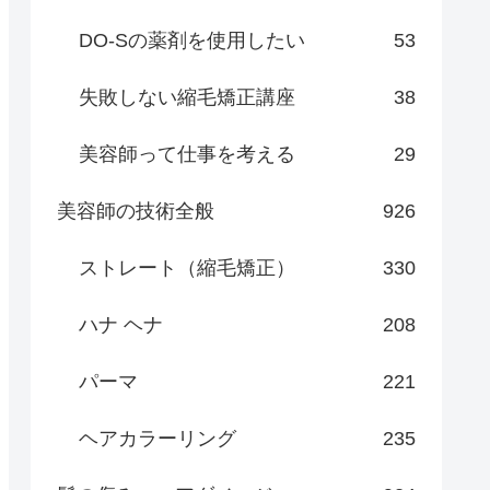
DO-Sの薬剤を使用したい
53
失敗しない縮毛矯正講座
38
美容師って仕事を考える
29
美容師の技術全般
926
ストレート（縮毛矯正）
330
ハナ ヘナ
208
パーマ
221
ヘアカラーリング
235