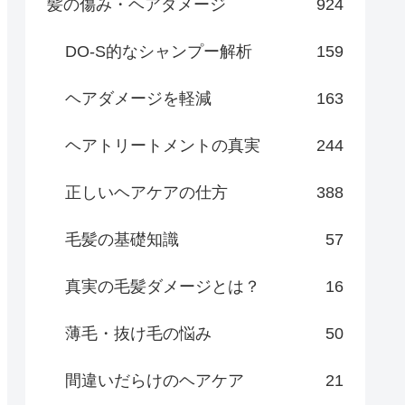
髪の傷み・ヘアダメージ
924
DO-S的なシャンプー解析
159
ヘアダメージを軽減
163
ヘアトリートメントの真実
244
正しいヘアケアの仕方
388
毛髪の基礎知識
57
真実の毛髪ダメージとは？
16
薄毛・抜け毛の悩み
50
間違いだらけのヘアケア
21