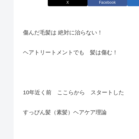
X
Facebook
傷んだ毛髪は 絶対に治らない！
ヘアトリートメントでも 髪は傷む！
10年近く前 ここらから スタートした
すっぴん髪（素髪）ヘアケア理論