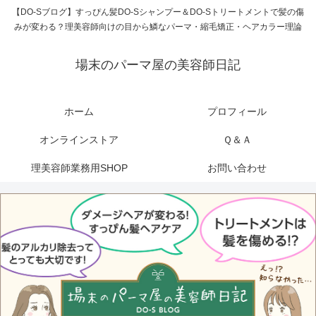
【DO-Sブログ】すっぴん髪DO-Sシャンプー＆DO-Sトリートメントで髪の傷
みが変わる？理美容師向けの目から鱗なパーマ・縮毛矯正・ヘアカラー理論
場末のパーマ屋の美容師日記
ホーム
プロフィール
オンラインストア
Ｑ＆Ａ
理美容師業務用SHOP
お問い合わせ