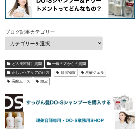
ブログ記事カテゴリー
どＳ美容師に質問
一般の方からの質問
正しいヘアケアの仕方
残留物質
炭酸ジェル
炭酸ムース
頭皮