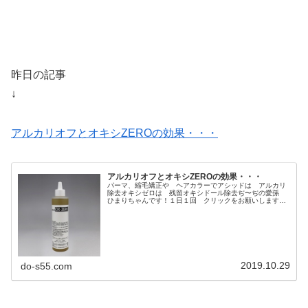
昨日の記事
↓
アルカリオフとオキシZEROの効果・・・
アルカリオフとオキシZEROの効果・・・
パーマ、縮毛矯正や ヘアカラーでアシッドは アルカリ
除去オキシゼロは 残留オキシドール除去ぢ〜ぢの愛孫
ひまりちゃんです！１日１回 クリックをお願いします♩↓
にほんブログ村んじゃ 今日の読者さんからの質問
ね・・・・・・・・・・いつもありがと...
2019.10.29
do-s55.com