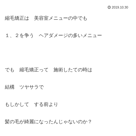
2019.10.30
縮毛矯正は 美容室メニューの中でも
１、２を争う ヘアダメージの多いメニュー
でも 縮毛矯正って 施術したての時は
結構 ツヤサラで
もしかして する前より
髪の毛が綺麗になったんじゃないのか？