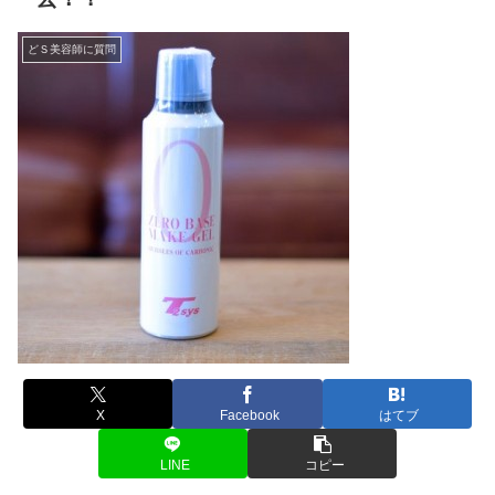
どＳ美容師に質問
X
Facebook
はてブ
LINE
コピー