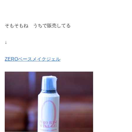
そもそもね うちで販売してる
↓
ZEROベースメイクジェル