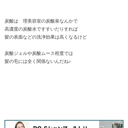
炭酸は 理美容室の炭酸泉なんかで
高濃度の炭酸水ですすいだりすれば
髪の表面などの洗浄効果は高くなるけど
炭酸ジェルや炭酸ムース程度では
髪の毛には全く関係ないんだね♪