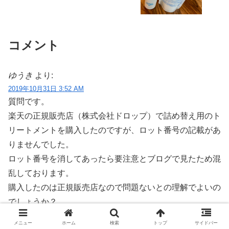
コメント
ゆうき
より:
2019年10月31日 3:52 AM
質問です。
楽天の正規販売店（株式会社ドロップ）で詰め替え用のト
リートメントを購入したのですが、ロット番号の記載があ
りませんでした。
ロット番号を消してあったら要注意とブログで見たため混
乱しております。
購入したのは正規販売店なので問題ないとの理解でよいの
でしょうか？
メニュー
ホーム
検索
トップ
サイドバー