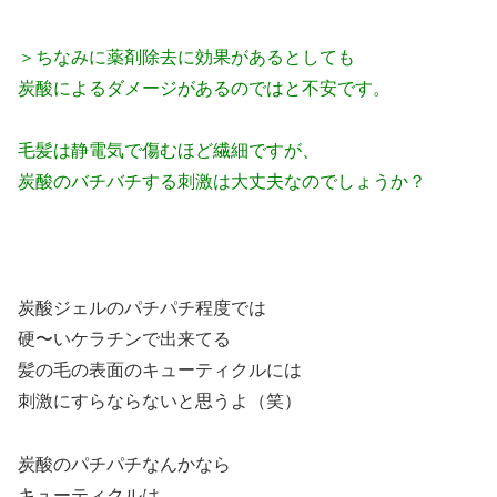
＞ちなみに薬剤除去に効果があるとしても
炭酸によるダメージがあるのではと不安です。
毛髪は静電気で傷むほど繊細ですが、
炭酸のバチバチする刺激は大丈夫なのでしょうか？
炭酸ジェルのパチパチ程度では
硬〜いケラチンで出来てる
髪の毛の表面のキューティクルには
刺激にすらならないと思うよ（笑）
炭酸のパチパチなんかなら
キューティクルは