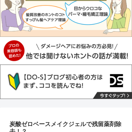
炭酸ゼロベースメイクジェルで残留薬剤除
去！？