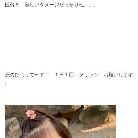
随分と 激しいダメージだったりね。。。
孫のひまりで〜す！ １日１回 クリック お願いします
♩
↓