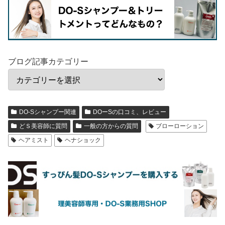
ブログ記事カテゴリー
DO-Sシャンプー関連
DOーSの口コミ、レビュー
どＳ美容師に質問
一般の方からの質問
ブローローション
ヘアミスト
ヘナショック