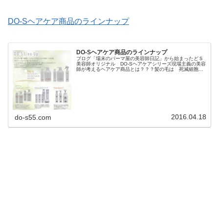
DO-Sヘアケア商品のラインナップ
DO-Sヘアケア商品のラインナップ
ブログ「場末のパーマ屋の美容師日記」から始まったどＳ
美容師オリジナル DO-Sヘアケアシリーズ現場主義の美容
師が考えるヘアケア商品とは？？？髪の毛は 死滅細胞で
出来ていてなにをしようと ヘアダメージしたものは修復
も 自己再生も出来ません。ヘ...
2016.04.18
do-s55.com