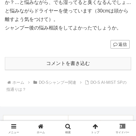
か？…と悩みながら、でも湿ってると臭くなるんでしょ…
と悩みながらドライヤーを使っています（30cmは頭から
離すよう気をつけて）。
シャンプー後の悩み相談をしてよかったでしょうか。
返信
コメントを書き込む
ホーム
DO-Sシャンプー関連
DO-S AI-MIST SPの
指通りは？
メニュー
ホーム
検索
トップ
サイドバー