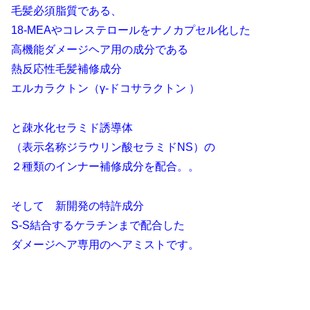
毛髪必須脂質である、
18-MEAやコレステロールをナノカプセル化した
高機能ダメージヘア用の成分である
熱反応性毛髪補修成分
エルカラクトン（γ-ドコサラクトン ）
と疎水化セラミド誘導体
（表示名称ジラウリン酸セラミドNS）の
２種類のインナー補修成分を配合。。
そして 新開発の特許成分
S-S結合するケラチンまで配合した
ダメージヘア専用のヘアミストです。