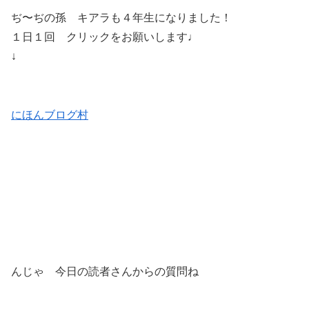
ぢ〜ぢの孫 キアラも４年生になりました！
１日１回 クリックをお願いします♩
↓
にほんブログ村
んじゃ 今日の読者さんからの質問ね