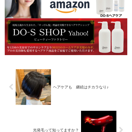
ヘアケアも 継続はチカラなり♪
光発毛って知ってますか？