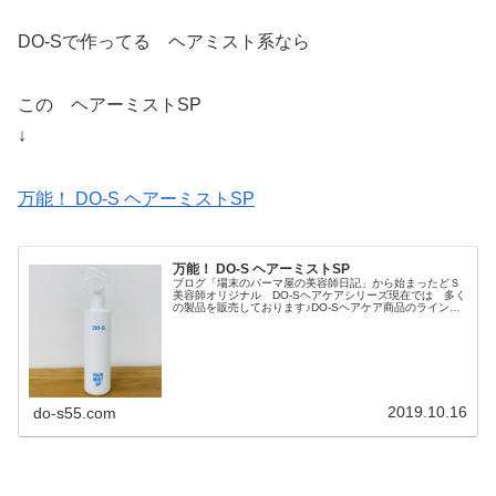
DO-Sで作ってる ヘアミスト系なら
この ヘアーミストSP
↓
万能！ DO-S ヘアーミストSP
万能！ DO-S ヘアーミストSP
ブログ「場末のパーマ屋の美容師日記」から始まったどＳ
美容師オリジナル DO-Sヘアケアシリーズ現在では 多く
の製品を販売しております♪DO-Sヘアケア商品のラインナ
ップぢ〜ぢの 孫たち で〜す！クリックしてね♪↓にほん
ブログ村 美容室、サロ...
2019.10.16
do-s55.com