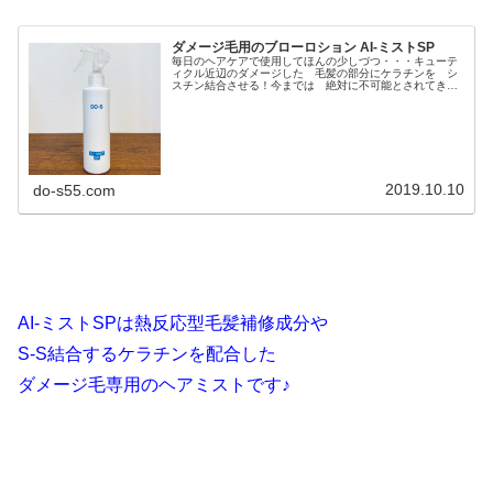
ダメージ毛用のブローロション AI-ミストSP
毎日のヘアケアで使用してほんの少しづつ・・・キューテ
ィクル近辺のダメージした 毛髪の部分にケラチンを シ
スチン結合させる！今までは 絶対に不可能とされてきた
ヘアダメージの 修復、補修・・・こいつが 少し近づい
てきたのかも？ちょいと 熟読して...
2019.10.10
do-s55.com
AI-ミストSPは熱反応型毛髪補修成分や
S-S結合するケラチンを配合した
ダメージ毛専用のヘアミストです♪