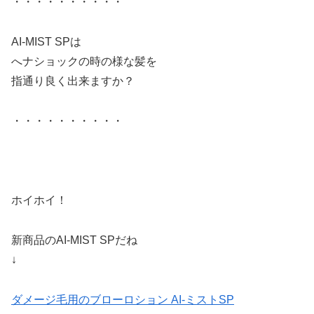
・・・・・・・・・・
AI-MIST SPは
へナショックの時の様な髪を
指通り良く出来ますか？
・・・・・・・・・・
ホイホイ！
新商品のAI-MIST SPだね
↓
ダメージ毛用のブローロション AI-ミストSP