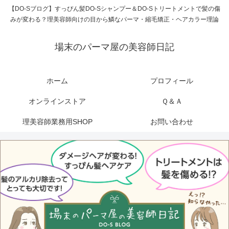
【DO-Sブログ】すっぴん髪DO-Sシャンプー＆DO-Sトリートメントで髪の傷
みが変わる？理美容師向けの目から鱗なパーマ・縮毛矯正・ヘアカラー理論
場末のパーマ屋の美容師日記
ホーム
プロフィール
オンラインストア
Ｑ＆Ａ
理美容師業務用SHOP
お問い合わせ