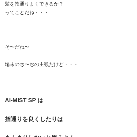
髪を指通りよくできるか？
ってことだね・・・
そ〜だね〜
場末のぢ〜ぢの主観だけど・・・
AI-MIST SP は
指通りを良くしたりは