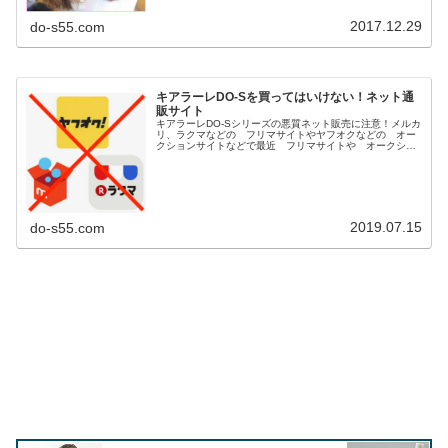
2017.12.29
do-s55.com
キアラーレDO-Sを買ってはいけない！ネット通
販サイト
キアラーレDO-Sシリーズの悪質ネット販売に注意！メルカ
リ、ラクマなどの フリマサイトやヤフオクなどの オー
クションサイトなどで最近 フリマサイトや オークショ
ンサイト等で古い商品や 保管状態が悪い粗悪な DO-S商
品が多数販売されてるとの...
2019.07.15
do-s55.com