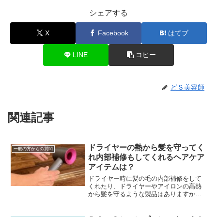
シェアする
X
Facebook
はてブ
LINE
コピー
どＳ美容師
関連記事
ドライヤーの熱から髪を守ってく
一般の方からの質問
れ内部補修もしてくれるヘアケア
アイテムは？
ドライヤー時に髪の毛の内部補修をして
くれたり、ドライヤーやアイロンの高熱
から髪を守るような製品はありますか？
最近は洗い流さないタイプのヘアトリー
トメント（アウトバストリートメント）