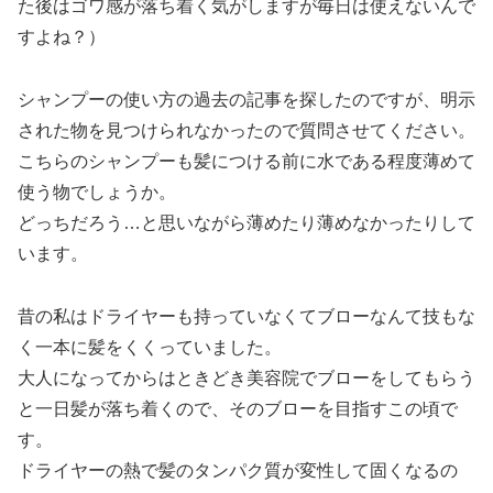
た後はゴワ感が落ち着く気がしますが毎日は使えないんで
すよね？）
シャンプーの使い方の過去の記事を探したのですが、明示
された物を見つけられなかったので質問させてください。
こちらのシャンプーも髪につける前に水である程度薄めて
使う物でしょうか。
どっちだろう…と思いながら薄めたり薄めなかったりして
います。
昔の私はドライヤーも持っていなくてブローなんて技もな
く一本に髪をくくっていました。
大人になってからはときどき美容院でブローをしてもらう
と一日髪が落ち着くので、そのブローを目指すこの頃で
す。
ドライヤーの熱で髪のタンパク質が変性して固くなるの