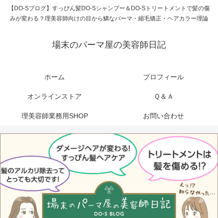
【DO-Sブログ】すっぴん髪DO-Sシャンプー＆DO-Sトリートメントで髪の傷
みが変わる？理美容師向けの目から鱗なパーマ・縮毛矯正・ヘアカラー理論
場末のパーマ屋の美容師日記
ホーム
プロフィール
オンラインストア
Ｑ＆Ａ
理美容師業務用SHOP
お問い合わせ