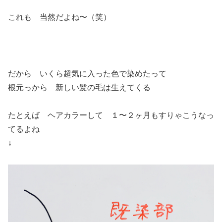
これも 当然だよね〜（笑）
だから いくら超気に入った色で染めたって
根元っから 新しい髪の毛は生えてくる
たとえば ヘアカラーして １〜２ヶ月もすりゃこうなっ
てるよね
↓