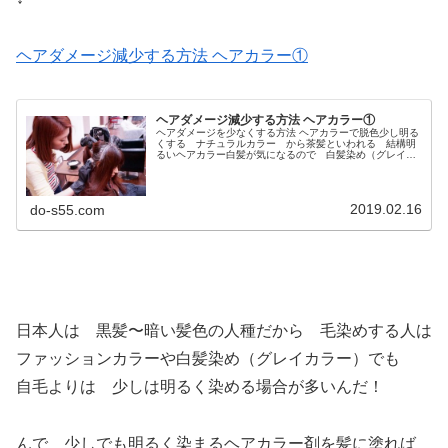
ヘアダメージ減少する方法 ヘアカラー①
ヘアダメージ減少する方法 ヘアカラー①
ヘアダメージを少なくする方法 ヘアカラーで脱色少し明る
くする ナチュラルカラー から茶髪といわれる 結構明
るいヘアカラー白髪が気になるので 白髪染め（グレイカ
ラー）までここ数年 いやいや もう１０年以上ぐらいは
なんらかのヘアカラーをしてる人...
2019.02.16
do-s55.com
日本人は 黒髪〜暗い髪色の人種だから 毛染めする人は
ファッションカラーや白髪染め（グレイカラー）でも
自毛よりは 少しは明るく染める場合が多いんだ！
んで 少しでも明るく染まるヘアカラー剤を髪に塗れば