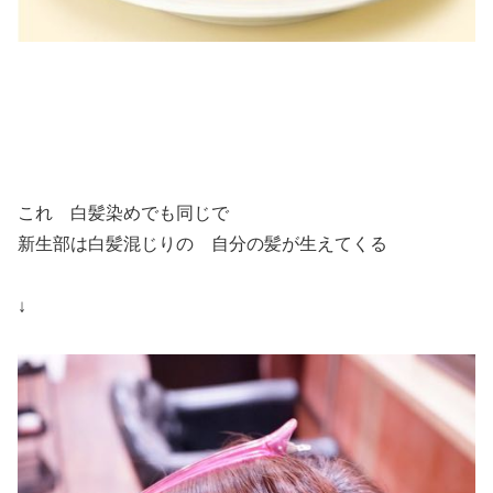
これ 白髪染めでも同じで
新生部は白髪混じりの 自分の髪が生えてくる
↓