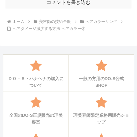
コメントを書き込む
ホーム
美容師の技術全般
ヘアカラーリング
ヘアダメージ減少する方法 ヘアカラー②
ＤＯ－Ｓ・ハナヘナの購入に
一般の方用のDO-S公式
ついて
SHOP
全国のDO-S正規販売の理美
理美容師限定業務用販売ショ
容室
ップ