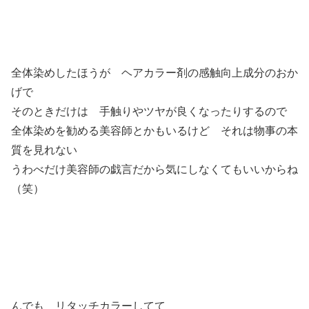
全体染めしたほうが ヘアカラー剤の感触向上成分のおか
げで
そのときだけは 手触りやツヤが良くなったりするので
全体染めを勧める美容師とかもいるけど それは物事の本
質を見れない
うわべだけ美容師の戯言だから気にしなくてもいいからね
（笑）
んでも リタッチカラーしてて