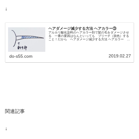
↓
ヘアダメージ減少する方法 ヘアカラー③
アルカリ酸化染料のヘアカラー剤で髪の毛をダメージさせ
る 一番の要因はなんといっても ブリーチ（脱色）する
こと！だから ヘアダメージ減少する方法 ヘアカラー そ
の１としては出来るだけ ブリーチ（脱色）の少ないヘア
カラーをする！詳しくは↓ヘアダ...
2019.02.27
do-s55.com
関連記事
↓