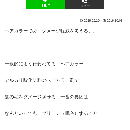
LINE
コピー
2019.02.20
2019.10.05
ヘアカラーでの ダメージ軽減を考える。。。
一般的によく行われてる ヘアカラー
アルカリ酸化染料のヘアカラー剤で
髪の毛をダメージさせる 一番の要因は
なんといっても ブリーチ（脱色）すること！
↓