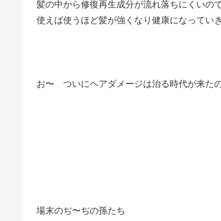
髪の中から修復再生成分が流れ落ちにくいの
使えば使うほど髪が強くなり健康になってい
お〜 ついにヘアダメージは治る時代が来た
場末のぢ〜ぢの孫たち