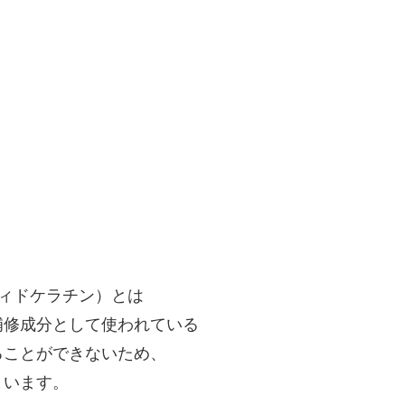
フィドケラチン）とは
補修成分として使われている
ることができないため、
まいます。