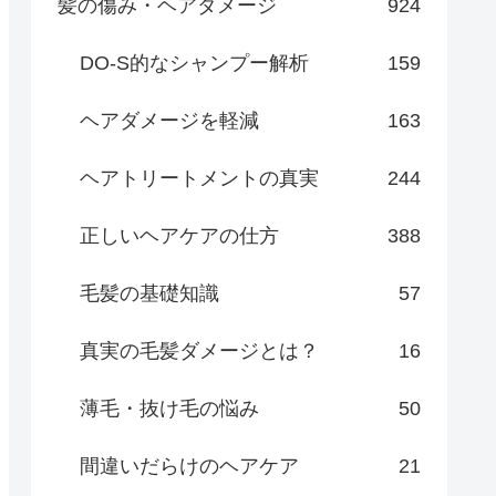
髪の傷み・ヘアダメージ
924
DO-S的なシャンプー解析
159
ヘアダメージを軽減
163
ヘアトリートメントの真実
244
正しいヘアケアの仕方
388
毛髪の基礎知識
57
真実の毛髪ダメージとは？
16
薄毛・抜け毛の悩み
50
間違いだらけのヘアケア
21