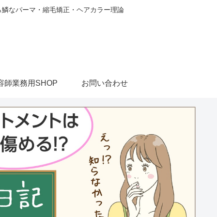
から鱗なパーマ・縮毛矯正・ヘアカラー理論
容師業務用SHOP
お問い合わせ