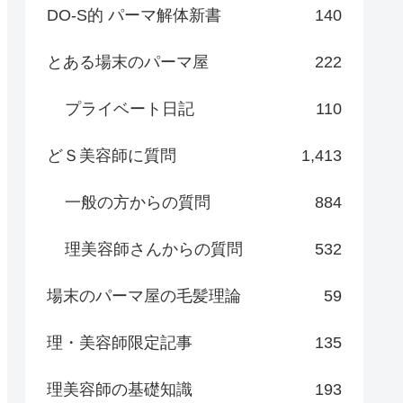
DO-S的 パーマ解体新書
140
とある場末のパーマ屋
222
プライベート日記
110
どＳ美容師に質問
1,413
一般の方からの質問
884
理美容師さんからの質問
532
場末のパーマ屋の毛髪理論
59
理・美容師限定記事
135
理美容師の基礎知識
193