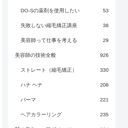
DO-Sの薬剤を使用したい
53
失敗しない縮毛矯正講座
38
美容師って仕事を考える
29
美容師の技術全般
926
ストレート（縮毛矯正）
330
ハナ ヘナ
208
パーマ
221
ヘアカラーリング
235