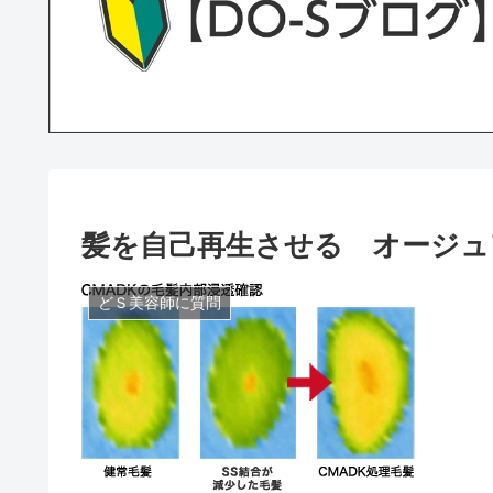
髪を自己再生させる オージュ
どＳ美容師に質問