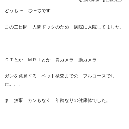
2017.09.16
2019.09.10
どうも〜 ぢ〜ぢです
この二日間 人間ドックのため 病院に入院してました。
ＣＴとか ＭＲＩとか 胃カメラ 腸カメラ
ガンを発見する ペット検査までの フルコースでし
た。。。
ま 無事 ガンもなく 年齢なりの健康体でした。