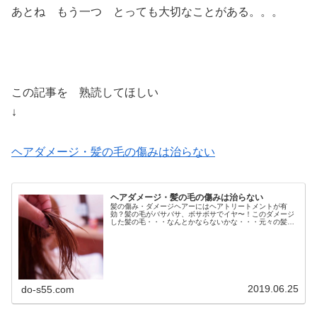
あとね もう一つ とっても大切なことがある。。。
この記事を 熟読してほしい
↓
ヘアダメージ・髪の毛の傷みは治らない
ヘアダメージ・髪の毛の傷みは治らない
髪の傷み・ダメージヘアーにはヘアトリートメントが有
効？髪の毛がバサバサ、ボサボサでイヤ〜！このダメージ
した髪の毛・・・なんとかならないかな・・・元々の髪質
が悪いから仕方ないのかな？ヘアカラーやパーマ、縮毛矯
正をしてるから？私の普段の髪のお手...
2019.06.25
do-s55.com