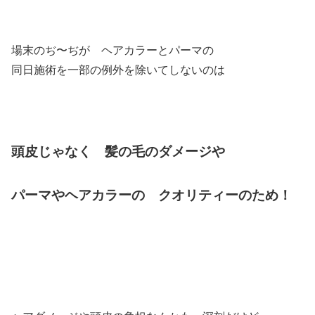
場末のぢ〜ぢが ヘアカラーとパーマの
同日施術を一部の例外を除いてしないのは
頭皮じゃなく 髪の毛のダメージや
パーマやヘアカラーの クオリティーのため！