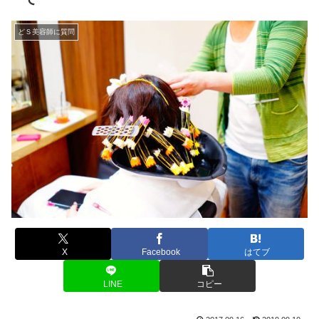
どＳ美容師に質問
X
Facebook
はてブ
LINE
コピー