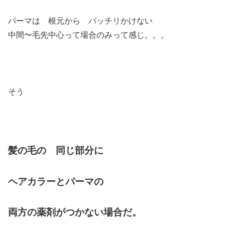
パーマは 根元から バッチリかけない
中間〜毛先中心って場合のみって感じ。。。
そう
髪の毛の 同じ部分に
ヘアカラーとパーマの
両方の薬剤がつかない場合だ。