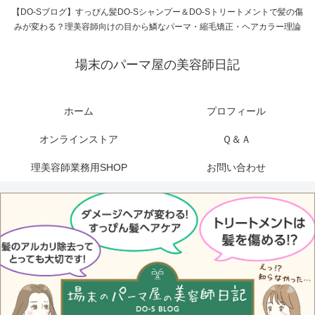
【DO-Sブログ】すっぴん髪DO-Sシャンプー＆DO-Sトリートメントで髪の傷
みが変わる？理美容師向けの目から鱗なパーマ・縮毛矯正・ヘアカラー理論
場末のパーマ屋の美容師日記
ホーム
プロフィール
オンラインストア
Ｑ＆Ａ
理美容師業務用SHOP
お問い合わせ