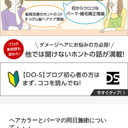
ヘアカラーとパーマの同日施術につい
て・・・