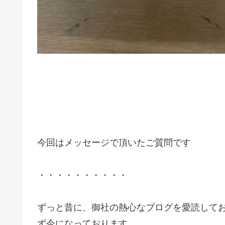
今回はメッセージで頂いたご質問です
・・・・・・・・・・
ずっと昔に、御社の熱心なブログを愛読して
ず今になっております。