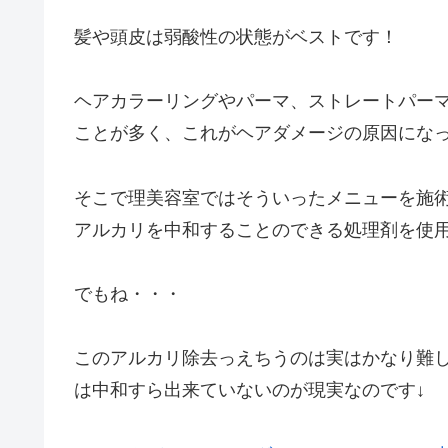
髪や頭皮は弱酸性の状態がベストです！
ヘアカラーリングやパーマ、ストレートパー
ことが多く、これがヘアダメージの原因にな
そこで理美容室ではそういったメニューを施
アルカリを中和することのできる処理剤を使
でもね・・・
このアルカリ除去っえちうのは実はかなり難
は中和すら出来ていないのが現実なのです↓