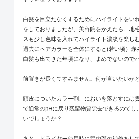
白髪を目立たなくするためにハイライトをい
をしておりましたが、美容院をかえたら、地
スも少し色味を入れてハイライト濃淡を楽し
過去にヘアカラーを全体にすると(若い頃）赤
白髪も出てきた年頃になり、まめでないので
前置きが長くてすみません。何が言いたいか
頭皮についたカラー剤、においを落とすには
で通常のpHに戻り残留物質除去できるのでし
いでしょうか？
あと、ドライヤー使用時に髪内部の補修をし