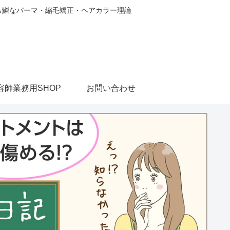
から鱗なパーマ・縮毛矯正・ヘアカラー理論
容師業務用SHOP
お問い合わせ