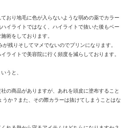
れており地毛に色が入らないような弱めの薬でカラー
毛ハイライトではなく、ハイライトで抜いた後もベー
む施術をしております。
みが残りそしてマメでないのでプリンになります。
ハイライトで美容院に行く頻度を減らしております。
というと、
貴社の商品がありますが、あれを頭皮に塗布すること
ょうか？また、その際カラーは抜けてしまうことはな
てくれる熱から守るアイテムはどちらになりますか？