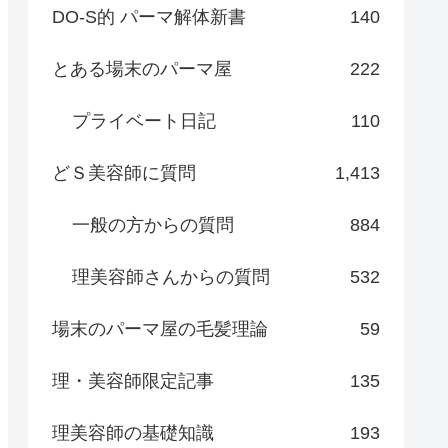
DO-S的 パーマ解体新書
140
とある場末のパーマ屋
222
プライベート日記
110
どＳ美容師に質問
1,413
一般の方からの質問
884
理美容師さんからの質問
532
場末のパーマ屋の毛髪理論
59
理・美容師限定記事
135
理美容師の基礎知識
193