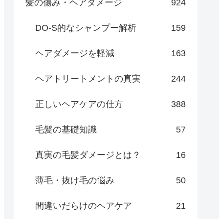
髪の傷み・ヘアダメージ
924
DO-S的なシャンプー解析
159
ヘアダメージを軽減
163
ヘアトリートメントの真実
244
正しいヘアケアの仕方
388
毛髪の基礎知識
57
真実の毛髪ダメージとは？
16
薄毛・抜け毛の悩み
50
間違いだらけのヘアケア
21