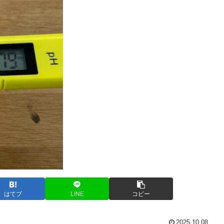
はてブ
LINE
コピー
2025.10.08