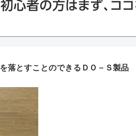
を落とすことのできるＤＯ－Ｓ製品