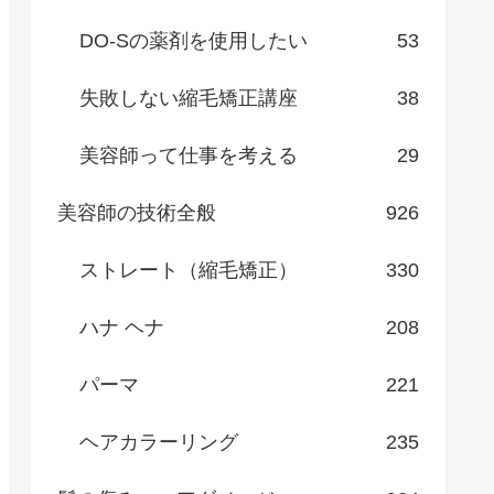
DO-Sの薬剤を使用したい
53
失敗しない縮毛矯正講座
38
美容師って仕事を考える
29
美容師の技術全般
926
ストレート（縮毛矯正）
330
ハナ ヘナ
208
パーマ
221
ヘアカラーリング
235