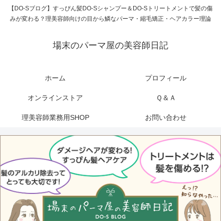
【DO-Sブログ】すっぴん髪DO-Sシャンプー＆DO-Sトリートメントで髪の傷
みが変わる？理美容師向けの目から鱗なパーマ・縮毛矯正・ヘアカラー理論
場末のパーマ屋の美容師日記
ホーム
プロフィール
オンラインストア
Ｑ＆Ａ
理美容師業務用SHOP
お問い合わせ