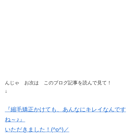
んじゃ お次は このブログ記事を読んで見て！
↓
『縮毛矯正かけても、あんなにキレイなんです
ね～♪』
いただきました！(^o^)／