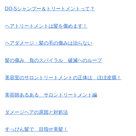
DO-Sシャンプー＆トリートメントって？
ヘアトリートメントは髪を傷めます！
ヘアダメージ・髪の毛の傷みは治らない
髪の傷み 負のスパイラル 破滅へのループ
美容室のサロントリートメントの正体は ほぼ皮膜！
美容師あるある サロントリートメント編
ダメージヘアの原因と対処法
すっぴん髪で 目指せ美髪！