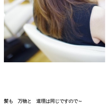
髪も 万物と 道理は同じですので～