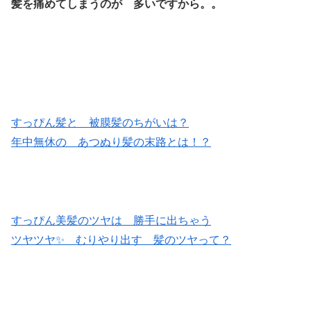
髪を痛めてしまうのが 多いですから。。
すっぴん髪と 被膜髪のちがいは？
年中無休の あつぬり髪の末路とは！？
すっぴん美髪のツヤは 勝手に出ちゃう
ツヤツヤ✨ むりやり出す 髪のツヤって？