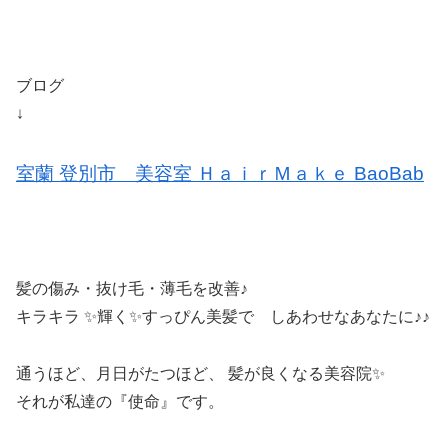
ブログ
↓
室蘭 登別市 美容室 ＨａｉｒＭａｋｅ BaoBab
髪の傷み・抜け毛・薄毛を改善♪
キラキラ ✨輝く✨すっぴん美髪で しあわせなあなたに♪♪
通うほど、月日がたつほど、 髪が良くなる美容院✨
それが私達の『使命』です。