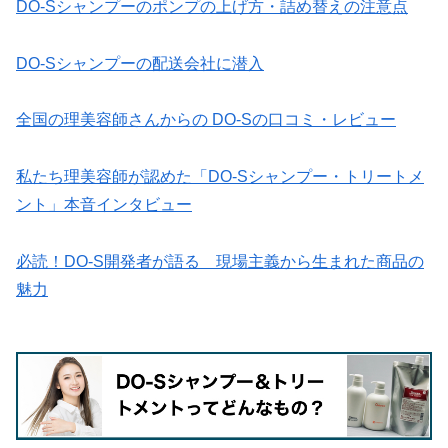
DO-Sシャンプーのポンプの上げ方・詰め替えの注意点
DO-Sシャンプーの配送会社に潜入
全国の理美容師さんからの DO-Sの口コミ・レビュー
私たち理美容師が認めた「DO-Sシャンプー・トリートメ
ント」本音インタビュー
必読！DO-S開発者が語る 現場主義から生まれた商品の
魅力