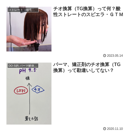
チオ換算（TG換算）って何？酸
ストレート（縮毛矯正）
性ストレートのスピエラ・ＧＴＭ
2023.05.14
パーマ、矯正剤のチオ換算（TG
DO-S的 パーマ解体新書
換算）って勘違いしてない？
2020.11.10