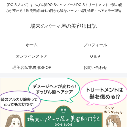
【DO-Sブログ】すっぴん髪DO-Sシャンプー＆DO-Sトリートメントで髪の傷
みが変わる？理美容師向けの目から鱗なパーマ・縮毛矯正・ヘアカラー理論
場末のパーマ屋の美容師日記
ホーム
プロフィール
オンラインストア
Ｑ＆Ａ
理美容師業務用SHOP
お問い合わせ