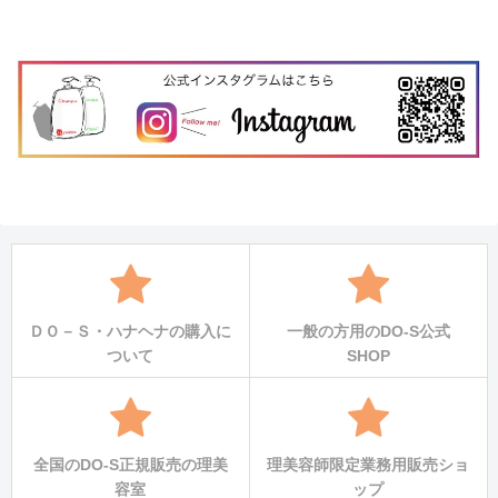
ＤＯ－Ｓ・ハナヘナの購入に
一般の方用のDO-S公式
ついて
SHOP
全国のDO-S正規販売の理美
理美容師限定業務用販売ショ
容室
ップ