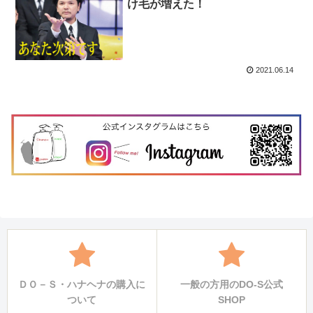
け毛が増えた！
2021.06.14
ＤＯ－Ｓ・ハナヘナの購入に
一般の方用のDO-S公式
ついて
SHOP