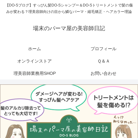
【DO-Sブログ】すっぴん髪DO-Sシャンプー＆DO-Sトリートメントで髪の傷
みが変わる？理美容師向けの目から鱗なパーマ・縮毛矯正・ヘアカラー理論
場末のパーマ屋の美容師日記
ホーム
プロフィール
オンラインストア
Ｑ＆Ａ
理美容師業務用SHOP
お問い合わせ