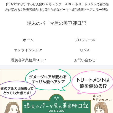
【DO-Sブログ】すっぴん髪DO-Sシャンプー＆DO-Sトリートメントで髪の傷
みが変わる？理美容師向けの目から鱗なパーマ・縮毛矯正・ヘアカラー理論
場末のパーマ屋の美容師日記
ホーム
プロフィール
オンラインストア
Ｑ＆Ａ
理美容師業務用SHOP
お問い合わせ