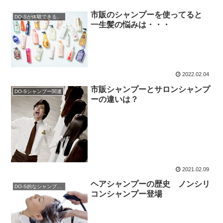
市販のシャンプーを使ってると
DO-Sが体験できるサロン
一生髪の悩みは・・・
2022.02.04
市販シャンプーとサロンシャンプ
DO-Sシャンプー関連
ーの違いは？
2021.02.09
ヘアシャンプーの歴史 ノンシリ
DO-S的なシャンプー解析
コンシャンプー登場