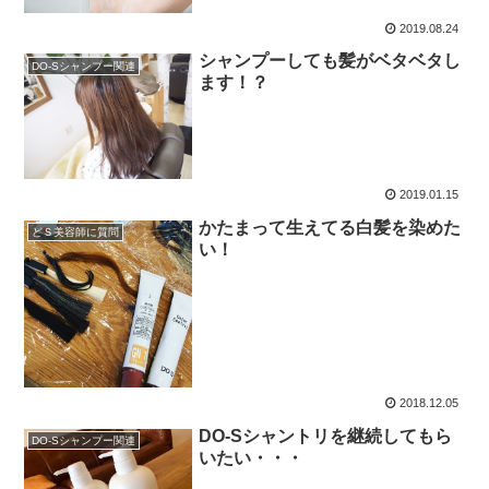
2019.08.24
シャンプーしても髪がベタベタし
DO-Sシャンプー関連
ます！？
2019.01.15
かたまって生えてる白髪を染めた
どＳ美容師に質問
い！
2018.12.05
DO-Sシャントリを継続してもら
DO-Sシャンプー関連
いたい・・・