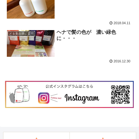
2018.04.11
ヘナで髪の色が 濃い緑色
どＳ美容師に質問
に・・・
2016.12.30