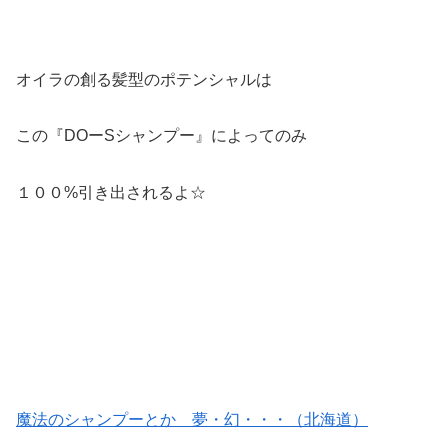
オイラの創る髪型のポテンシャルは
この『DOーSシャンプー』によってのみ
１００%引き出されるよ☆
魔法のシャンプーとか 夢・幻・・・（北海道）