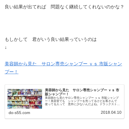
良い結果が出てれば 問題なく継続してくれないのかな？
もしかして 君がいう良い結果っていうのは
↓
美容師から見た サロン専売シャンプー ｖｓ 市販シャン
プー！
美容師から見た サロン専売シャンプー ｖｓ 市
販シャンプー！
美容師から見たサロン専売シャンプー ｖｓ 市販シャンプ
ー！美容室でも シャンプーを売ってるけどお客さんで
使ってる人って 意外に少ないんだよね。ドラックストア
なんかで販売してる市販のシャンプーと比べると 何倍も
しちゃう高額品・・・実際 どの...
2018.04.10
do-s55.com