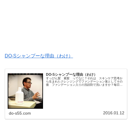
DO-Sシャンプーな理由（わけ）
DO-Sシャンプーな理由（わけ）
すっぴん髪 素髪 ってなに？それは スキンケア思考か
ら生まれたクレンジングでファンデーション落としてその
後 ファンデーション入りの洗顔剤で洗いますか？毎日
どんなに洗顔しても２週間 絶対にとれないファンデーシ
ョン貴方は 使いますか？ただ 洗...
2016.01.12
do-s55.com