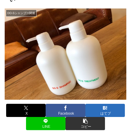
DO-Sシャンプー関連
X
Facebook
はてブ
LINE
コピー