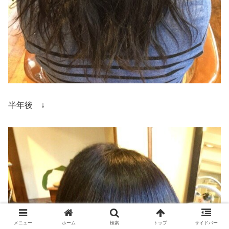
半年後 ↓
メニュー
ホーム
検索
トップ
サイドバー