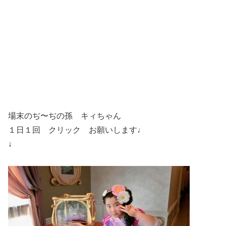
場末のぢ〜ぢの孫 キィちゃん
１日１回 クリック お願いします♩
↓