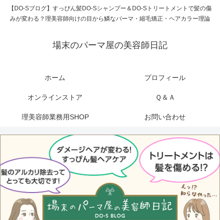
【DO-Sブログ】すっぴん髪DO-Sシャンプー＆DO-Sトリートメントで髪の傷
みが変わる？理美容師向けの目から鱗なパーマ・縮毛矯正・ヘアカラー理論
場末のパーマ屋の美容師日記
ホーム
プロフィール
オンラインストア
Ｑ＆Ａ
理美容師業務用SHOP
お問い合わせ