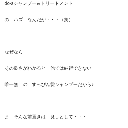
do-sシャンプー＆トリートメント
の ハズ なんだが・・・（笑）
なぜなら
その良さがわかると 他では納得できない
唯一無二の すっぴん髪シャンプーだから♪
ま そんな前置きは 良しとして・・・