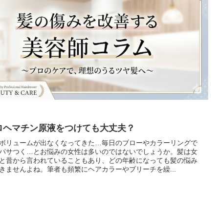
ロヘマチン原液をつけても大丈夫？
ボリュームが出なくなってきた…毎日のブローやカラーリングで
パサつく…とお悩みの女性は多いのではないでしょうか。髪は女
と昔から言われていることもあり、どの年齢になっても髪の悩み
きませんよね。筆者も頻繁にヘアカラーやブリーチを繰...