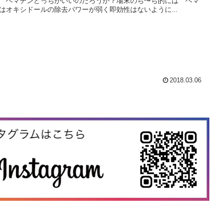
 ヘマチンどっちがいいのだろうか？場末のぢ〜ぢ的には ヘマ
はオキシドールの除去パワーが弱く即効性はないように...
2018.03.06