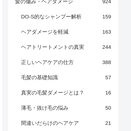
髪の傷み・ヘアダメージ
924
DO-S的なシャンプー解析
159
ヘアダメージを軽減
163
ヘアトリートメントの真実
244
正しいヘアケアの仕方
388
毛髪の基礎知識
57
真実の毛髪ダメージとは？
16
薄毛・抜け毛の悩み
50
間違いだらけのヘアケア
21