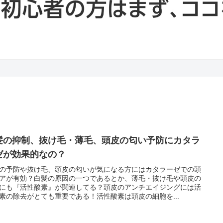
髪の抑制、抜け毛・薄毛、頭皮の匂い予防にカタラ
ゼが効果的なの？
の予防や抜け毛、頭皮の匂いが気になる方にはカタラーゼでの頭
アが有効？白髪の原因の一つであるとか、薄毛・抜け毛や頭皮の
にも『活性酸素』が関連してる？頭皮のアンチエイジングには活
素の除去がとても重要である！活性酸素は頭皮の細胞を...