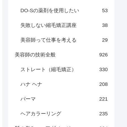
DO-Sの薬剤を使用したい
53
失敗しない縮毛矯正講座
38
美容師って仕事を考える
29
美容師の技術全般
926
ストレート（縮毛矯正）
330
ハナ ヘナ
208
パーマ
221
ヘアカラーリング
235