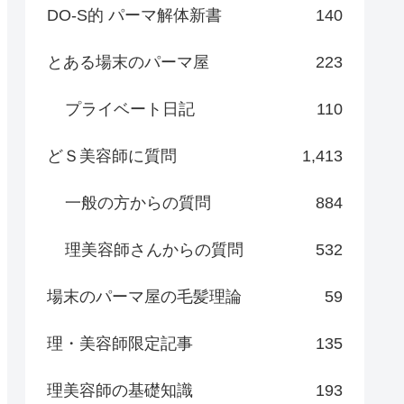
DO-S的 パーマ解体新書
140
とある場末のパーマ屋
223
プライベート日記
110
どＳ美容師に質問
1,413
一般の方からの質問
884
理美容師さんからの質問
532
場末のパーマ屋の毛髪理論
59
理・美容師限定記事
135
理美容師の基礎知識
193