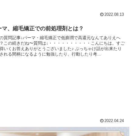
2022.08.13
ーマ、縮毛矯正での前処理剤とは？
の質問記事↓パーマ・縮毛矯正で低膨潤で高還元なんてありえへ
？この続きだね〜質問は↓・・・・・・・・・・こんにちは。すご
得いくお答えありがとうございました♪ ぶっちゃけ話が出来たり
される間柄になるように勉強したり、行動したり考...
2022.04.24