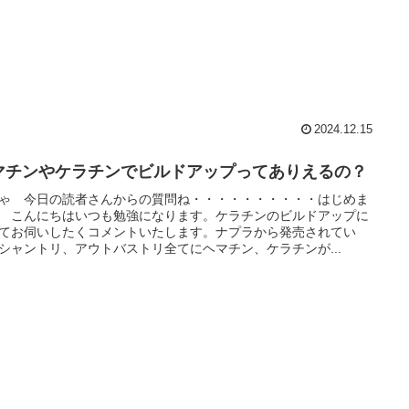
2024.12.15
マチンやケラチンでビルドアップってありえるの？
ゃ 今日の読者さんからの質問ね・・・・・・・・・・はじめま
 こんにちはいつも勉強になります。ケラチンのビルドアップに
てお伺いしたくコメントいたします。ナプラから発売されてい
シャントリ、アウトバストリ全てにヘマチン、ケラチンが...