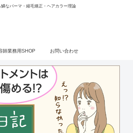
から鱗なパーマ・縮毛矯正・ヘアカラー理論
容師業務用SHOP
お問い合わせ