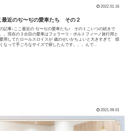
2022.01.16
こ最近のぢ〜ぢの愛車たち その２
の記事↓ここ最近の ぢ〜ぢの愛車たち♪ その１こいつの続きで
。。現在の３台目の愛車はフェラーリ・ポルトフィーノ旅行用と
愛用してたロールスロイスが 歳のせいかちょいと大きすぎて 煩
くなって手ごろなサイズで探したんです。。。んで...
2021.09.01