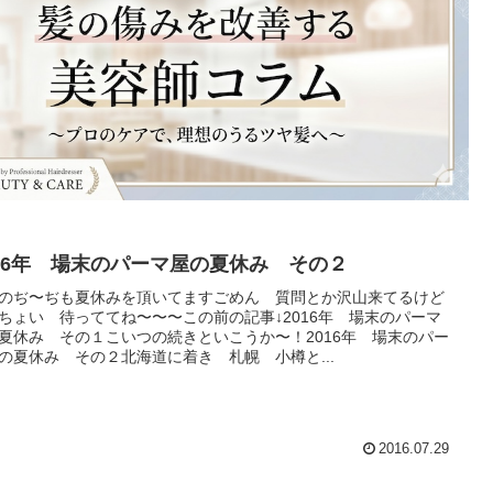
016年 場末のパーマ屋の夏休み その２
のぢ〜ぢも夏休みを頂いてますごめん 質問とか沢山来てるけど
ちょい 待っててね〜〜〜この前の記事↓2016年 場末のパーマ
夏休み その１こいつの続きといこうか〜！2016年 場末のパー
の夏休み その２北海道に着き 札幌 小樽と...
2016.07.29