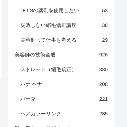
DO-Sの薬剤を使用したい
53
失敗しない縮毛矯正講座
38
美容師って仕事を考える
29
美容師の技術全般
926
ストレート（縮毛矯正）
330
ハナ ヘナ
208
パーマ
221
ヘアカラーリング
235