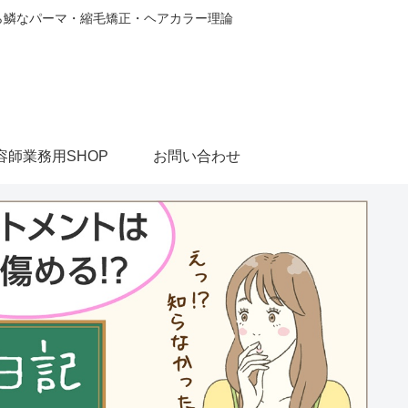
から鱗なパーマ・縮毛矯正・ヘアカラー理論
容師業務用SHOP
お問い合わせ