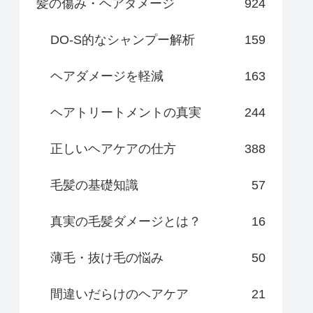
髪の傷み・ヘアダメージ
924
DO-S的なシャンプー解析
159
ヘアダメージを軽減
163
ヘアトリートメントの真実
244
正しいヘアケアの仕方
388
毛髪の基礎知識
57
真実の毛髪ダメージとは？
16
薄毛・抜け毛の悩み
50
間違いだらけのヘアケア
21