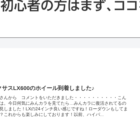
クサスLX600のホイール到着しました♪
さんから コメントをいただきました・・・・・・・・・・こん
は。今日何気にみんカラを見てたら…みんカラに復活されてるの
見しました！LXの24インチ良い感じですね！ローダウンもしてま
？これからも楽しみにしております！以前、ハイパ...