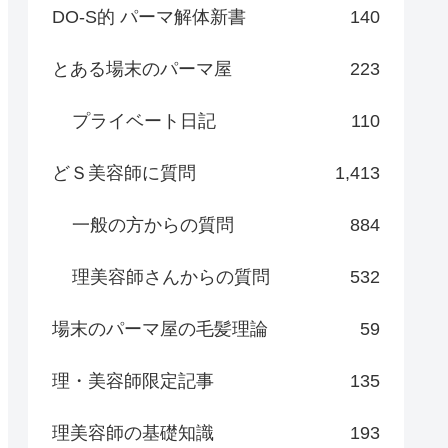
DO-S的 パーマ解体新書
140
とある場末のパーマ屋
223
プライベート日記
110
どＳ美容師に質問
1,413
一般の方からの質問
884
理美容師さんからの質問
532
場末のパーマ屋の毛髪理論
59
理・美容師限定記事
135
理美容師の基礎知識
193