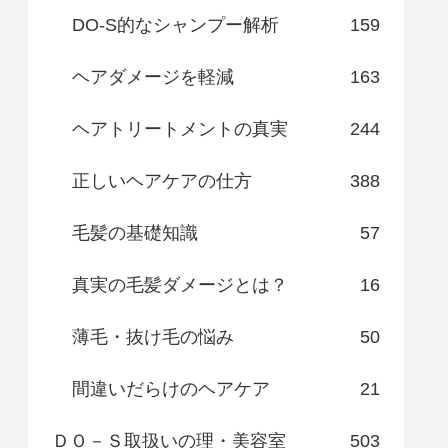
DO-S的なシャンプー解析
159
ヘアダメージを軽減
163
ヘアトリートメントの真実
244
正しいヘアケアの仕方
388
毛髪の基礎知識
57
真実の毛髪ダメージとは？
16
薄毛・抜け毛の悩み
50
間違いだらけのヘアケア
21
ＤＯ－Ｓ取扱いの理・美容室
503