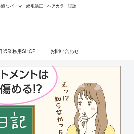
から鱗なパーマ・縮毛矯正・ヘアカラー理論
容師業務用SHOP
お問い合わせ