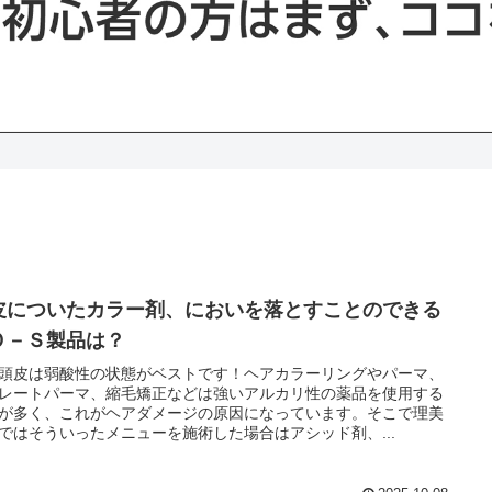
皮についたカラー剤、においを落とすことのできる
Ｏ－Ｓ製品は？
頭皮は弱酸性の状態がベストです！ヘアカラーリングやパーマ、
レートパーマ、縮毛矯正などは強いアルカリ性の薬品を使用する
が多く、これがヘアダメージの原因になっています。そこで理美
ではそういったメニューを施術した場合はアシッド剤、...