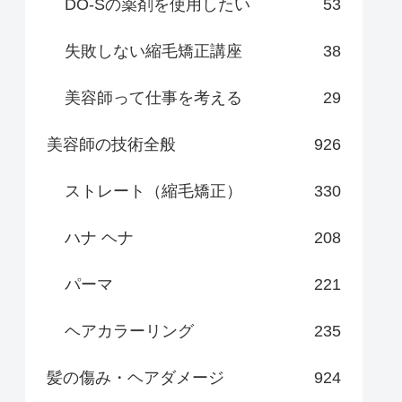
DO-Sの薬剤を使用したい
53
失敗しない縮毛矯正講座
38
美容師って仕事を考える
29
美容師の技術全般
926
ストレート（縮毛矯正）
330
ハナ ヘナ
208
パーマ
221
ヘアカラーリング
235
髪の傷み・ヘアダメージ
924