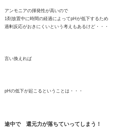
アンモニアの揮発性が高いので
1剤放置中に時間の経過によってpHが低下するため
過剰反応がおきにくいという考えもあるけど・・・
言い換えれば
pHの低下が起こるということは・・・
途中で 還元力が落ちていってしまう！