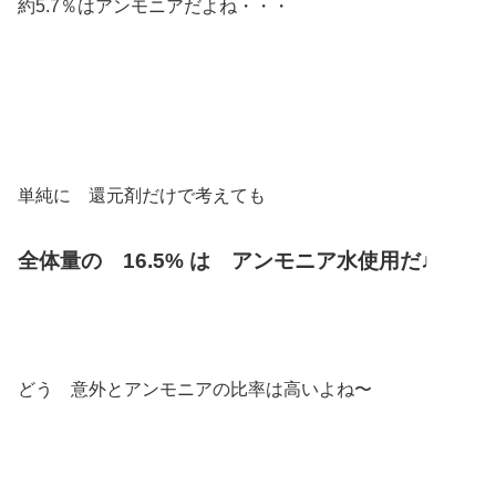
約5.7％はアンモニアだよね・・・
単純に 還元剤だけで考えても
全体量の 16.5% は アンモニア水使用だ♩
どう 意外とアンモニアの比率は高いよね〜