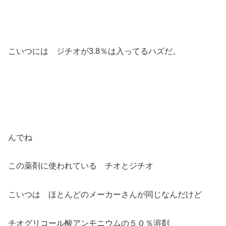
こいつには ジチオが3.8％は入ってるハズだ。
んでね
この薬剤に使われている チオとジチオ
こいつは ほとんどのメーカーさんが同じなんだけど
チオグリコール酸アンモニウムの５０％溶剤