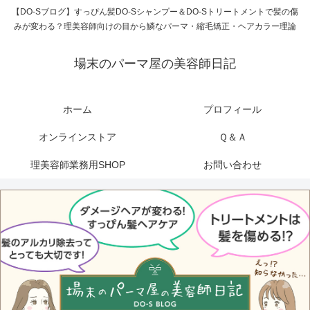
【DO-Sブログ】すっぴん髪DO-Sシャンプー＆DO-Sトリートメントで髪の傷
みが変わる？理美容師向けの目から鱗なパーマ・縮毛矯正・ヘアカラー理論
場末のパーマ屋の美容師日記
ホーム
プロフィール
オンラインストア
Ｑ＆Ａ
理美容師業務用SHOP
お問い合わせ