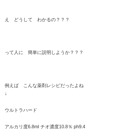
え どうして わかるの？？？
って人に 簡単に説明しようか？？？
例えば こんな薬剤レシピだったよね
↓
ウルトラハード
アルカリ度6.8ml チオ濃度10.8％ ph9.4