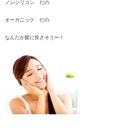
ノンシリコン だの
オーガニック だの
なんだか髪に良さそう〜！