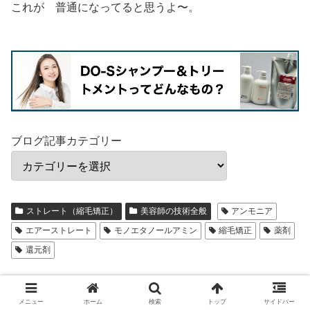
これが 普通になってると思うよ〜。
ブログ記事カテゴリー
ストレート（縮毛矯正）
美容師の技術全般
アンモニア
エアーストレート
モノエタノールアミン
縮毛矯正
薬剤
還元剤
メニュー
ホーム
検索
トップ
サイドバー