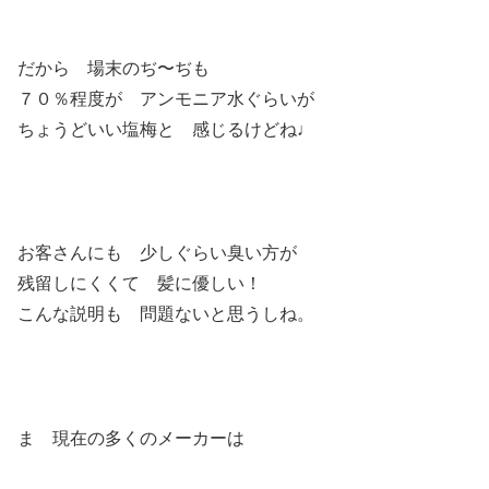
だから 場末のぢ〜ぢも
７０％程度が アンモニア水ぐらいが
ちょうどいい塩梅と 感じるけどね♩
お客さんにも 少しぐらい臭い方が
残留しにくくて 髪に優しい！
こんな説明も 問題ないと思うしね。
ま 現在の多くのメーカーは