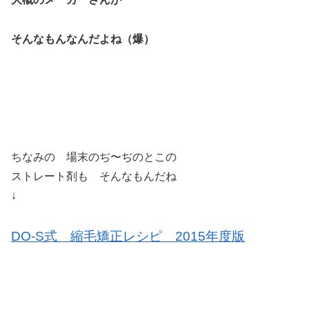
そんなもんなんだよね（爆）
ちなみの 場末のぢ〜ぢのとこの
ストレート剤も そんなもんだね
↓
DO-S式 縮毛矯正レシピ 2015年度版