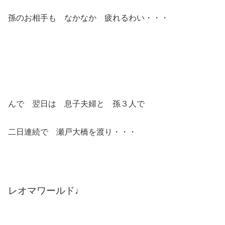
孫のお相手も なかなか 疲れるわい・・・
んで 翌日は 息子夫婦と 孫３人で
二日連続で 瀬戸大橋を渡り・・・
レオマワールド♩