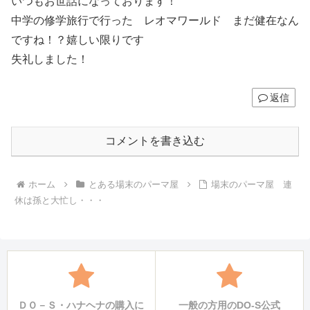
いつもお世話になっております！
中学の修学旅行で行った レオマワールド まだ健在なん
ですね！？嬉しい限りです
失礼しました！
返信
コメントを書き込む
ホーム
とある場末のパーマ屋
場末のパーマ屋 連
休は孫と大忙し・・・
ＤＯ－Ｓ・ハナヘナの購入に
一般の方用のDO-S公式