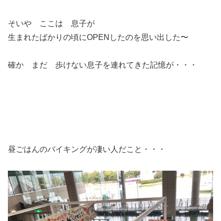
そいや ここは 息子が
生まれたばかりの頃にOPENしたのを思い出した〜
確か まだ 歩けない息子を連れてきた記憶が・・・
昼ごはんのバイキングが凄い人だこと・・・