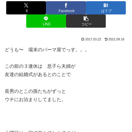
X
Facebook
はてブ
LINE
コピー
2017.03.22
2021.09.16
どうも〜 場末のパーマ屋でっす。。。
この前の３連休は 息子ら夫婦が
友達の結婚式があるとのことで
長男のとこの孫たちがずっと
ウチにお泊まりしてました。