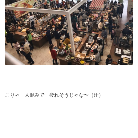
こりゃ 人混みで 疲れそうじゃな〜（汗）