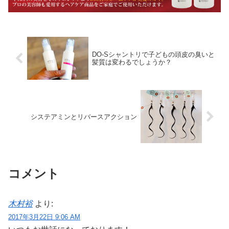
DO-Sシャントリで子どもの頭皮の臭いと
髪質は変わるでしょうか？
システアミンとリバースアクション
コメント
木村裕
より:
2017年3月22日 9:06 AM