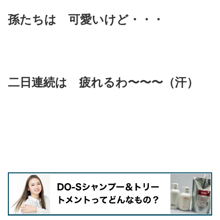
孫たちは 可愛いけど・・・
二日連続は 疲れるわ〜〜〜（汗）