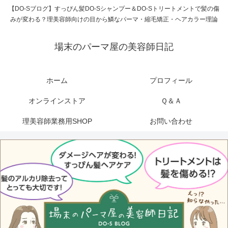
【DO-Sブログ】すっぴん髪DO-Sシャンプー＆DO-Sトリートメントで髪の傷
みが変わる？理美容師向けの目から鱗なパーマ・縮毛矯正・ヘアカラー理論
場末のパーマ屋の美容師日記
ホーム
プロフィール
オンラインストア
Ｑ＆Ａ
理美容師業務用SHOP
お問い合わせ