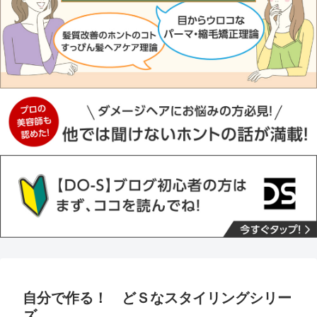
自分で作る！ どＳなスタイリングシリー
ズ