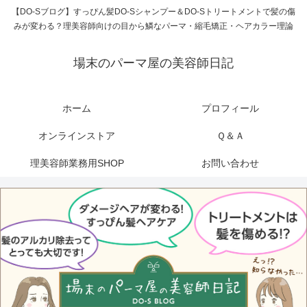
【DO-Sブログ】すっぴん髪DO-Sシャンプー＆DO-Sトリートメントで髪の傷
みが変わる？理美容師向けの目から鱗なパーマ・縮毛矯正・ヘアカラー理論
場末のパーマ屋の美容師日記
ホーム
プロフィール
オンラインストア
Ｑ＆Ａ
理美容師業務用SHOP
お問い合わせ