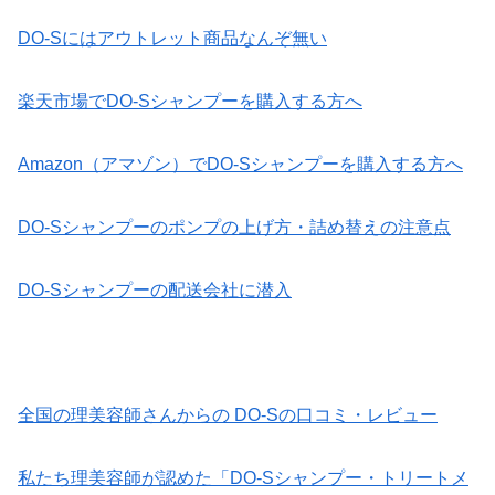
DO-Sにはアウトレット商品なんぞ無い
楽天市場でDO-Sシャンプーを購入する方へ
Amazon（アマゾン）でDO-Sシャンプーを購入する方へ
DO-Sシャンプーのポンプの上げ方・詰め替えの注意点
DO-Sシャンプーの配送会社に潜入
全国の理美容師さんからの DO-Sの口コミ・レビュー
私たち理美容師が認めた「DO-Sシャンプー・トリートメ