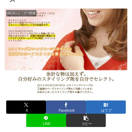
DO-Sシャンプー関連
X
Facebook
はてブ
LINE
コピー