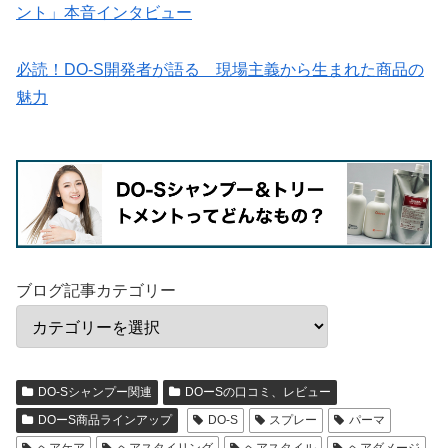
ント」本音インタビュー
必読！DO-S開発者が語る 現場主義から生まれた商品の
魅力
ブログ記事カテゴリー
DO-Sシャンプー関連
DOーSの口コミ、レビュー
DOーS商品ラインアップ
DO-S
スプレー
パーマ
ヘアケア
ヘアスタイリング
ヘアスタイル
ヘアダメージ