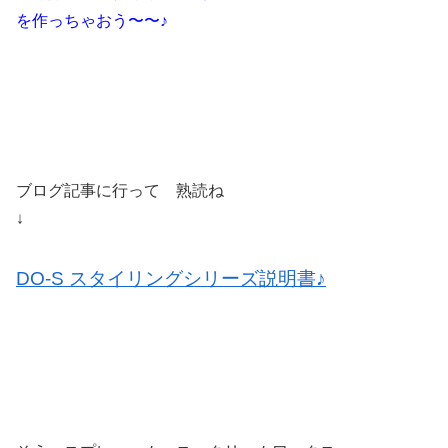
を作っちゃおう〜〜♪
ブログ記事に行って 熟読ね
↓
DO-S スタイリングシリーズ説明書♪