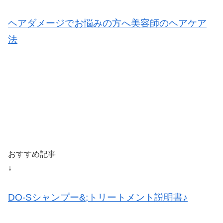
ヘアダメージでお悩みの方へ美容師のヘアケア
法
おすすめ記事
↓
DO-Sシャンプー&;トリートメント説明書♪