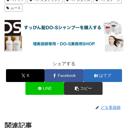
ムース
シェアする
X
Facebook
はてブ
LINE
コピー
どＳ美容師
関連記事