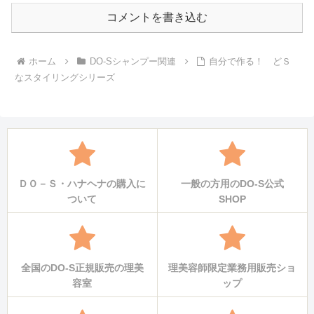
コメントを書き込む
ホーム
DO-Sシャンプー関連
自分で作る！ どＳ
なスタイリングシリーズ
ＤＯ－Ｓ・ハナヘナの購入に
一般の方用のDO-S公式
ついて
SHOP
全国のDO-S正規販売の理美
理美容師限定業務用販売ショ
容室
ップ