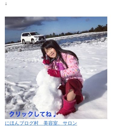
↓
にほんブログ村 美容室、サロン