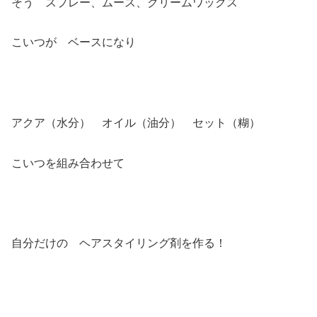
そう スプレー、ムース、クリームワックス
こいつが ベースになり
アクア（水分） オイル（油分） セット（糊）
こいつを組み合わせて
自分だけの ヘアスタイリング剤を作る！