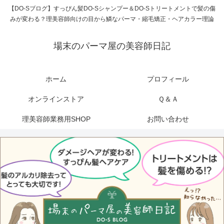
【DO-Sブログ】すっぴん髪DO-Sシャンプー＆DO-Sトリートメントで髪の傷
みが変わる？理美容師向けの目から鱗なパーマ・縮毛矯正・ヘアカラー理論
場末のパーマ屋の美容師日記
ホーム
プロフィール
オンラインストア
Ｑ＆Ａ
理美容師業務用SHOP
お問い合わせ