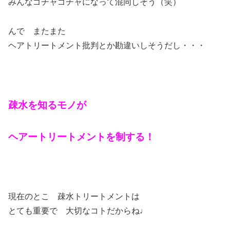
みんなゴチャゴチャになって混同しそう（笑）
んで またまた
ヘアトリートメント批判とか勘違いしそうだし・・・
疎水を知るモノが
ヘアートリートメントを制する！
現在のとこ 疎水トリートメントは
とても重要で 大切なコトだからね♩