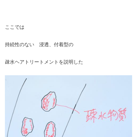
ここでは
持続性のない 浸透、付着型の
疎水ヘアトリートメントを説明した