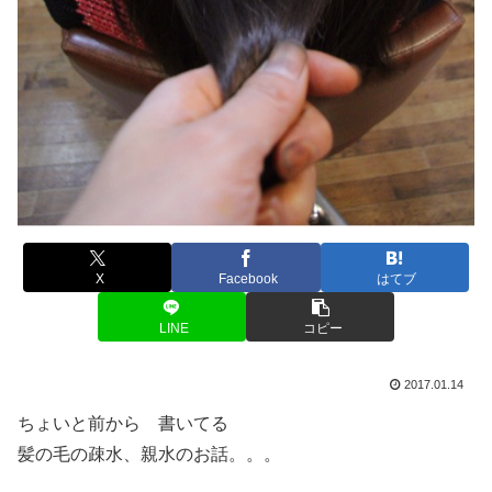
X
Facebook
はてブ
LINE
コピー
2017.01.14
ちょいと前から 書いてる
髪の毛の疎水、親水のお話。。。