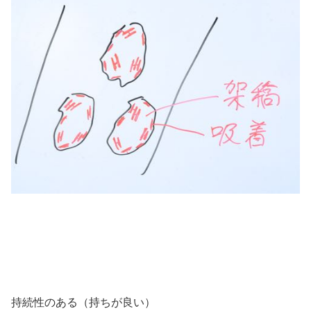
持続性のある（持ちが良い）