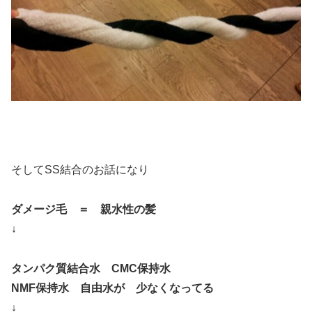
そしてSS結合のお話になり
ダメージ毛 ＝ 親水性の髪
↓
タンパク質結合水 CMC保持水
NMF保持水 自由水が 少なくなってる
↓