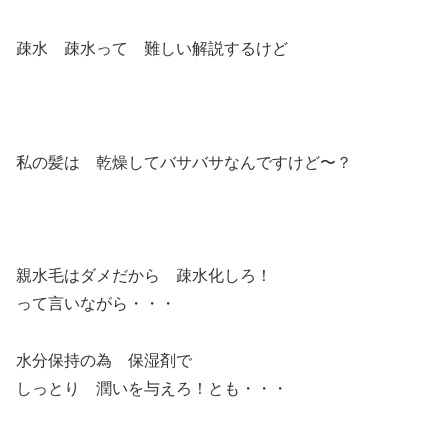
疎水 疎水って 難しい解説するけど
私の髪は 乾燥してバサバサなんですけど〜？
親水毛はダメだから 疎水化しろ！
って言いながら・・・
水分保持の為 保湿剤で
しっとり 潤いを与えろ！とも・・・