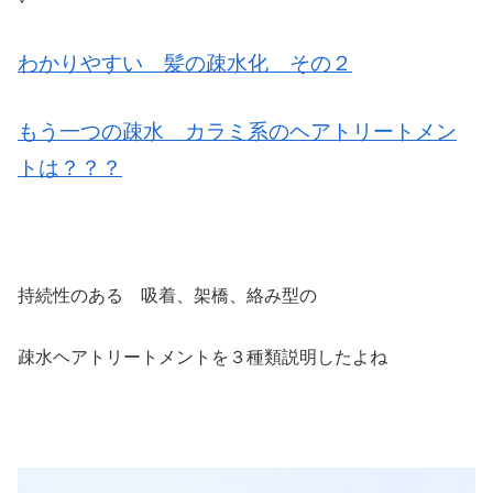
わかりやすい 髪の疎水化 その２
もう一つの疎水 カラミ系のヘアトリートメン
トは？？？
持続性のある 吸着、架橋、絡み型の
疎水ヘアトリートメントを３種類説明したよね