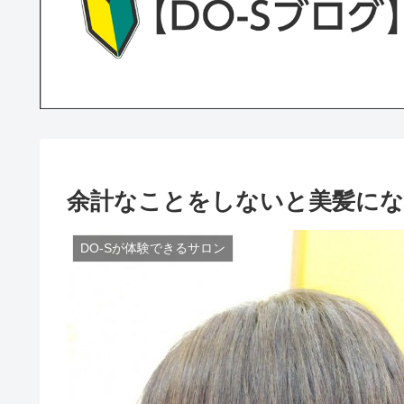
余計なことをしないと美髪にな
DO-Sが体験できるサロン