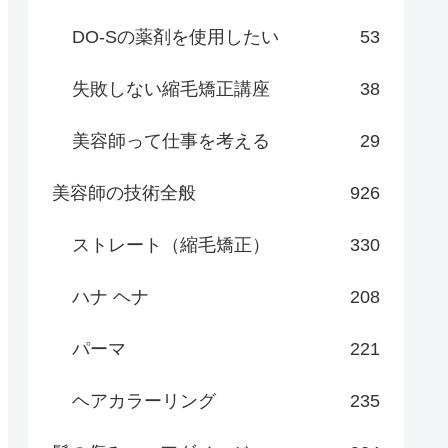
DO-Sの薬剤を使用したい
53
失敗しない縮毛矯正講座
38
美容師って仕事を考える
29
美容師の技術全般
926
ストレート（縮毛矯正）
330
ハナ ヘナ
208
パーマ
221
ヘアカラーリング
235