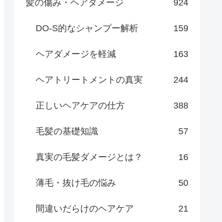
髪の傷み・ヘアダメージ
924
DO-S的なシャンプー解析
159
ヘアダメージを軽減
163
ヘアトリートメントの真実
244
正しいヘアケアの仕方
388
毛髪の基礎知識
57
真実の毛髪ダメージとは？
16
薄毛・抜け毛の悩み
50
間違いだらけのヘアケア
21