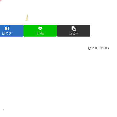
はてブ
LINE
コピー
2016.11.08
・・