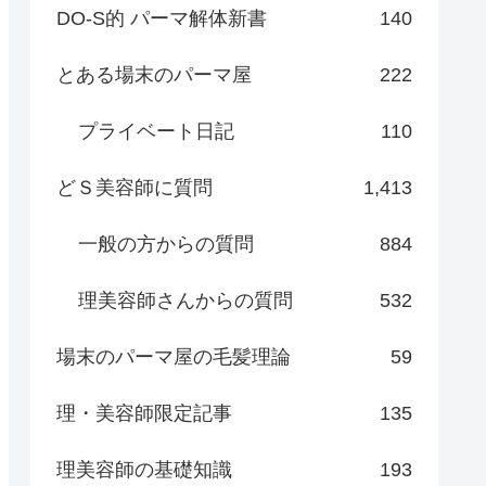
DO-S的 パーマ解体新書
140
とある場末のパーマ屋
222
プライベート日記
110
どＳ美容師に質問
1,413
一般の方からの質問
884
理美容師さんからの質問
532
場末のパーマ屋の毛髪理論
59
理・美容師限定記事
135
理美容師の基礎知識
193