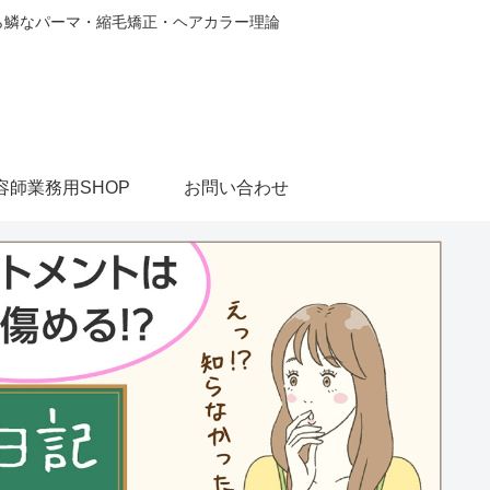
から鱗なパーマ・縮毛矯正・ヘアカラー理論
容師業務用SHOP
お問い合わせ