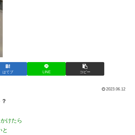
はてブ
LINE
コピー
2023.06.12
ト？
をかけたら
いと