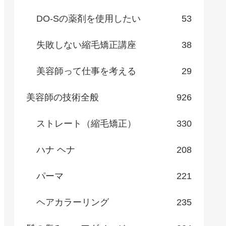
DO-Sの薬剤を使用したい
53
失敗しない縮毛矯正講座
38
美容師って仕事を考える
29
美容師の技術全般
926
ストレート（縮毛矯正）
330
ハナ ヘナ
208
パーマ
221
ヘアカラーリング
235