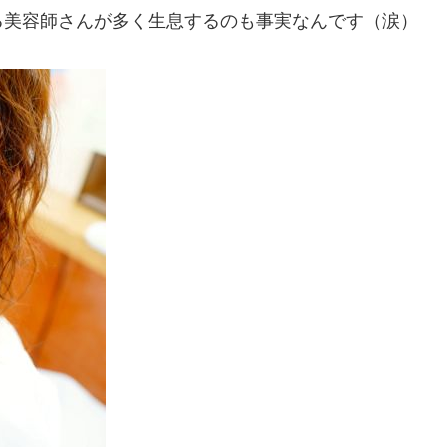
る美容師さんが多く生息するのも事実なんです（涙）