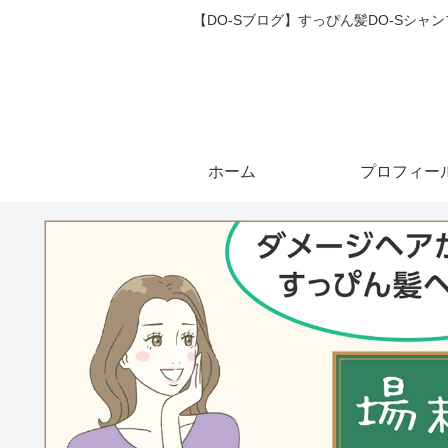
【DO-Sブログ】すっぴん髪DO-Sシ
ホーム
プロフィー