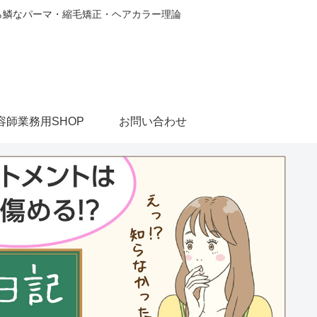
から鱗なパーマ・縮毛矯正・ヘアカラー理論
容師業務用SHOP
お問い合わせ