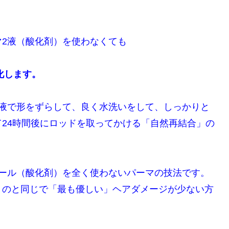
2液（酸化剤）を使わなくても
化します。
液で形をずらして、
良く水洗いをして、しっかりと
24時間後にロッドを取ってかける
「自然再結合」の
ドール（酸化剤）を全く使わないパーマの技法です。
くのと同じで
「最も優しい」ヘアダメージが少ない方