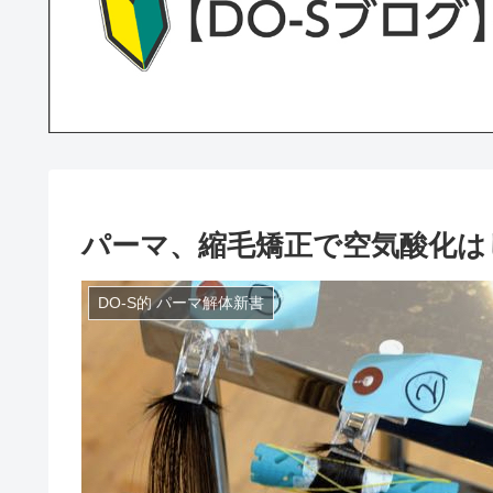
パーマ、縮毛矯正で空気酸化は
DO-S的 パーマ解体新書