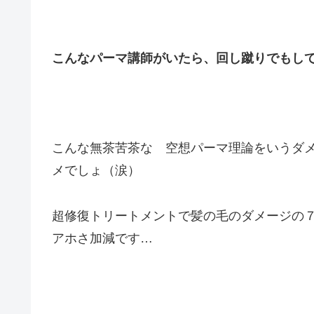
こんなパーマ講師がいたら、回し蹴りでもし
こんな無茶苦茶な 空想パーマ理論をいうダ
メでしょ（涙）
超修復トリートメントで髪の毛のダメージの
アホさ加減です…