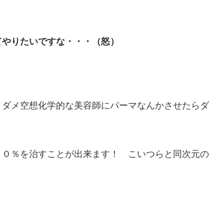
てやりたいですな・・・（怒）
メダメ空想化学的な美容師にパーマなんかさせたらダ
７０％を治すことが出来ます！ こいつらと同次元の