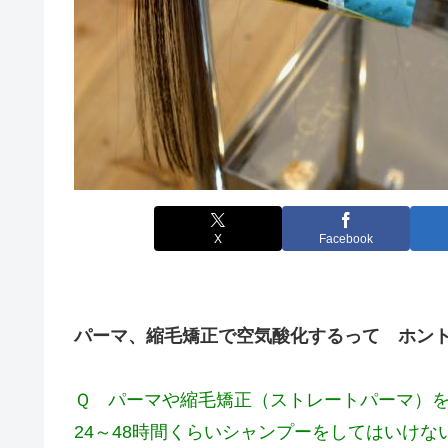
X
Facebook
パーマ、縮毛矯正で空気酸化するって ホン
Ｑ パーマや縮毛矯正（ストレートパーマ）
24～48時間くらいシャンプーをしてはいけな