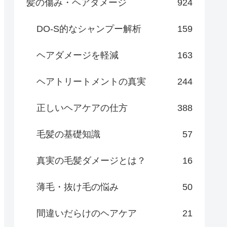
髪の傷み・ヘアダメージ
924
DO-S的なシャンプー解析
159
ヘアダメージを軽減
163
ヘアトリートメントの真実
244
正しいヘアケアの仕方
388
毛髪の基礎知識
57
真実の毛髪ダメージとは？
16
薄毛・抜け毛の悩み
50
間違いだらけのヘアケア
21