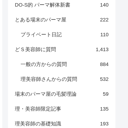
DO-S的 パーマ解体新書
140
とある場末のパーマ屋
222
プライベート日記
110
どＳ美容師に質問
1,413
一般の方からの質問
884
理美容師さんからの質問
532
場末のパーマ屋の毛髪理論
59
理・美容師限定記事
135
理美容師の基礎知識
193