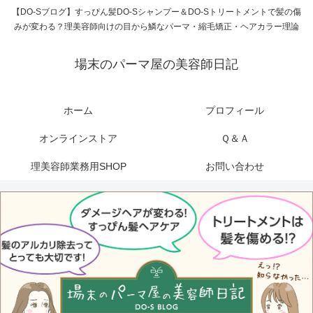
【DO-Sブログ】すっぴん髪DO-Sシャンプー＆DO-Sトリートメントで髪の傷
みが変わる？理美容師向けの目から鱗なパーマ・縮毛矯正・ヘアカラー理論
場末のパーマ屋の美容師日記
ホーム
プロフィール
オンラインストア
Ｑ＆Ａ
理美容師業務用SHOP
お問い合わせ