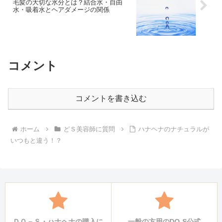
毛髪の大切な水分とは？結合水・自由
水・吸着水とヘアダメージの関係
コメント
コメントを書き込む
ホーム
どＳ美容師に質問
ハナヘナのナチュラルが
いつもと違う！？
ＤＯ－Ｓ・ハナヘナの購入に
一般の方用のDO-S公式