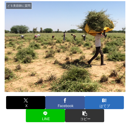
どＳ美容師に質問
X
Facebook
はてブ
LINE
コピー