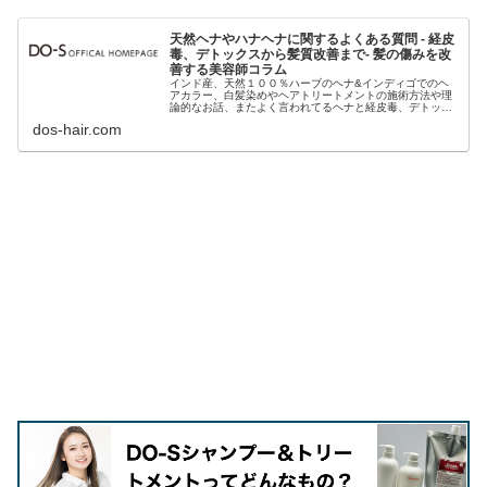
天然ヘナやハナヘナに関するよくある質問 - 経皮
毒、デトックスから髪質改善まで- 髪の傷みを改
善する美容師コラム
インド産、天然１００％ハーブのヘナ&インディゴでのヘ
アカラー、白髪染めやヘアトリートメントの施術方法や理
論的なお話、またよく言われてるヘナと経皮毒、デトック
ス、好転反応などに関するよくある質問、弊社取り扱いの
dos-hair.com
「ハナヘナ」製品の使用方法、ヘア...