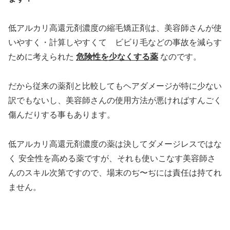
低アルカリ高還元剤濃度の縮毛矯正剤は、美容師さんが使
いやすく・計算しやすくて ビビり毛などの事故を減らす
ために考えられた
危険性を少なくする薬
なのです。
だから従来の薬剤と比較してもヘアダメージが特に少ない
訳でもないし、美容師さんの使用方法が悪ければすんごく
傷んだりする事もあります。
低アルカリ高還元剤濃度の薬は決してダメージレスではな
く 安全性を高める薬ですが、それも使いこなす美容師さ
んのスキル次第ですので、場末のぢ〜ぢには責任は持てれ
ません。