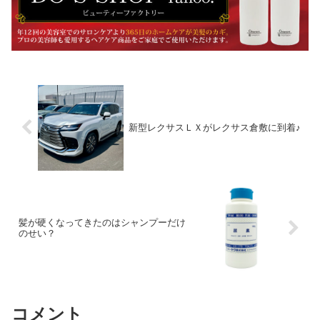
新型レクサスＬＸがレクサス倉敷に到着♪
髪が硬くなってきたのはシャンプーだけ
のせい？
コメント