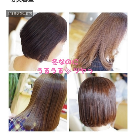
どＳ美容師に質問