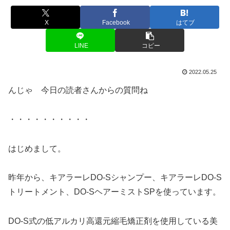
X
Facebook
はてブ
LINE
コピー
2022.05.25
んじゃ 今日の読者さんからの質問ね
・・・・・・・・・・
はじめまして。
昨年から、キアラーレDO-Sシャンプー、キアラーレDO-S
トリートメント、DO-SヘアーミストSPを使っています。
DO-S式の低アルカリ高還元縮毛矯正剤を使用している美