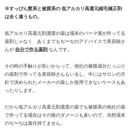
※すっぴん髪系と被膜系の 低アルカリ高還元縮毛矯正剤
は全く違うもの。
低アルカリ高還元剤濃度の薬は場末のパーマ屋が作ってる
薬剤じゃなく あくまでもぢ〜ぢのアドバイスで美容師さ
んが
自分で作る薬剤
なんです。
その時の手触りが良いからって、他社の被膜成分たっぷり
の薬剤で作ってる美容師さんもいるし、中にはサロンの方
針で決められたメーカーの薬しか使用できないケースもあ
ったりします。
だから低アルカリ高還元剤濃度の薬でも被膜系の他社の薬
で作ってる場合はその後のダメージも多いので、当然場末
のぢ〜ぢは責任持てません。