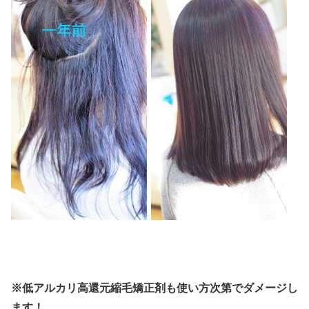
※低アルカリ高還元縮毛矯正剤も使い方次第でダメージし
ます！