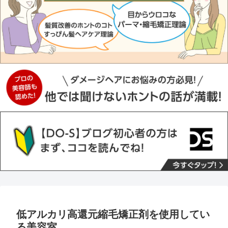
低アルカリ高還元縮毛矯正剤を使用してい
る美容室