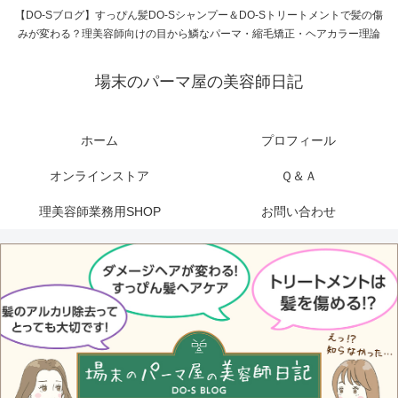
【DO-Sブログ】すっぴん髪DO-Sシャンプー＆DO-Sトリートメントで髪の傷
みが変わる？理美容師向けの目から鱗なパーマ・縮毛矯正・ヘアカラー理論
場末のパーマ屋の美容師日記
ホーム
プロフィール
オンラインストア
Ｑ＆Ａ
理美容師業務用SHOP
お問い合わせ