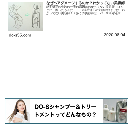
なぜヘアダメージするのか？わかってない美容師
縮毛矯正の失敗の一番の原因はわかってない美容師！ほん
とに 困ったもんだ・・・↓縮毛矯正の失敗の始まりは わ
かってない美容師！？多くの美容師は パーマや縮毛矯正
の薬剤なんて ハード、ミディアム、ソフトの３種類ぐら
いしか知らないし、パーマや縮毛...
2020.08.04
do-s55.com