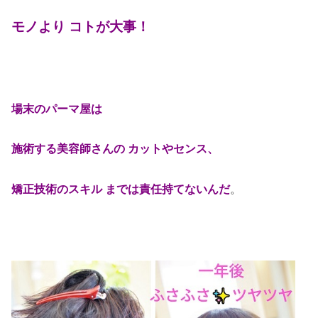
モノより コトが大事！
場末のパーマ屋は
施術する美容師さんの カットやセンス、
矯正技術のスキル までは責任持てないんだ
。