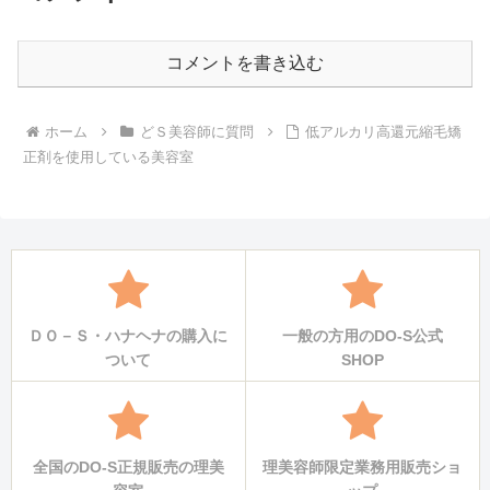
コメントを書き込む
ホーム
どＳ美容師に質問
低アルカリ高還元縮毛矯
正剤を使用している美容室
ＤＯ－Ｓ・ハナヘナの購入に
一般の方用のDO-S公式
ついて
SHOP
全国のDO-S正規販売の理美
理美容師限定業務用販売ショ